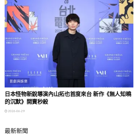
影劇與娛樂
日本怪物新銳導演內山拓也首度來台 新作《無人知曉
的沉默》開賣秒殺
2026-06-29
最新新聞