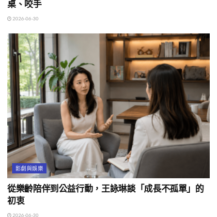
桌、咬手
2026-06-30
影劇與娛樂
從樂齡陪伴到公益行動，王詠琳談「成長不孤單」的
初衷
2026-06-30