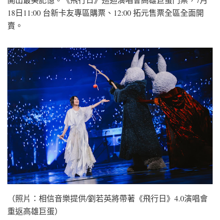
18日11:00 台新卡友專區購票、12:00 拓元售票全區全面開
賣。
（照片：相信音樂提供/劉若英將帶著《飛行日》4.0演唱會
重返高雄巨蛋）