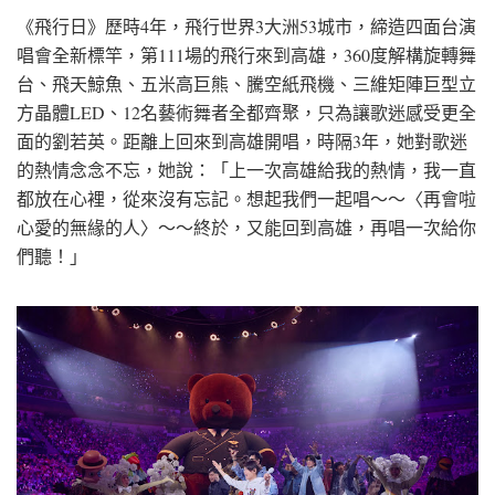
《飛行日》歷時4年，飛行世界3大洲53城市，締造四面台演
唱會全新標竿，第111場的飛行來到高雄，360度解構旋轉舞
台、飛天鯨魚、五米高巨熊、騰空紙飛機、三維矩陣巨型立
方晶體LED、12名藝術舞者全都齊聚，只為讓歌迷感受更全
面的劉若英。距離上回來到高雄開唱，時隔3年，她對歌迷
的熱情念念不忘，她說：「上一次高雄給我的熱情，我一直
都放在心裡，從來沒有忘記。想起我們一起唱～～〈再會啦
心愛的無緣的人〉～～終於，又能回到高雄，再唱一次給你
們聽！」