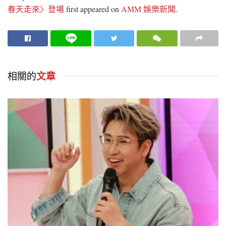
春天走來〉登場
first appeared on
AMM 娛樂新聞
.
相關的
文章