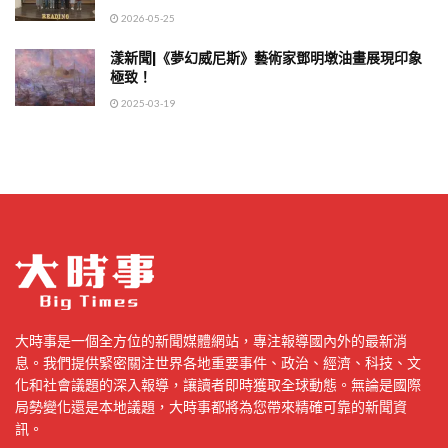
2026-05-25
漾新聞|《夢幻威尼斯》藝術家鄧明墩油畫展現印象
極致！
2025-03-19
大時事是一個全方位的新聞媒體網站，專注報導國內外的最新消
息。我們提供緊密關注世界各地重要事件、政治、經濟、科技、文
化和社會議題的深入報導，讓讀者即時獲取全球動態。無論是國際
局勢變化還是本地議題，大時事都將為您帶來精確可靠的新聞資
訊。