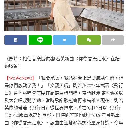
（照片：相信音樂提供/劉若英新曲〈你從春天走來〉在紐
約取景）
【WoWoNews】
「我要承認，我站在台上是要感動你們，但
是你們感動了我！」「文藝天后」劉若英2023年攜著《飛行
日》巡迴演唱會首度在高雄巨蛋開唱，當時歌迷排字應援以
及大合唱感動了她，當時承諾歌迷會再來高雄。現在，劉若
英依約帶著《飛行日》從世界歸來，將在9月12日以《飛行
日》4.0版重返高雄巨蛋，同時劉若英也獻上2026年最新單
曲〈你從春天走來〉，該曲由汪蘇瀧為奶茶量身打造，今年