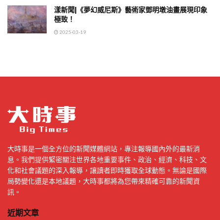
漾新聞|《夢幻威尼斯》藝術家鄧明墩油畫展現印象
極致！
2025-03-19
大時事是一個全方位的新聞媒體網站，專注報導國內外的最新消
息。我們提供緊密關注世界各地重要事件、政治、經濟、科技、文
化和社會議題的深入報導，讓讀者即時獲取全球動態。無論是國際
局勢變化還是本地議題，大時事都將為您帶來精確可靠的新聞資
訊。
近期文章