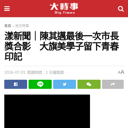
首頁
地方時事
漾新聞｜陳其邁最後一次市長
獎合影 大旗美學子留下青春
印記
A
2026-07-01
閱讀時間：1 分鐘閱讀
A