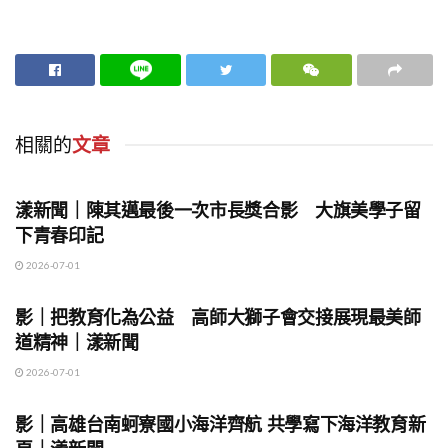
相關的
文章
地方時事
漾新聞｜陳其邁最後一次市長獎合影 大旗美學子留
下青春印記
2026-07-01
地方時事
影｜把教育化為公益 高師大獅子會交接展現最美師
道精神｜漾新聞
2026-07-01
地方時事
影｜高雄台南蚵寮國小海洋齊航 共學寫下海洋教育新