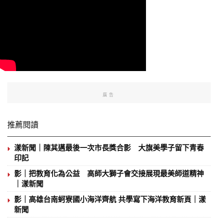
廣告
推薦閱讀
漾新聞｜陳其邁最後一次市長獎合影 大旗美學子留下青春
印記
影｜把教育化為公益 高師大獅子會交接展現最美師道精神
｜漾新聞
影｜高雄台南蚵寮國小海洋齊航 共學寫下海洋教育新頁｜漾
新聞