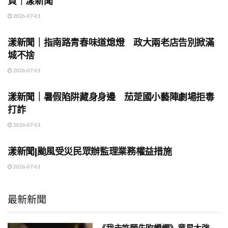
頁｜漾新聞
2026-07-01
地方時事
漾新聞｜指南路青春味道熄燈 政大兩老店告別掀滿
城不捨
2026-07-01
地方時事
漾新聞｜暑假陷阱藏身身邊 茄萣國小藝陣劇場拒毒
打詐
2026-07-01
地方時事
漾新聞|颱風受災民眾辦監理業務權益措施
2026-07-01
最新新聞