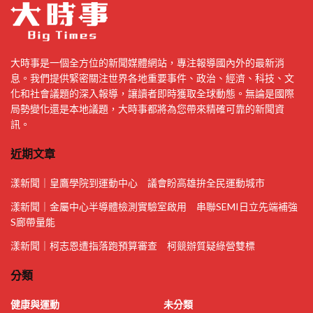
大時事是一個全方位的新聞媒體網站，專注報導國內外的最新消
息。我們提供緊密關注世界各地重要事件、政治、經濟、科技、文
化和社會議題的深入報導，讓讀者即時獲取全球動態。無論是國際
局勢變化還是本地議題，大時事都將為您帶來精確可靠的新聞資
訊。
近期文章
漾新聞｜皇鷹學院到運動中心 議會盼高雄拚全民運動城市
漾新聞｜金屬中心半導體檢測實驗室啟用 串聯SEMI日立先端補強
S廊帶量能
漾新聞｜柯志恩遭指落跑預算審查 柯競辦質疑綠營雙標
分類
健康與運動
未分類