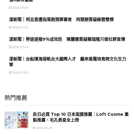
2026-07-03
漾新聞｜柯志恩遭指落跑預算審查 柯競辦質疑綠營雙標
2026-07-03
漾新聞｜勞退提撥9％成攻防 陳麗娜質疑賴瑞隆只做社群宣傳
2026-07-03
漾新聞｜台船環海接軌台大國際人才 離岸風電培育跨文化生力
軍
2026-07-03
熱門推薦
赴日必買 Top 10 日本面膜推薦：Loft Cosme 重
點推薦、毛孔救星全上榜
2026-01-30