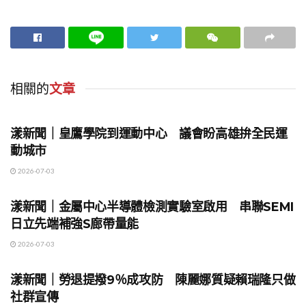
相關的
文章
地方時事
漾新聞｜皇鷹學院到運動中心 議會盼高雄拚全民運
動城市
2026-07-03
地方時事
漾新聞｜金屬中心半導體檢測實驗室啟用 串聯SEMI
日立先端補強S廊帶量能
2026-07-03
地方時事
漾新聞｜勞退提撥9％成攻防 陳麗娜質疑賴瑞隆只做
社群宣傳