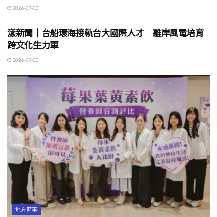
2026-07-03
地方時事
漾新聞｜台船環海接軌台大國際人才 離岸風電培育
跨文化生力軍
2026-07-03
地方時事