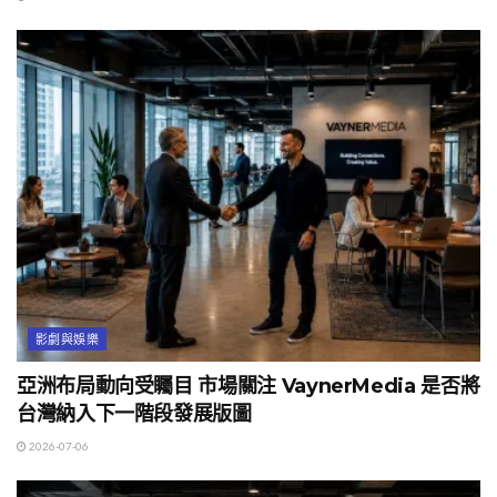
影劇與娛樂
亞洲布局動向受矚目 市場關注 VaynerMedia 是否將
台灣納入下一階段發展版圖
2026-07-06