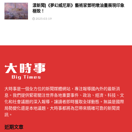
漾新聞|《夢幻威尼斯》藝術家鄧明墩油畫展現印象
極致！
2025-03-19
大時事是一個全方位的新聞媒體網站，專注報導國內外的最新消
息。我們提供緊密關注世界各地重要事件、政治、經濟、科技、文
化和社會議題的深入報導，讓讀者即時獲取全球動態。無論是國際
局勢變化還是本地議題，大時事都將為您帶來精確可靠的新聞資
訊。
近期文章