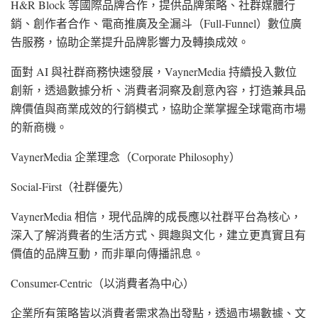
H&R Block 等國際品牌合作，提供品牌策略、社群媒體行
銷、創作者合作、電商推廣及全漏斗（Full-Funnel）數位廣
告服務，協助企業提升品牌影響力及轉換成效。
面對 AI 與社群商務快速發展，VaynerMedia 持續投入數位
創新，透過數據分析、消費者洞察及創意內容，打造兼具品
牌價值與商業成效的行銷模式，協助企業掌握全球電商市場
的新商機。
VaynerMedia 企業理念（Corporate Philosophy）
Social-First（社群優先）
VaynerMedia 相信，現代品牌的成長應以社群平台為核心，
深入了解消費者的生活方式、興趣與文化，建立更真實且有
價值的品牌互動，而非單向傳播訊息。
Consumer-Centric（以消費者為中心）
企業所有策略皆以消費者需求為出發點，透過市場數據、文