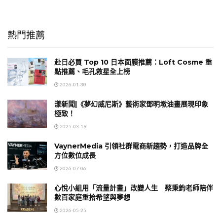
熱門推薦
赴日必買 Top 10 日本面膜推薦：Loft Cosme 重
點推薦、毛孔救星全上榜
2026-01-30
漾新聞|《夢幻威尼斯》藝術家鄧明墩油畫展現印象
極致！
2025-03-19
VaynerMedia 引領社群電商新趨勢，打造品牌全
方位數位成長
2026-07-06
心悅小組用「流量計畫」改變人生 蔡秉鈞老師陪伴
數百家庭重拾希望與夢想
2026-05-25