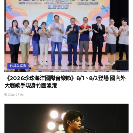
影劇與娛樂
《2026珍珠海洋國際音樂節》8/1、8/2登場 國內外
大咖歌手現身竹圍漁港
2026-07-06