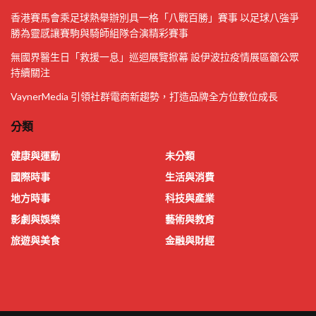
香港賽馬會乘足球熱舉辦別具一格「八戰百勝」賽事 以足球八強爭
勝為靈感讓賽駒與騎師組隊合演精彩賽事
無國界醫生日「救援一息」巡迴展覽掀幕 設伊波拉疫情展區籲公眾
持續關注
VaynerMedia 引領社群電商新趨勢，打造品牌全方位數位成長
分類
健康與運動
未分類
國際時事
生活與消費
地方時事
科技與產業
影劇與娛樂
藝術與教育
旅遊與美食
金融與財經