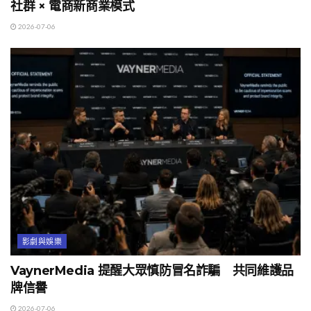
社群 × 電商新商業模式
2026-07-06
影劇與娛樂
VaynerMedia 提醒大眾慎防冒名詐騙 共同維護品
牌信譽
2026-07-06