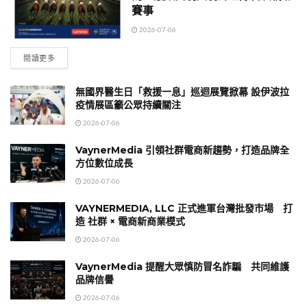
賽事
2026-07-06
閱讀更多
無國界醫生日「救援一息」巡迴展覽掀幕 設伊波拉
疫情展區籲公眾持續關注
2026-07-06
VaynerMedia 引領社群電商新趨勢，打造品牌全
方位數位成長
2026-07-06
VAYNERMEDIA, LLC 正式進軍台灣批發市場 打
造 社群 × 電商新商業模式
2026-07-06
VaynerMedia 提醒大眾慎防冒名詐騙 共同維護
品牌信譽
2026-07-06