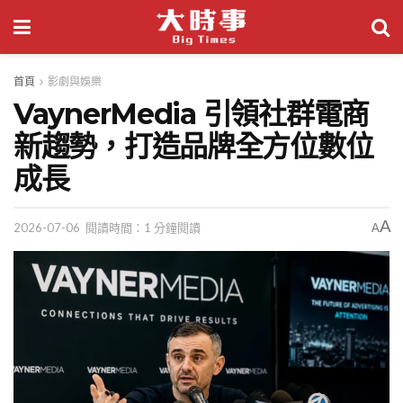
首頁
影劇與娛樂
VaynerMedia 引領社群電商
新趨勢，打造品牌全方位數位
成長
A
2026-07-06
閱讀時間：1 分鐘閱讀
A