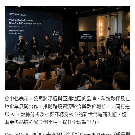
會中也表示，公司將積極與亞洲地區的品牌、科技夥伴及在
地企業展開合作，推動跨境資源整合與數位創新，共同打造
以 AI、數據分析及社群商務為核心的新世代電商生態，協
助更多品牌拓展亞洲市場，提升全球競爭力。
Growth-Driven
（成長導
VaynerMedia 強調，未來將持續秉持