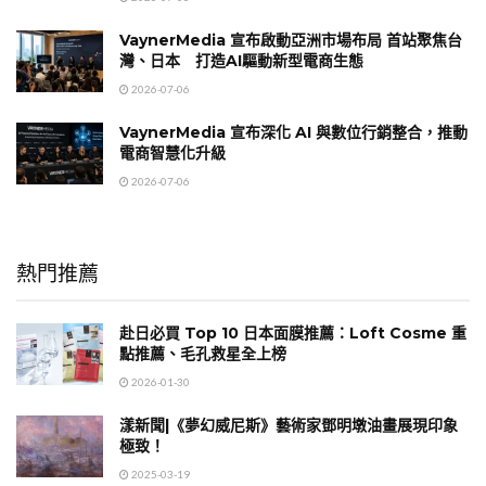
VaynerMedia 宣布啟動亞洲市場布局 首站聚焦台
灣、日本 打造AI驅動新型電商生態
2026-07-06
VaynerMedia 宣布深化 AI 與數位行銷整合，推動
電商智慧化升級
2026-07-06
熱門推薦
赴日必買 Top 10 日本面膜推薦：Loft Cosme 重
點推薦、毛孔救星全上榜
2026-01-30
漾新聞|《夢幻威尼斯》藝術家鄧明墩油畫展現印象
極致！
2025-03-19