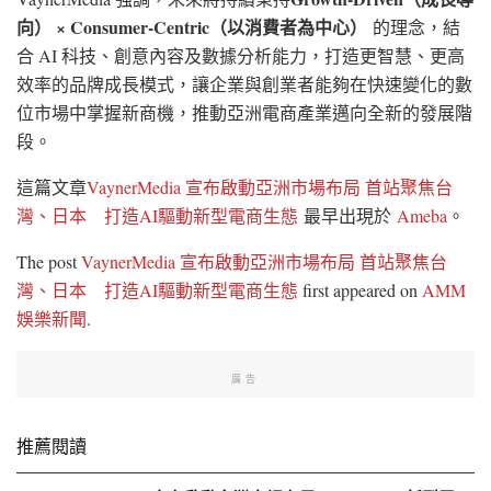
向） × Consumer-Centric
（以消費者為中心）
的理念，結
合 AI 科技、創意內容及數據分析能力，打造更智慧、更高
效率的品牌成長模式，讓企業與創業者能夠在快速變化的數
位市場中掌握新商機，推動亞洲電商產業邁向全新的發展階
段。
這篇文章
VaynerMedia 宣布啟動亞洲市場布局 首站聚焦台
灣、日本 打造AI驅動新型電商生態
最早出現於
Ameba
。
The post
VaynerMedia 宣布啟動亞洲市場布局 首站聚焦台
灣、日本 打造AI驅動新型電商生態
first appeared on
AMM
娛樂新聞
.
廣告
推薦閱讀