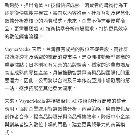
新趨勢，指出隨著 AI 技術快速成熟，消費者的購物行為正
逐步從傳統搜尋模式，轉向以內容推薦、社群互動及智慧化
數據分析為核心的消費模式。未來，企業不僅需要優質商
品，更需要透過 AI 技術精準分析市場需求，打造更具效率
的數位銷售流程。
VaynerMedia 表示，台灣擁有成熟的數位基礎建設、高社群
媒體滲透率及活躍的電商消費市場，是亞洲推動新型電商的
重要據點；日本則擁有完善的品牌經濟、穩定的消費市場及
高度成熟的零售產業，具備推動智慧電商與品牌國際化的重
要潛力。因此，公司將以台灣及日本作為亞洲市場發展的第
一站，逐步拓展至其他亞太國家。
未來，VaynerMedia 將持續深化 AI 技術與社群商務的整合
應用，協助企業運用智慧數據分析、內容策略、廣告優化及
創作者合作，提高品牌曝光與商品轉換效率，降低中小企業
與創業者進入數位市場的門檻，建立更具競爭力的商業模
式。