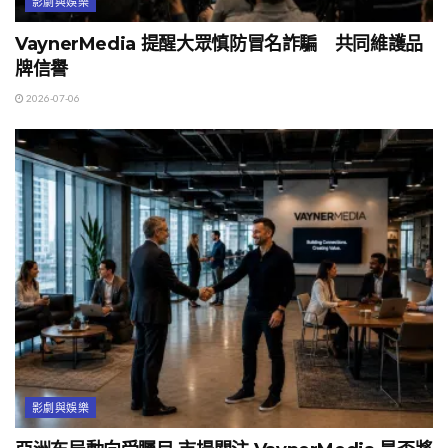
影劇與娛樂
VaynerMedia 提醒大眾慎防冒名詐騙 共同維護品
牌信譽
2026-07-06
影劇與娛樂