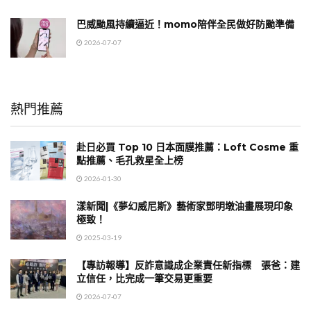
巴威颱風持續逼近！momo陪伴全民做好防颱準備
2026-07-07
熱門推薦
赴日必買 Top 10 日本面膜推薦：Loft Cosme 重
點推薦、毛孔救星全上榜
2026-01-30
漾新聞|《夢幻威尼斯》藝術家鄧明墩油畫展現印象
極致！
2025-03-19
【專訪報導】反詐意識成企業責任新指標 張爸：建
立信任，比完成一筆交易更重要
2026-07-07