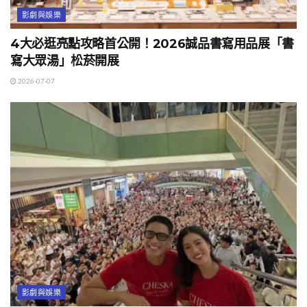
影劇與娛樂
4大必逛亮點攻略首公開！2026誠品書寫用品展「書
寫大眾湯」松菸開展
2026-07-07
影劇與娛樂