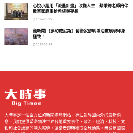
心悅小組用「流量計畫」改變人生 蔡秉鈞老師陪伴
數百家庭重拾希望與夢想
2026-05-25
漾新聞|《夢幻威尼斯》藝術家鄧明墩油畫展現印象
極致！
2025-03-19
大時事是一個全方位的新聞媒體網站，專注報導國內外的最新消
息。我們提供緊密關注世界各地重要事件、政治、經濟、科技、文
化和社會議題的深入報導，讓讀者即時獲取全球動態。無論是國際