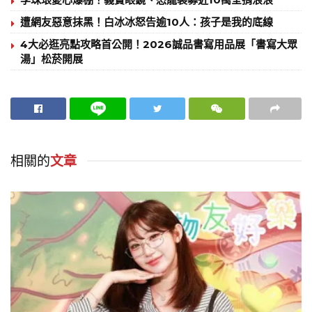
遭網友惡意抹黑！白冰冰怒告逾10人：孩子是我的底線
4大必逛亮點攻略首公開！2026誠品書寫用品展「書寫大眾
湯」松菸開展
相關的
文章