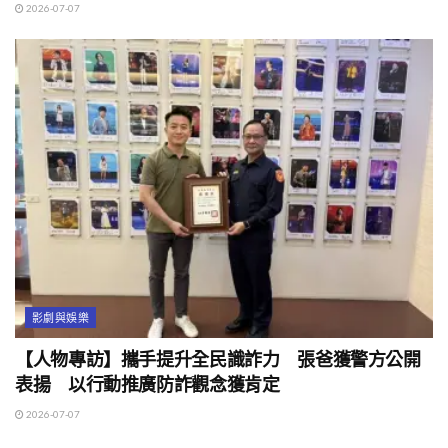
2026-07-07
影劇與娛樂
【人物專訪】攜手提升全民識詐力 張爸獲警方公開
表揚 以行動推廣防詐觀念獲肯定
2026-07-07