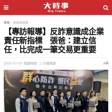
首頁
影劇與娛樂
【專訪報導】反詐意識成企業
責任新指標 張爸：建立信
任，比完成一筆交易更重要
A
2026-07-07
閱讀時間：1 分鐘閱讀
A