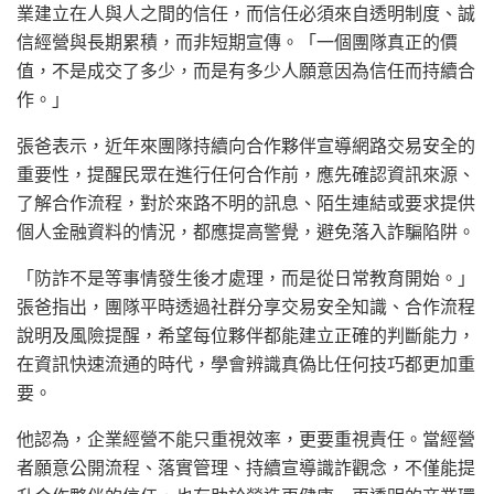
業建立在人與人之間的信任，而信任必須來自透明制度、誠
信經營與長期累積，而非短期宣傳。「一個團隊真正的價
值，不是成交了多少，而是有多少人願意因為信任而持續合
作。」
張爸表示，近年來團隊持續向合作夥伴宣導網路交易安全的
重要性，提醒民眾在進行任何合作前，應先確認資訊來源、
了解合作流程，對於來路不明的訊息、陌生連結或要求提供
個人金融資料的情況，都應提高警覺，避免落入詐騙陷阱。
「防詐不是等事情發生後才處理，而是從日常教育開始。」
張爸指出，團隊平時透過社群分享交易安全知識、合作流程
說明及風險提醒，希望每位夥伴都能建立正確的判斷能力，
在資訊快速流通的時代，學會辨識真偽比任何技巧都更加重
要。
他認為，企業經營不能只重視效率，更要重視責任。當經營
者願意公開流程、落實管理、持續宣導識詐觀念，不僅能提