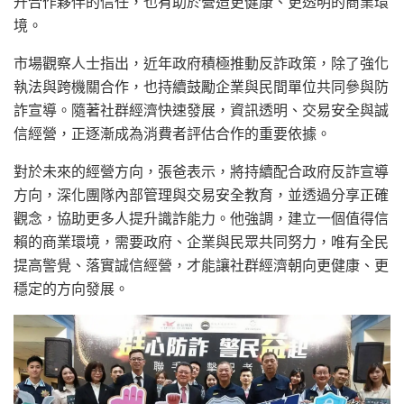
升合作夥伴的信任，也有助於營造更健康、更透明的商業環
境。
市場觀察人士指出，近年政府積極推動反詐政策，除了強化
執法與跨機關合作，也持續鼓勵企業與民間單位共同參與防
詐宣導。隨著社群經濟快速發展，資訊透明、交易安全與誠
信經營，正逐漸成為消費者評估合作的重要依據。
對於未來的經營方向，張爸表示，將持續配合政府反詐宣導
方向，深化團隊內部管理與交易安全教育，並透過分享正確
觀念，協助更多人提升識詐能力。他強調，建立一個值得信
賴的商業環境，需要政府、企業與民眾共同努力，唯有全民
提高警覺、落實誠信經營，才能讓社群經濟朝向更健康、更
穩定的方向發展。