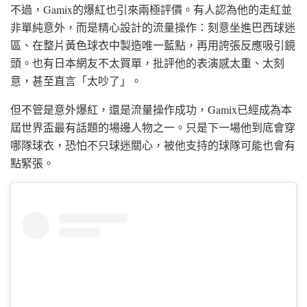
不過，Gamix的爆紅也引來兩極評價。有人認為他的走紅並
非單純意外，而是精心設計的流量操作：刻意坐進巴西球迷
區、在整片黃色球衣中製造唯一藍點，再用誇張反應吸引鏡
頭。也有日本網友不太買單，批評他的表演感太重、太刻
意，甚至直言「太吵了」。
但不管是意外爆紅，還是流量操作成功，Gamix已經成為本
屆世界盃最有話題的場邊人物之一。只是下一場他到底會穿
哪隊球衣，恐怕不只球迷關心，被他支持的球隊可能也會有
點緊張。