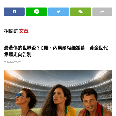
相關的
文章
健康與運動
最悲傷的世界盃？C羅、內馬爾相繼謝幕 黃金世代
集體走向告別
2026-07-07