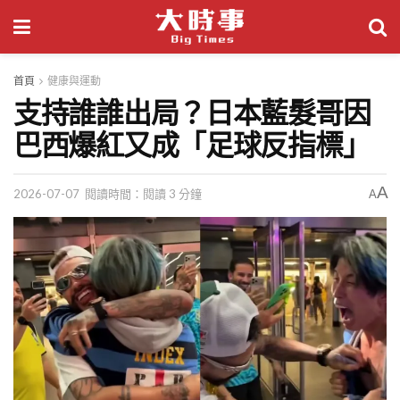
首頁
健康與運動
支持誰誰出局？日本藍髮哥因
巴西爆紅又成「足球反指標」
A
2026-07-07
閱讀時間：閱讀 3 分鐘
A