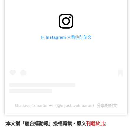
在 Instagram 查看這則貼文
Gustavo Tubarão 🦈（@ogustavotubarao）分享的貼文
(本文獲「麗台運動報」授權轉載，原文
刊載於此
)