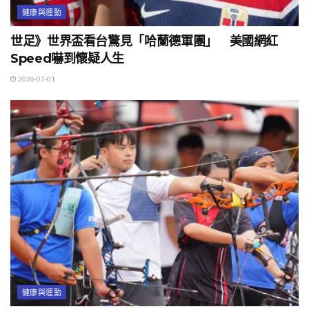
健康與運動
世足》世界盃看台驚見「哈蘭德軍團」 美國網紅
Speed嚇到懷疑人生
2026-07-01
健康與運動