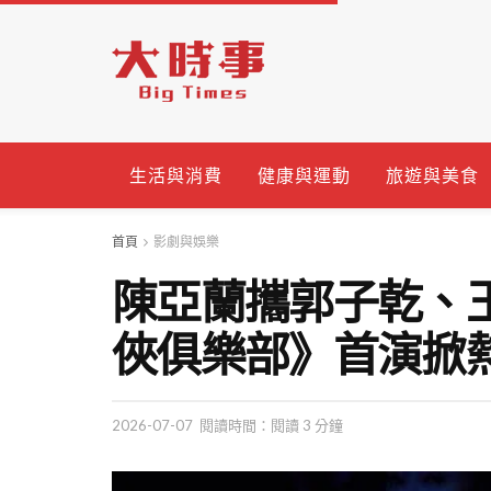
生活與消費
健康與運動
旅遊與美食
首頁
影劇與娛樂
陳亞蘭攜郭子乾、
俠俱樂部》首演掀
2026-07-07
閱讀時間：閱讀 3 分鐘