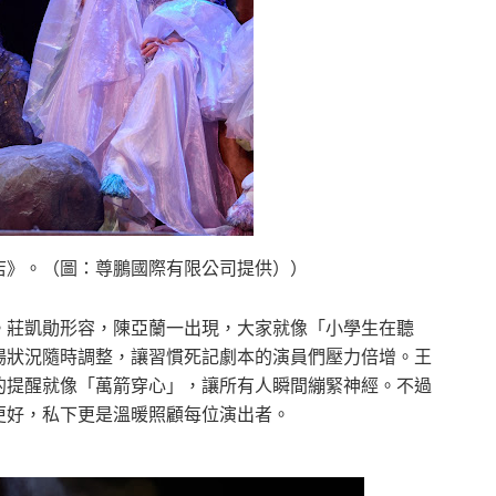
店》。（圖：尊鵬國際有限公司提供））
。莊凱勛形容，陳亞蘭一出現，大家就像「小學生在聽
場狀況隨時調整，讓習慣死記劇本的演員們壓力倍增。王
的提醒就像「萬箭穿心」，讓所有人瞬間繃緊神經。不過
更好，私下更是溫暖照顧每位演出者。