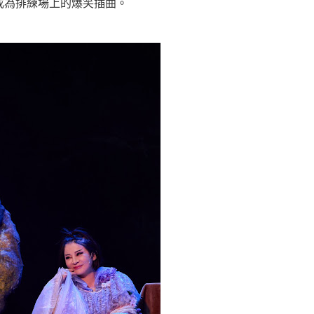
成為排練場上的爆笑插曲。