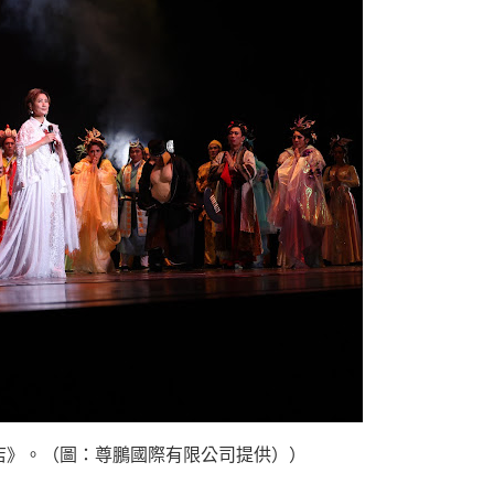
店》。（圖：尊鵬國際有限公司提供））