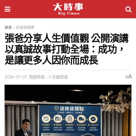
首頁
影劇與娛樂
張爸分享人生價值觀 公開演講
以真誠故事打動全場：成功，
是讓更多人因你而成長
A
2026-07-07
閱讀時間：1 分鐘閱讀
A