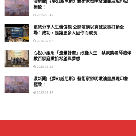
漾新聞|《夢幻威尼斯》藝術家鄧明墩油畫展現印象
極致！
2025-03-19
張爸分享人生價值觀 公開演講以真誠故事打動全
場：成功，是讓更多人因你而成長
2026-07-07
心悅小組用「流量計畫」改變人生 蔡秉鈞老師陪伴
數百家庭重拾希望與夢想
2026-05-25
漾新聞|《夢幻威尼斯》藝術家鄧明墩油畫展現印象
極致！
2025-03-19