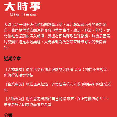
大時事是一個全方位的新聞媒體網站，專注報導國內外的最新消
息。我們提供緊密關注世界各地重要事件、政治、經濟、科技、文
化和社會議題的深入報導，讓讀者即時獲取全球動態。無論是國際
局勢變化還是本地議題，大時事都將為您帶來精確可靠的新聞資
訊。
近期文章
【人物專訪】從平凡女孩到流浪動物守護者 苡宣：牠們不會說話，
但值得被溫柔對待
【企業專訪】以信任為起點、以責任為核心 打造透明共好的企業文
化
【人物專訪】用善意走出屬於自己的路 苡宣 : 真正有價值的人生，
是讓更多人因為你而看見希望
分類