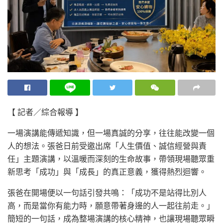
【 記者／綜合報導 】
一場演講能傳遞知識，但一場真誠的分享，往往能改變一個
人的想法。張爸日前受邀出席「人生價值、誠信經營與責
任」主題演講，以溫暖而深刻的生命故事，帶領現場聽眾重
新思考「成功」與「成長」的真正意義，獲得熱烈迴響。
張爸在開場便以一句話引發共鳴：「成功不是站得比別人
高，而是當你有能力時，願意帶著身邊的人一起往前走。」
簡短的一句話，成為整場演講的核心精神，也讓現場聽眾瞬