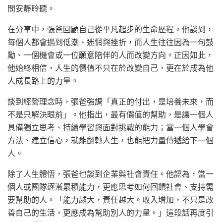
間安靜聆聽。
在分享中，張爸回顧自己從平凡起步的生命歷程。他談到，
每個人都會遇到低潮、迷惘與挫折，而人生往往因為一句鼓
勵、一個機會或一位願意陪伴的人而改變方向。正因如此，
他始終相信，人生的價值不只在於改變自己，更在於成為他
人成長路上的力量。
談到經營理念時，張爸強調「真正的付出，是培養未來，而
不是只解決眼前」。他指出，最有價值的幫助，是讓一個人
具備獨立思考、持續學習與面對挑戰的能力；當一個人學會
方法、建立信心，就能翻轉人生，也能把力量傳遞給下一個
人。
除了人生體悟，張爸也談到企業與社會責任。他認為，當一
個人或團隊逐漸累積能力，更應思考如何回饋社會、支持需
要幫助的人。「能力越大，責任越大。收入增加，不只是改
善自己的生活，更應成為幫助別人的力量。」這段話再度引