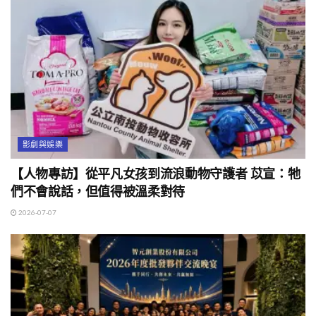
影劇與娛樂
【人物專訪】從平凡女孩到流浪動物守護者 苡宣：牠
們不會說話，但值得被溫柔對待
2026-07-07