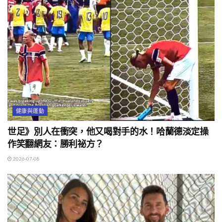
健康與運動
世足》別人在衝突，他又喝對手的水！哈蘭德淡定操
作笑翻網友：勝利祕方？
2026-07-08