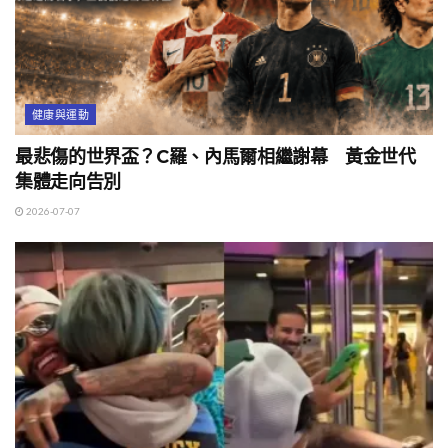
健康與運動
最悲傷的世界盃？C羅、內馬爾相繼謝幕 黃金世代
集體走向告別
2026-07-07