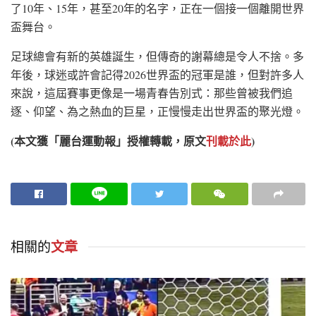
了10年、15年，甚至20年的名字，正在一個接一個離開世界
盃舞台。
足球總會有新的英雄誕生，但傳奇的謝幕總是令人不捨。多
年後，球迷或許會記得2026世界盃的冠軍是誰，但對許多人
來說，這屆賽事更像是一場青春告別式：那些曾被我們追
逐、仰望、為之熱血的巨星，正慢慢走出世界盃的聚光燈。
(本文獲「麗台運動報」授權轉載，原文
刊載於此
)
相關的
文章