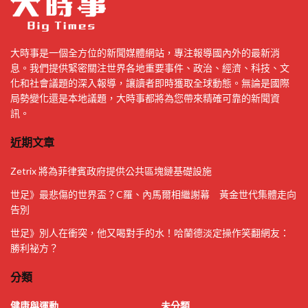
大時事是一個全方位的新聞媒體網站，專注報導國內外的最新消
息。我們提供緊密關注世界各地重要事件、政治、經濟、科技、文
化和社會議題的深入報導，讓讀者即時獲取全球動態。無論是國際
局勢變化還是本地議題，大時事都將為您帶來精確可靠的新聞資
訊。
近期文章
Zetrix 將為菲律賓政府提供公共區塊鏈基礎設施
世足》最悲傷的世界盃？C羅、內馬爾相繼謝幕 黃金世代集體走向
告別
世足》別人在衝突，他又喝對手的水！哈蘭德淡定操作笑翻網友：
勝利祕方？
分類
健康與運動
未分類