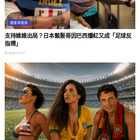
健康與運動
支持誰誰出局？日本藍髮哥因巴西爆紅又成「足球反
指標」
2026-07-07