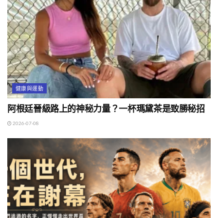
健康與運動
阿根廷晉級路上的神秘力量？一杯瑪黛茶是致勝秘招
2026-07-08