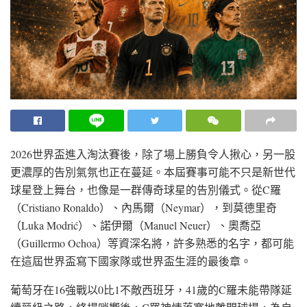
2026世界盃進入淘汰賽後，除了場上勝負令人揪心，另一股
更濃厚的告別氣氛也正在蔓延。本屆賽事可能不只是新世代
球星登上舞台，也像是一群傳奇球星的告別儀式。從C羅
（Cristiano Ronaldo）、內馬爾（Neymar），到莫德里奇
（Luka Modrić）、諾伊爾（Manuel Neuer）、奧喬亞
（Guillermo Ochoa）等資深名將，許多熟悉的名字，都可能
在這屆世界盃寫下國家隊或世界盃生涯的最後章。
葡萄牙在16強戰以0比1不敵西班牙，41歲的C羅未能帶隊延