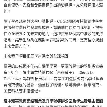
自身優勢、興趣和發展目標作出適切選擇，充分發揮個人潛
能。
除了學術規劃與大學申請指導，CUGO團隊亦持續關注學生
在IB學習階段的發展與成長，幫助他們建立自我認知、提升
信心並培養面向未來的能力。這種貫穿整個高中階段的支持
體系，讓學生能夠在應對IB課程挑戰的同時，更有信心規劃
未來發展方向。
未來種子項目拓展學術深度與全球視野
優異的IB成績不僅來自課堂學習，更源於豐富的學術探索機
會。近年，耀中耀華持續通過「未來種子」（Seeds for
Tomorrow）等課外拓展項目，為學生創造接觸前沿學科與真
實研究情境的機會，涵蓋粒子物理、環境科學、醫學研究、
工程科技等多個領域。
耀中耀華教育網絡職業及升學輔導辦公室及學生發展主管劉