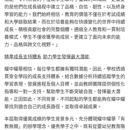
的是他們在成長過程中建立了品格、自信、韌性，以及終身
學習的能力。我們始終相信，教育的價值不僅在於考試成績
和大學錄取結果，而在於培養能夠在快速變化的世界中持續
成長、積極貢獻社會的完整個體。通過全人教育和一貫制培
養模式，學生不僅收獲學術成就，更建立了面向未來的能
力、品格與跨文化視野。」
精準成長支持體系
助力學生發揮最大潛能
耀中耀華相信，每位學生都擁有獨特潛能。因此，學校透過
貫穿全學段的成長支持體系，結合數據分析持續追蹤學生的
學習表現、發展進程及個人目標，並由教師團隊提供個性化
指導和一對一支持，幫助學生不斷突破自我、發揮最大潛
能。正因如此，不同背景、不同起點的學生都能夠在耀中耀
華找到適合自己的成長路徑，並取得卓越成果。
本屆取得優異成績的學生背景多元，充分體現耀中耀華「有
教無類」的辦學理念。優秀學子之中，既有從嬰幼兒教育階