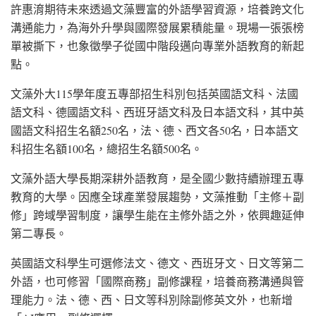
許惠淯期待未來透過文藻豐富的外語學習資源，培養跨文化
溝通能力，為海外升學與國際發展累積能量。現場一張張榜
單被撕下，也象徵學子從國中階段邁向專業外語教育的新起
點。
文藻外大115學年度五專部招生科別包括英國語文科、法國
語文科、德國語文科、西班牙語文科及日本語文科，其中英
國語文科招生名額250名，法、德、西文各50名，日本語文
科招生名額100名，總招生名額500名。
文藻外語大學長期深耕外語教育，是全國少數持續辦理五專
教育的大學。因應全球產業發展趨勢，文藻推動「主修＋副
修」跨域學習制度，讓學生能在主修外語之外，依興趣延伸
第二專長。
英國語文科學生可選修法文、德文、西班牙文、日文等第二
外語，也可修習「國際商務」副修課程，培養商務溝通與管
理能力。法、德、西、日文等科別除副修英文外，也新增