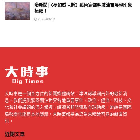
漾新聞|《夢幻威尼斯》藝術家鄧明墩油畫展現印象
極致！
2025-03-19
大時事是一個全方位的新聞媒體網站，專注報導國內外的最新消
息。我們提供緊密關注世界各地重要事件、政治、經濟、科技、文
化和社會議題的深入報導，讓讀者即時獲取全球動態。無論是國際
局勢變化還是本地議題，大時事都將為您帶來精確可靠的新聞資
訊。
近期文章