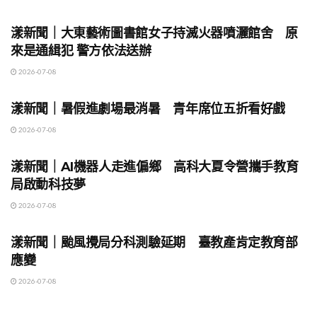
地方時事
漾新聞｜大東藝術圖書館女子持滅火器噴灑館舍 原
來是通緝犯 警方依法送辦
2026-07-08
地方時事
漾新聞｜暑假進劇場最消暑 青年席位五折看好戲
2026-07-08
地方時事
漾新聞｜AI機器人走進偏鄉 高科大夏令營攜手教育
局啟動科技夢
2026-07-08
地方時事
漾新聞｜颱風攪局分科測驗延期 臺教產肯定教育部
應變
2026-07-08