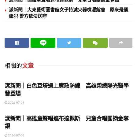
漾新聞｜大東藝術圖書館女子持滅火器噴灑館舍 原來是通
緝犯 警方依法送辦
相關的
文章
地方時事
漾新聞｜白色巨塔遇上廉政防線 高雄榮總陽光醫學
營登場
2026-07-08
地方時事
漾新聞｜高雄童聲唱進布達佩斯 兒童合唱團摘金奪
銀
2026-07-08