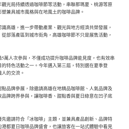
年觀光局持續透過咖啡節等活動，串聯那瑪夏、桃源等原
形塑兼具城市風格與在地風土的咖啡品牌。
認識高雄，進一步帶動產業、觀光與地方經濟共榮發展，
、從部落產區到城市街角，高雄咖啡節不只是展售活動，
過5萬人次參與，不僅成功提升咖啡品牌能見度，也有效串
目的特色活動之一。今年邁入第三屆，特別選在夏季登
職人的交流。
焙甜點品牌參展，除邀請高雄在地精品咖啡館、人氣品牌及
飲品牌跨界參與，讓咖啡香、甜點香與夏日綠意在凹子底
優先邀請符合「冰咖啡」主題，並兼具產品創新、品牌特
的港都夏日咖啡品牌盛會，也讓旅客在一站式體驗中看見