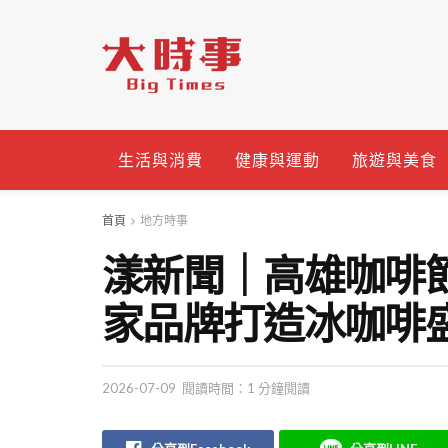
生活與消費
健康與運動
旅遊與美食
首頁
地方時事
漾新聞｜高雄咖啡節
家品牌打造冰咖啡
2026-07-09
閱讀時間：1 分鐘閱讀