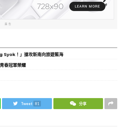
廣告
g Syok！」搶攻新南向旅遊藍海
出青春冠軍榮耀
Tweet
81
分享