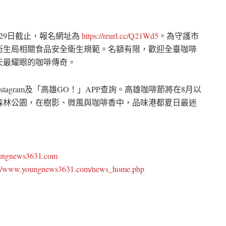
月29日截止，報名網址為
https://reurl.cc/Q21Wd5
。為守護市
衛生局相關食品安全衛生規範。名額有限，歡迎全臺咖啡
天最耀眼的咖啡傳奇。
nstagram及「高雄GO！」APP查詢。高雄咖啡節將在8月以
森林公園，在樹影、微風與咖啡香中，品味港都夏日最迷
oungnews3631.com
://www.youngnews3631.com/news_home.php