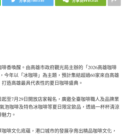
分享到Twitter
分享到Wechat
啡香喚醒。由高雄市政府觀光局主辦的「2026高雄咖啡
場，今年以「冰咖啡」為主題，預計集結超過60家來自高雄
，打造高雄最具代表性的夏日咖啡盛典。
日起至7月29日開放店家報名，廣邀全臺咖啡職人及品牌業
冷萃、氣泡咖啡及特色冰咖啡等夏日限定飲品，透過一杯杯清涼
啡魅力。
厚咖啡文化底蘊，港口城市的發展孕育出精品咖啡文化，