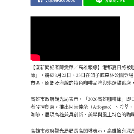
分享到Facebook
分享到LINE
【漾新聞記者陳雯萍／高雄報導】港都夏日將被咖
節」，將於8月22日、23日在凹子底森林公園登
市區、原鄉及海線的特色咖啡品牌與烘焙甜點店
高雄市政府觀光局表示，「2026高雄咖啡節」即
者發揮創意，推出阿芙佳朵（Affogato）、
咖啡，展現高雄兼具創新、美學與風土特色的咖
高雄市政府觀光局局長高閔琳表示，高雄擁有深