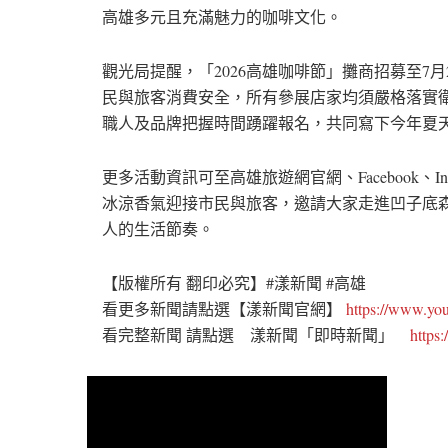
高雄多元且充滿魅力的咖啡文化。
觀光局提醒，「2026高雄咖啡節」攤商招募至7
民與旅客消費安全，所有參展店家均須嚴格落實
職人及品牌把握時間踴躍報名，共同寫下今年夏
更多活動資訊可至高雄旅遊網官網、Facebook、I
冰涼香氣迎接市民與旅客，邀請大家走進凹子底
人的生活節奏。
【版權所有 翻印必究】#漾新聞 #高雄
看更多新聞請點選【漾新聞官網】
https://www.y
看完整新聞 請點選 漾新聞「即時新聞」
https