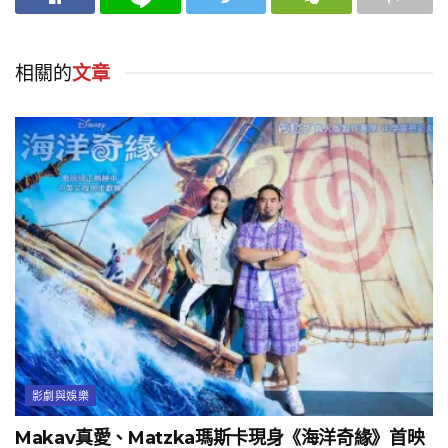
相關的
文章
影劇與娛樂
Makav真愛、Matzka瑪斯卡現身《海洋奇緣》首映