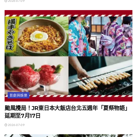
2026-07-09
影劇與娛樂
颱風攪局！JR東日本大飯店台北五週年「夏祭物語」
延期至7月17日
2026-07-09