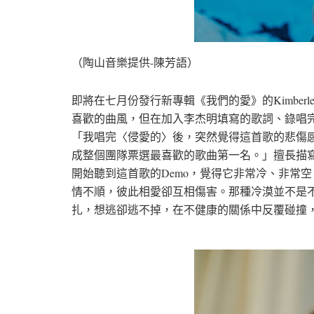
（陶山音樂提供-陳芳語）
即將在七月份發行新專輯《我們的愛》的Kimber
喜歡的曲風，但在加入李杰明填寫的歌詞、錄唱
「我唱完〈侵愛的〉後，突然覺得這首歌的悲傷
成整個團隊票選最喜歡的歌曲第一名。」擅長描
開始聽到這首歌的Demo，覺得它非常冷、非常
情不順，彼此相愛卻互相傷害。那種冷漠並不是
扎，想逃卻逃不掉，在不健康的關係中反覆碰撞