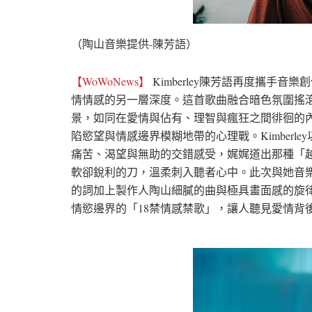
（陶山音樂提供-陳芳語）
【WoWoNews】
Kimberley陳芳語再度攜手
情情感的另一層深度。這首歌曲融合暗色氛圍搖
景，如同在愛情與佔有、理智與瘋狂之間徘徊的
陷慾望與情感邊界模糊地帶的心理戰。Kimber
痛苦、渴望與無助的交錯感受，娓娓道出那種「
軟卻銳利的刀，溫柔刺入聽者心中。此次與她音
的詞加上製作人陶山細膩的曲與極具畫面感的旋律編
情慾邊界的「18禁情感禁歌」，讓人聽見愛情背