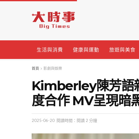
生活與消費
健康與運動
旅遊與美食
首頁
影劇與娛樂
Kimberley陳
度合作 MV呈現暗
2025-06-20
閱讀時間：閱讀 2 分鐘