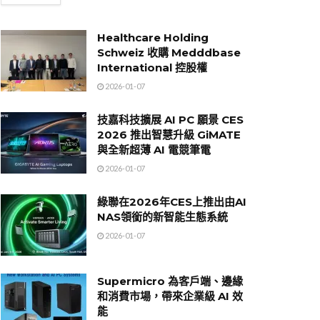
Healthcare Holding
Schweiz 收購 Medddbase
International 控股權
2026-01-07
技嘉科技擴展 AI PC 願景 CES
2026 推出智慧升級 GiMATE
與全新超薄 AI 電競筆電
2026-01-07
綠聯在2026年CES上推出由AI
NAS領銜的新智能生態系統
2026-01-07
Supermicro 為客戶端、邊緣
和消費市場，帶來企業級 AI 效
能