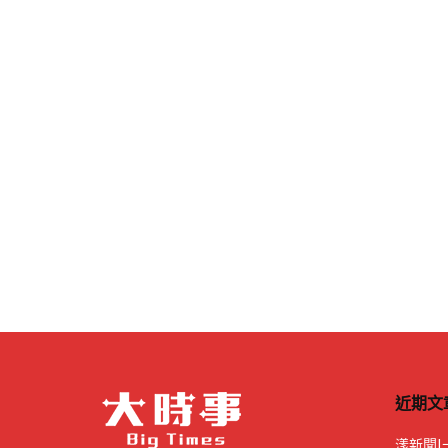
近期文
漾新聞