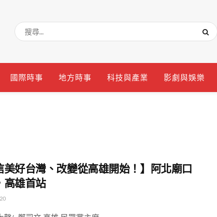
國際時事
地方時事
科技與產業
影劇與娛樂
信美好台灣、改變從高雄開始！】阿北廟口
，高雄首站
20