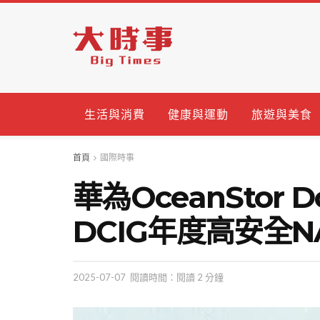
生活與消費
健康與運動
旅遊與美食
首頁
國際時事
華為OceanStor 
DCIG年度高安全
2025-07-07
閱讀時間：閱讀 2 分鐘