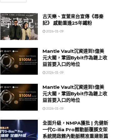
古天樂、宣萱來台宣傳《尋秦
記》 感動重逢25年鐵粉
2026-01-09
Mantle Vault沉資達到1億美
元大關，鞏固Bybit作為鏈上收
益首要入口的地位
2026-01-09
Mantle Vault沉資達到1億美
元大關，鞏固Bybit作為鏈上收
益首要入口的地位
2026-01-09
全面升級，NMPA獲批 | 先健新
一代G-ilia Pro髂動脈覆膜支架
系統開啟髂內動脈精准重建新篇