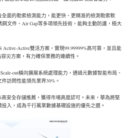
後全面的勒索檢測能力，能更快、更精准的檢測勒索軟
誘餌文件、Air Gap等多項領先技術，能夠主動防護，極大
 Active-Active雙活方案，實現99.99999%高可靠，並且能
站點容災方案，有力確保業務的連續性。
Scale-out橫向擴展系統處理能力，通過元數據智能布局、
件訪問性能領先業界30%。
榮獲DCIG高安全存儲推薦，獲得市場高度認可。未來，華為將堅
續投入，成為千行萬業數據基礎設施的優先之選。