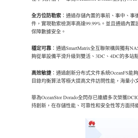
全方位防勒索
：通過存儲內置的事前、事中、事
件，實現勒索檢測率高達99.99%。並且通過內置
保障數據安全。
穩定可靠
：通過SmartMatrix全互聯架構與獨有NAS
夠從單設備平滑升級到雙活、3DC、4DC的多
高效敏捷
：通過創新分布式文件系統OceanFS能夠
目錄均衡算法等極大提高文件訪問性能，海量小文
華為OceanStor Dorado全閃存已連續多次
持創新，在存儲性能、可靠性和安全性等方面持