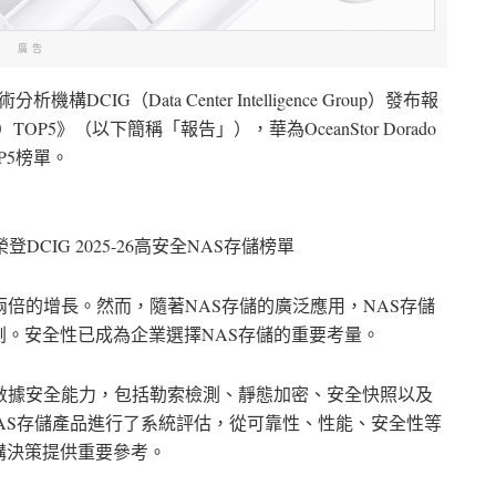
廣告
DCIG（Data Center Intelligence Group）發布報
）TOP5》（以下簡稱「報告」），華為OceanStor Dorado
P5榜單。
閃存榮登DCIG 2025-26高安全NAS存儲榜單
兩倍的增長。然而，隨著NAS存儲的廣泛應用，NAS存儲
。安全性已成為企業選擇NAS存儲的重要考量。
數據安全能力，包括勒索檢測、靜態加密、安全快照以及
NAS存儲產品進行了系統評估，從可靠性、性能、安全性等
購決策提供重要參考。