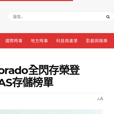
國際時事
地方時事
科技與產業
影劇與娛樂
Dorado全閃存榮登
NAS存儲榜單
A
A