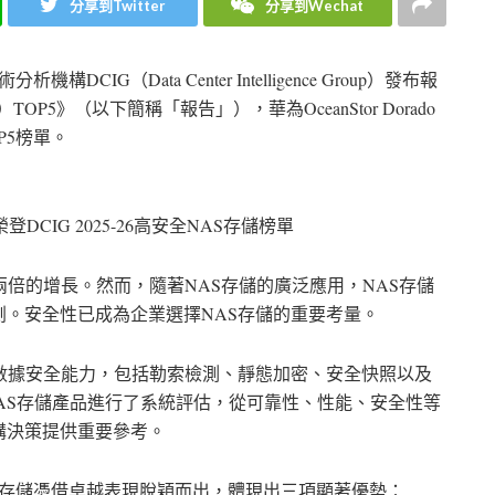
分享到Twitter
分享到Wechat
DCIG（Data Center Intelligence Group）發布報
）TOP5》（以下簡稱「報告」），華為OceanStor Dorado
P5榜單。
閃存榮登DCIG 2025-26高安全NAS存儲榜單
兩倍的增長。然而，隨著NAS存儲的廣泛應用，NAS存儲
。安全性已成為企業選擇NAS存儲的重要考量。
數據安全能力，包括勒索檢測、靜態加密、安全快照以及
NAS存儲產品進行了系統評估，從可靠性、性能、安全性等
購決策提供重要參考。
閃存NAS存儲憑借卓越表現脫穎而出，體現出三項顯著優勢：