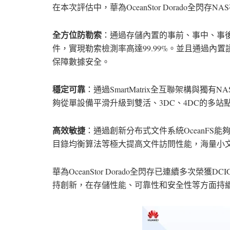
在本次評估中，華為OceanStor Dorado全
全方位防勒索
：通過存儲內置的事前、事中、事
件，實現勒索檢測率高達99.99%。並且通過內置
保障數據安全。
穩定可靠
：通過SmartMatrix全互聯架構與獨有NAS
夠從單設備平滑升級到雙活、3DC、4DC的多
高效敏捷
：通過創新分布式文件系統OceanFS能夠
目錄均衡算法等極大提高文件訪問性能，海量小文
華為OceanStor Dorado全閃存已連續多次
持創新，在存儲性能、可靠性和安全性等方面持