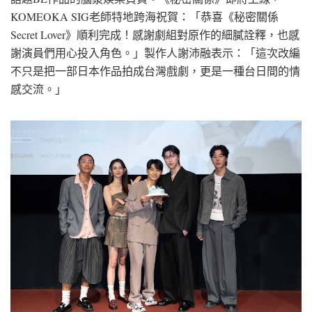
KOMEOKA SIG老師特地跨海祝賀：「恭喜《秘密關係
Secret Lover》順利完成！感謝劇組對原作的細膩詮釋，也感
謝演員們用心投入角色。」製作人謝沛融表示：「這次改編
不只是把一部日本作品拍成台灣戲劇，更是一種台日間的情
感交流。」