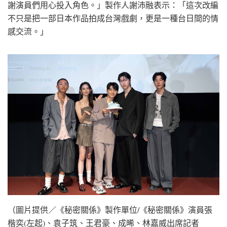
謝演員們用心投入角色。」製作人謝沛融表示：「這次改編
不只是把一部日本作品拍成台灣戲劇，更是一種台日間的情
感交流。」
（圖片提供／《秘密關係》製作單位/《秘密關係》演員張
楷奕(左起)、袁子筑、王君豪、成晞、林嘉威出席記者