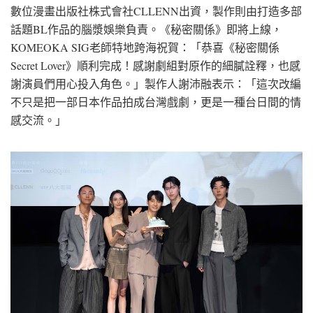
數位漫畫出版社株式會社CLLENN出資，製作則由打造多部
話題BL作品的腦漿娛樂負責。《秘密關係》即將上線，
KOMEOKA SIG老師特地跨海祝賀：「恭喜《秘密關係
Secret Lover》順利完成！感謝劇組對原作的細膩詮釋，也感
謝演員們用心投入角色。」製作人謝沛融表示：「這次改編
不只是把一部日本作品拍成台灣戲劇，更是一種台日間的情
感交流。」