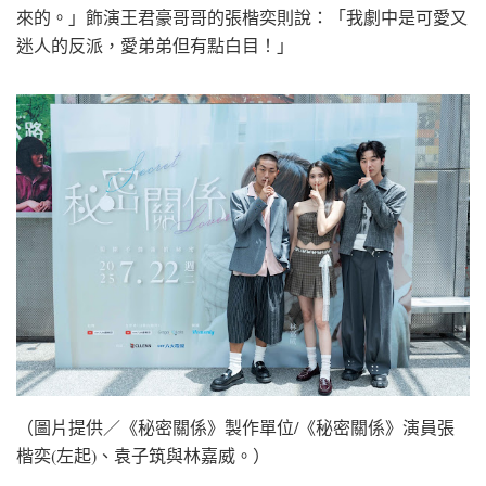
來的。」飾演王君豪哥哥的張楷奕則說：「我劇中是可愛又
迷人的反派，愛弟弟但有點白目！」
（圖片提供／《秘密關係》製作單位/《秘密關係》演員張
楷奕(左起)、袁子筑與林嘉威。）