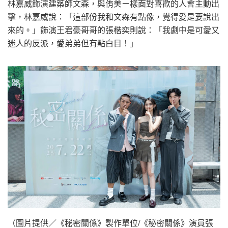
林嘉威飾演建築師文森，與侑美ㄧ樣面對喜歡的人會主動出
擊，林嘉威說：「這部份我和文森有點像，覺得愛是要說出
來的。」飾演王君豪哥哥的張楷奕則說：「我劇中是可愛又
迷人的反派，愛弟弟但有點白目！」
（圖片提供／《秘密關係》製作單位/《秘密關係》演員張