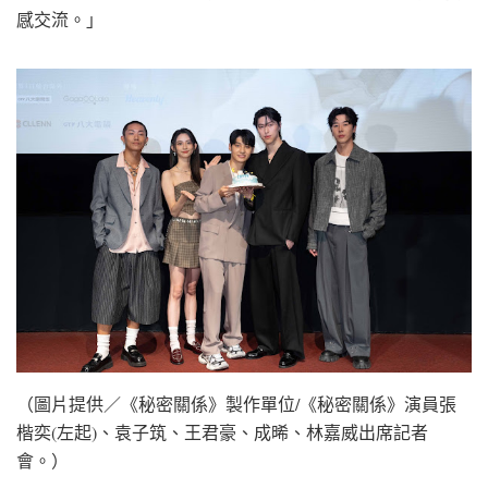
感交流。」
（圖片提供／《秘密關係》製作單位/《秘密關係》演員張
楷奕(左起)、袁子筑、王君豪、成晞、林嘉威出席記者
會。）