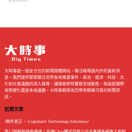
2024-09-03
大時事是一個全方位的新聞媒體網站，專注報導國內外的最新消
息。我們提供緊密關注世界各地重要事件、政治、經濟、科技、文
化和社會議題的深入報導，讓讀者即時獲取全球動態。無論是國際
局勢變化還是本地議題，大時事都將為您帶來精確可靠的新聞資
訊。
近期文章
/稿件更正 — Cognizant Technology Solutions/
第17個創新綠色通道！先健CS一體式弓部三分支重建系統進入創新