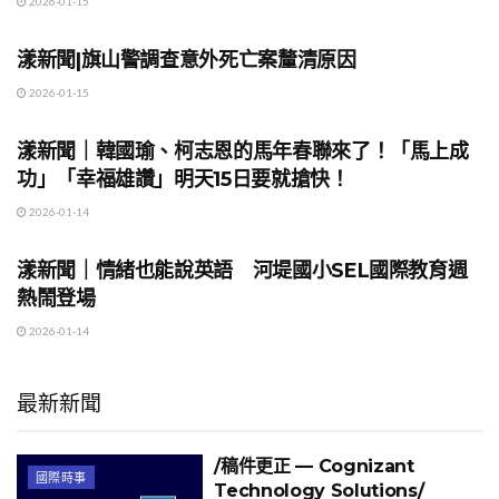
2026-01-15
地方時事
漾新聞|旗山警調查意外死亡案釐清原因
2026-01-15
地方時事
漾新聞｜韓國瑜、柯志恩的馬年春聯來了！「馬上成
功」「幸福雄讚」明天15日要就搶快！
2026-01-14
地方時事
漾新聞｜情緒也能說英語 河堤國小SEL國際教育週
熱鬧登場
2026-01-14
最新新聞
/稿件更正 — Cognizant
國際時事
Technology Solutions/