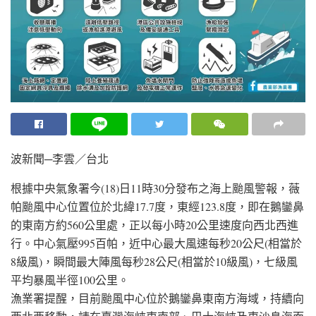
波新聞─李雲／台北
根據中央氣象署今(18)日11時30分發布之海上颱風警報，薇
帕颱風中心位置位於北緯17.7度，東經123.8度，即在鵝鑾鼻
的東南方約560公里處，正以每小時20公里速度向西北西進
行。中心氣壓995百帕，近中心最大風速每秒20公尺(相當於
8級風)，瞬間最大陣風每秒28公尺(相當於10級風)，七級風
平均暴風半徑100公里。
漁業署提醒，目前颱風中心位於鵝鑾鼻東南方海域，持續向