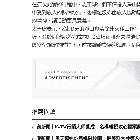
在這次充實的行程中，志工夥伴們不僅投入淨山
中受到族人的熱情款待，後續垃圾亦由族人協助
的精神，讓活動更具意義。
太管處表示，為期3天的淨山與清除外來種工作平
圾，並於同禮部落完成約3.12公頃面積外來種
區安全規定的前提下，前來體驗崇德迎海風、同
推薦閱讀
漾新聞｜K-TV行銷大師養成 名導親授攻心提案
漾新聞｜黑天鵝迷你馬進駐校園 輔英科大共築永