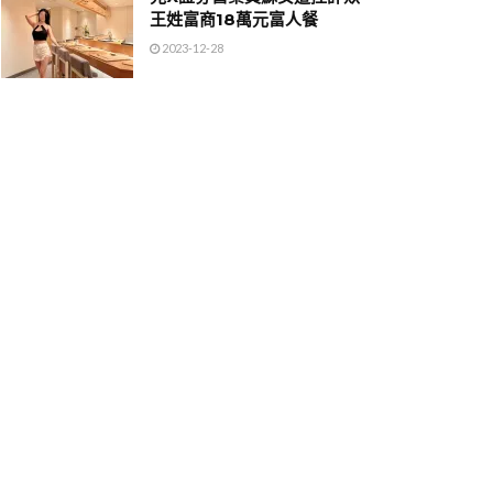
王姓富商18萬元富人餐
2023-12-28