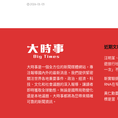
2026-01-05
近期文
汪明荃、
遊旅行社 
大時事是一個全方位的新聞媒體網站，專
一次」
注報導國內外的最新消息。我們提供緊密
關注世界各地重要事件、政治、經濟、科
新實驗
技、文化和社會議題的深入報導，讓讀者
RNA在
即時獲取全球動態。無論是國際局勢變化
黃仁勳要
還是本地議題，大時事都將為您帶來精確
標是當「
可靠的新聞資訊。