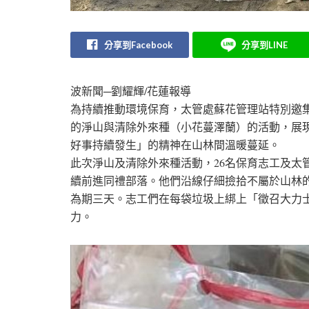
分享到Facebook
分享到LINE
波新聞─劉耀輝/花蓮報導
為持續推動環境保育，太管處蘇花管理站特別邀
的淨山與清除外來種（小花蔓澤蘭）的活動，展
好事持續發生」的精神在山林間溫暖蔓延。
此次淨山及清除外來種活動，26名保育志工及太
續前進同禮部落。他們沿線仔細撿拾不屬於山林
為期三天。志工們在每袋垃圾上綁上「徵召大力
力。