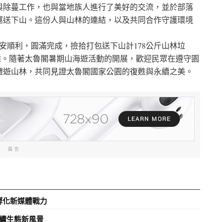
與除蔓工作，也與當地族人進行了美好的交流，並於部落
運送下山。這份人與山林的連結，以及共同合作守護環境
安順利，圓滿完成，撿拾打包送下山計178公斤山林垃
清除。隨著太魯閣暑期山海遊活動的開展，歡迎民眾在遵守園
禮遊山林，共同見證太魯閣國家公園的復甦與永續之美。
廣告
孵化新媒體戰力
續生態新風景