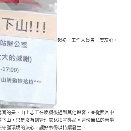
起初，工作人員曾一度灰心，
驚喜的是，山上志工在晚餐後遇到其他遊客，並從照片中
帶下山，只是沒有到管理處兌換宣導品。這份無私的善舉
天守護環境的決心，讓好事得以持續發生。