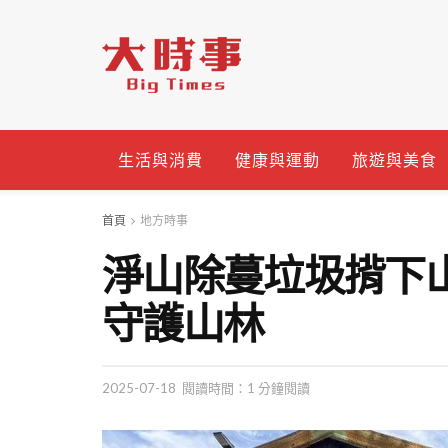
生活與消費
健康與運動
旅遊與美食
首頁
地方時事
淨山除蔓垃圾揹下
守護山林
2025-07-18
閱讀時間：1 分鐘閱讀