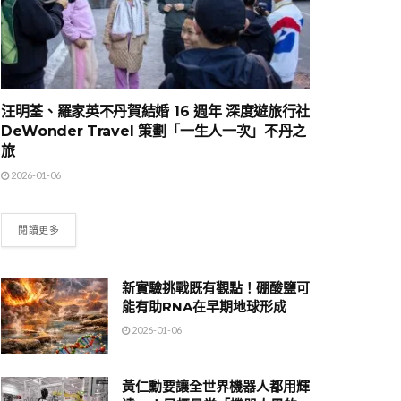
汪明荃、羅家英不丹賀結婚 16 週年 深度遊旅行社
DeWonder Travel 策劃「一生人一次」不丹之
旅
2026-01-06
閱讀更多
新實驗挑戰既有觀點！硼酸鹽可
能有助RNA在早期地球形成
2026-01-06
黃仁勳要讓全世界機器人都用輝