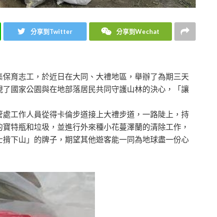
分享到Twitter
分享到Wechat
集保育志工，於近日在大同、大禮地區，舉辦了為期三天
現了國家公園與在地部落居民共同守護山林的決心，「讓
管處工作人員從得卡倫步道接上大禮步道，一路陡上，持
的寶特瓶和垃圾，並進行外來種小花蔓澤蘭的清除工作，
士揹下山」的牌子，期望其他遊客能一同為地球盡一份心