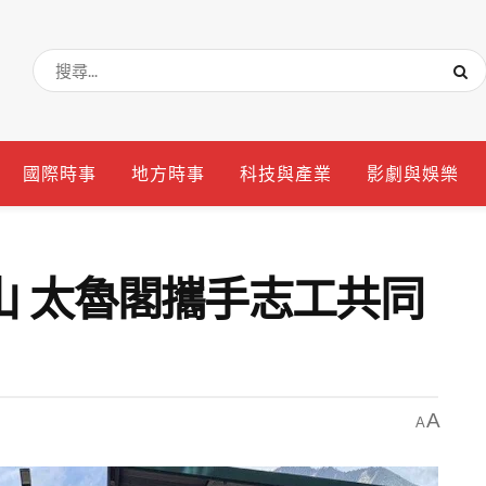
國際時事
地方時事
科技與產業
影劇與娛樂
山 太魯閣攜手志工共同
A
A