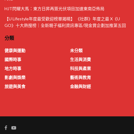
HJT閃耀大馬：東方日昇再簽光伏項目加速東南亞佈局
【U Lifestyle年度最受歡迎榜單揭曉】 《社群》年度之最 X《U
GO》十大熱搜榜｜全新親子福利資訊專區/現金賞企劃加推第五回
分類
健康與運動
未分類
國際時事
生活與消費
地方時事
科技與產業
影劇與娛樂
藝術與教育
旅遊與美食
金融與財經