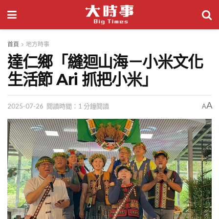
首頁
地方時事
達仁鄉「縫迴山海－小米文化
生活節 Ari 抓把小米」
A
2025-07-26
閱讀時間：1 分鐘閱讀
A