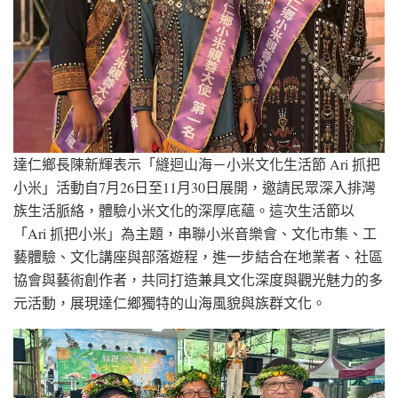
達仁鄉長陳新輝表示「縫迴山海－小米文化生活節 Ari 抓把
小米」活動自7月26日至11月30日展開，邀請民眾深入排灣
族生活脈絡，體驗小米文化的深厚底蘊。這次生活節以
「Ari 抓把小米」為主題，串聯小米音樂會、文化市集、工
藝體驗、文化講座與部落遊程，進一步結合在地業者、社區
協會與藝術創作者，共同打造兼具文化深度與觀光魅力的多
元活動，展現達仁鄉獨特的山海風貌與族群文化。