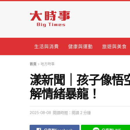
生活與消費
健康與運動
旅遊與美食
首頁
地方時事
漾新聞｜孩子像悟
解情緒暴龍！
2025-08-08
閱讀時間：閱讀 2 分鐘