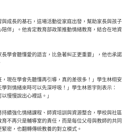
習與成長的基石，這場活動從家庭出發，幫助家長與孩子
心陪伴」。他肯定教育部政策推動情緒教育，結合在地資
家長學會聽懂愛的語言，比急著糾正更重要」，他也承諾
。
狂，現在學會先聽懂再引導，真的差很多！」學生林栩安
天學到情緒來時可以先深呼吸！」學生林恩宇則表示：
可以慢慢說出心裡話。」
將持續強化情緒課程、師資培訓與資源整合，學校與社區
教育不再只是輔導室的責任，而是每位父母與教師的共同
更緊密，也翻轉傳統教養的對立模式。