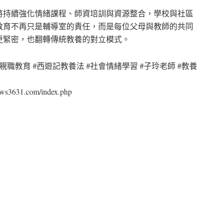
將持續強化情緒課程、師資培訓與資源整合，學校與社區
教育不再只是輔導室的責任，而是每位父母與教師的共同
更緊密，也翻轉傳統教養的對立模式。
#親職教育 #西遊記教養法 #社會情緒學習 #子玲老師 #教養
31.com/index.php