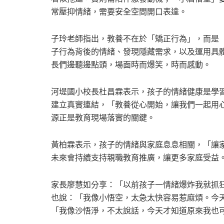
常壓抑情緒，需要安全空間開口表達。
子玲老師指出，教養不在於「矯正行為」，而是
子行為背後的情緒、發現隱藏需求，以及運用具
長們邊聽邊點頭，場面時而爆笑，時而感動。
河堤國小校長杜昌霖表示，孩子的情緒健康是學
建立真實連結，「教養從心開始，讓我們一起用
源正是教育現場落實的關鍵。
黃柏霖表示，孩子的情緒與家庭息息相關，「讓
未來會持續支持親職教育推廣，讓更多家庭受益
家長廖慧如分享：「以前孩子一情緒爆炸我就抓
也說：「我像小悟空，太急太快容易惹麻煩。今
「我像沙悟淨，不太說話，今天才知道原來我也