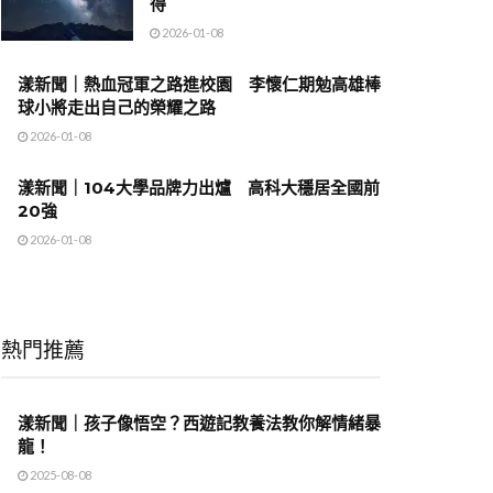
得
2026-01-08
漾新聞｜熱血冠軍之路進校園 李懷仁期勉高雄棒
球小將走出自己的榮耀之路
2026-01-08
漾新聞｜104大學品牌力出爐 高科大穩居全國前
20強
2026-01-08
熱門推薦
漾新聞｜孩子像悟空？西遊記教養法教你解情緒暴
龍！
2025-08-08