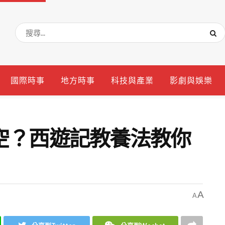
國際時事
地方時事
科技與產業
影劇與娛樂
空？西遊記教養法教你
A
A