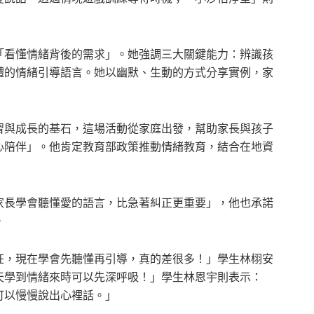
「看懂情緒背後的需求」。她強調三大關鍵能力：辨識孩
體的情緒引導語言。她以幽默、生動的方式分享實例，家
習與成長的基石，這場活動從家庭出發，幫助家長與孩子
心陪伴」。他肯定教育部政策推動情緒教育，結合在地資
家長學會聽懂愛的語言，比急著糾正更重要」，他也承諾
。
狂，現在學會先聽懂再引導，真的差很多！」學生林栩安
天學到情緒來時可以先深呼吸！」學生林恩宇則表示：
可以慢慢說出心裡話。」