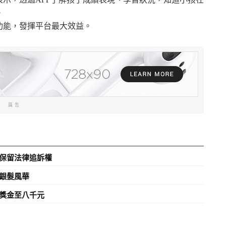
。
功能，發揮平台最大效益。
廣告
保留法律追訴權
銀髮風華
獎金至八千元