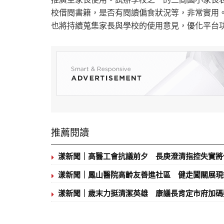
校借閱書籍，是否有閱讀偏食狀況等，非常實用
也將持續蒐集家長與學校的使用意見，優化平台
推薦閱讀
漾新聞｜高醫工會抗議前夕 長庚澄清指控失實將
漾新聞｜鳳山醫院高齡友善進社區 健走闖關展現
漾新聞｜歲末力挺清潔英雄 康議長肯定市府加碼