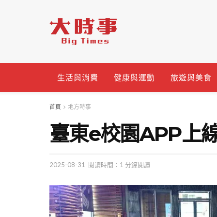
生活與消費
健康與運動
旅遊與美食
首頁
地方時事
臺東e校園APP上線
2025-08-31
閱讀時間：1 分鐘閱讀