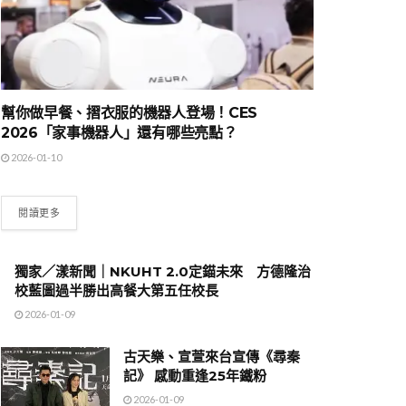
幫你做早餐、摺衣服的機器人登場！CES
2026「家事機器人」還有哪些亮點？
2026-01-10
閱讀更多
獨家／漾新聞｜NKUHT 2.0定錨未來 方德隆治
校藍圖過半勝出高餐大第五任校長
2026-01-09
古天樂、宣萱來台宣傳《尋秦
記》 感動重逢25年鐵粉
2026-01-09