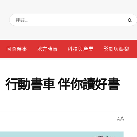
國際時事
地方時事
科技與產業
影劇與娛樂
」行動書車 伴你讀好書
A
A