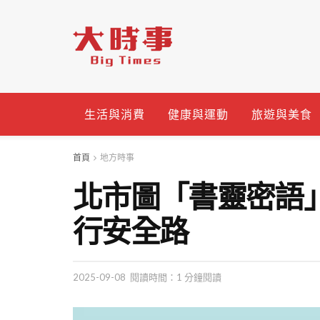
生活與消費
健康與運動
旅遊與美食
首頁
地方時事
北市圖「書靈密語
行安全路
2025-09-08
閱讀時間：1 分鐘閱讀