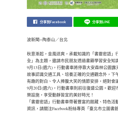
分享到Facebook
分享到LINE
波新聞─陶泰山／台北
秋意漸起，金風送爽，承載知識的「書靈密語」
全」為主題，邀請市民朋友透過書籍學習安全知
9月13日(週六)，行動書車將停靠大安森林公
故事認識交通工具、培養正確的交通觀念外，下午
有趣的對白、令人捧腹大笑的情節安排，絕對會
9月20日(週六)，行動書車則前往復盛公園。
樂設施，享受動靜皆宜的美好時光！
「書靈密語」行動書車帶著豐富的館藏、特色活
資訊，請關注Facebook粉絲專頁「臺北市立圖書