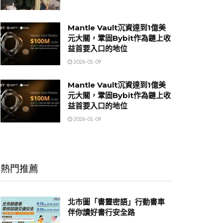
Mantle Vault沉資達到1億美
元大關，鞏固Bybit作為鏈上收
益首要入口的地位
2026-01-09
Mantle Vault沉資達到1億美
元大關，鞏固Bybit作為鏈上收
益首要入口的地位
2026-01-09
熱門推薦
北市圖「書靈密語」行動書車
伴你讀好書行安全路