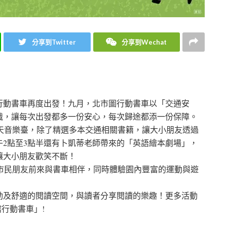
分享到Twitter
分享到Wechat
行動書車再度出發！九月，北市圖行動書車以「交通安
識，讓每次出發都多一份安心，每次歸途都添一份保障。
園露天音樂臺，除了精選多本交通相關書籍，讓大小朋友透過
2點至3點半還有卜凱蒂老師帶來的「英語繪本劇場」，
讓大小朋友歡笑不斷！
歡迎市民朋友前來與書車相伴，同時體驗園內豐富的運動與遊
動及舒適的閱讀空間，與讀者分享閱讀的樂趣！更多活動
館行動書車」!