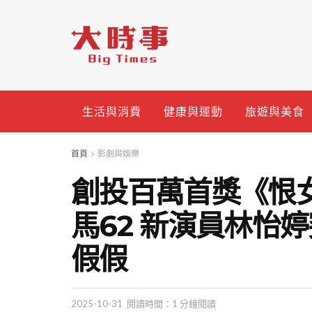
生活與消費
健康與運動
旅遊與美食
首頁
影劇與娛樂
創投百萬首獎《恨
馬62 新演員林怡
假假
2025-10-31
閱讀時間：1 分鐘閱讀