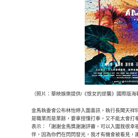
（照片：華映娛樂提供/《恨女的逆襲》國際版海
金馬執委會公布林怡婷入圍喜訊，執行長聞天祥
是職業而是業餘，要拿捏懂打拳，又不能太會打
表示：「謝謝金馬獎謝謝評審，可以入圍我很幸
伴，因為你們在閃閃發光，我才有機會被看見，