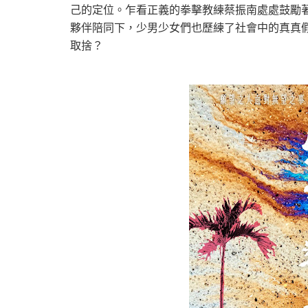
己的定位。乍看正義的拳擊教練蔡振南處處鼓勵
夥伴陪同下，少男少女們也歷練了社會中的真真
取捨？