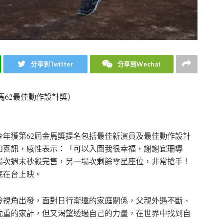
分享到Twitter
分享到Wechat
馬62最佳動作設計獎）
今年獲第62屆金馬獎提名包括最佳新演員及最佳動作設計
知喜訊，感性表示：「可以入圍我很幸福，謝謝宜珊導
場次週末秒殺完售，另一場次剩餘零星座位，非常搶手！
底在台上映。
玲視角出發，面對日行漸遠的家庭關係，父親外遇不斷、
沈重的家計，但又渴望透過自己的力量，在世界中找到自