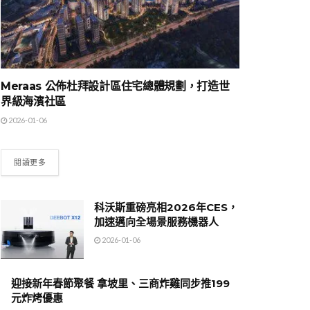
Meraas 公佈杜拜設計區住宅總體規劃，打造世
界級海濱社區
2026-01-06
閱讀更多
科沃斯重磅亮相2026年CES，
加速邁向全場景服務機器人
2026-01-06
迎接新年春節聚餐 拿坡里、三商炸雞同步推199
元炸烤優惠