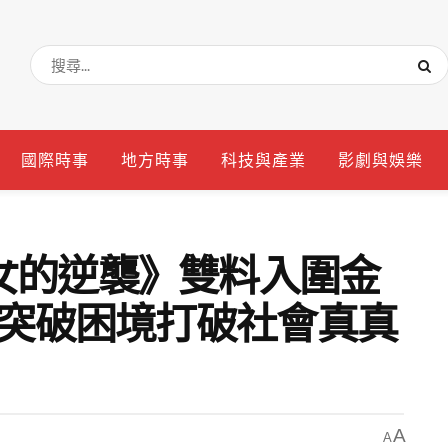
國際時事
地方時事
科技與產業
影劇與娛樂
女的逆襲》雙料入圍金
婷突破困境打破社會真真
A
A