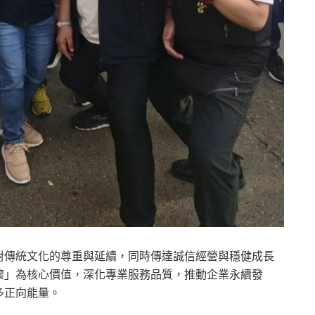
對傳統文化的尊重與延續，同時傳達誠信經營與穩健成長
懷」為核心價值，深化專業服務品質，推動企業永續發
多正向能量。