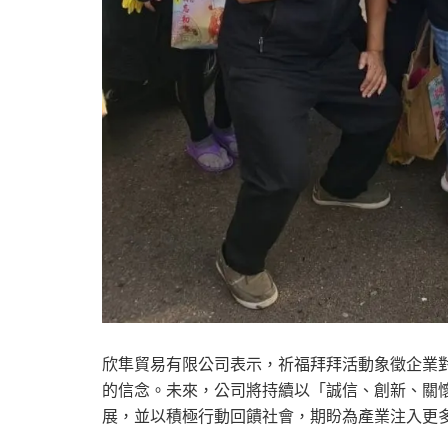
欣隼貿易有限公司表示，祈福拜拜活動象徵企業
的信念。未來，公司將持續以「誠信、創新、關
展，並以積極行動回饋社會，期盼為產業注入更