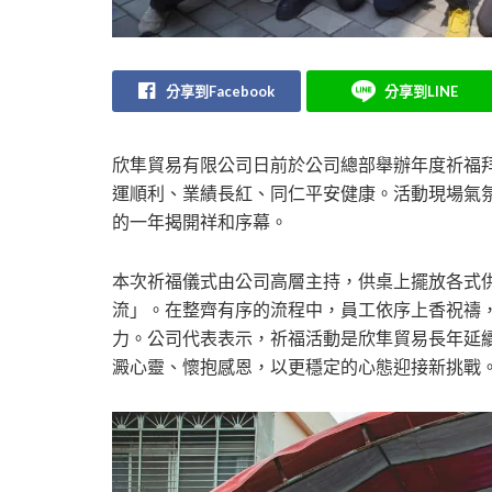
分享到Facebook
分享到LINE
欣隼貿易有限公司日前於公司總部舉辦年度祈福
運順利、業績長紅、同仁平安健康。活動現場氣
的一年揭開祥和序幕。
本次祈福儀式由公司高層主持，供桌上擺放各式
流」。在整齊有序的流程中，員工依序上香祝禱
力。公司代表表示，祈福活動是欣隼貿易長年延
澱心靈、懷抱感恩，以更穩定的心態迎接新挑戰