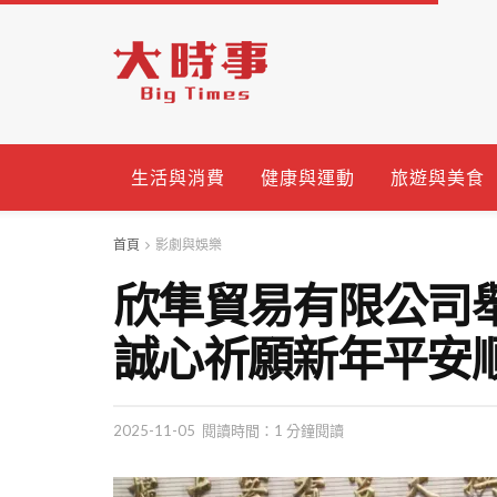
生活與消費
健康與運動
旅遊與美食
首頁
影劇與娛樂
欣隼貿易有限公司
誠心祈願新年平安
2025-11-05
閱讀時間：1 分鐘閱讀