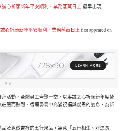
以誠心祈願新年平安順利、業務蒸蒸日上
最早出現
以誠心祈願新年平安順利、業務蒸蒸日上
first appeared on
廣告
拜拜活動，全體員工齊聚一堂，以虔誠之心祈願新年度營
氛莊嚴而熱烈，香煙裊裊中充滿祝福與感恩的氣息，為新
供品及象徵吉祥的五行果品，寓意「五行相生、財運長