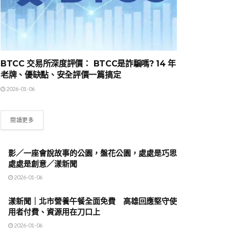
BTCC 交易所深度評價： BTCC是詐騙嗎? 14 年
老牌、優缺點、安全評價一篇搞定
2026-01-06
閱讀更多
影／一座會說故事的公園，盤花公園，處處是巧思
處處是創意／漾新聞
2026-01-06
漾新聞｜北市營養午餐全面免費 高雄回應堅守使
用者付費、資源用在刀口上
2026-01-06