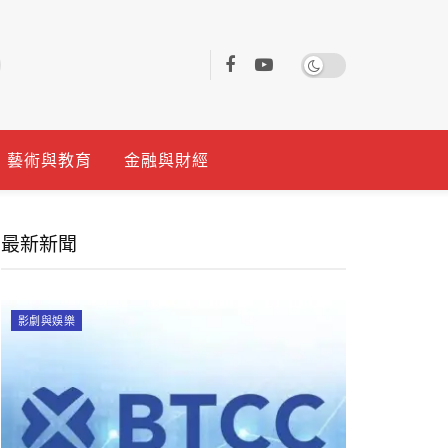
藝術與教育
金融與財經
最新新聞
影劇與娛樂