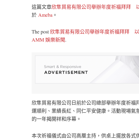
這篇文章
欣隼貿易有限公司舉辦年度祈福拜拜 
於
Ameba
。
The post
欣隼貿易有限公司舉辦年度祈福拜拜 
AMM 娛樂新聞
.
欣隼貿易有限公司日前於公司總部舉辦年度祈福
運順利、業績長紅、同仁平安健康。活動現場氣
的一年揭開祥和序幕。
本次祈福儀式由公司高層主持，供桌上擺放各式