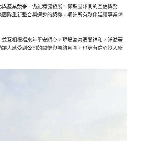
化與產業競爭，仍能穩健發展，仰賴團隊間的互信與努
表團隊重新整合與邁步的契機，期許所有夥伴延續專業精
，並互相祝福來年平安順心。現場氣氛溫馨祥和，洋溢著
動讓人感受到公司的關懷與團結氛圍，也更有信心投入新