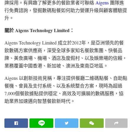
牌採用。有興趣了解更多的餐飲業者可聯絡
Aigens
團隊進
行免費諮詢，發掘數碼點餐如何助力營運升級與顧客體驗提
升。
關於
Aigens Technology Limited
：
Aigens Technology Limited 成立於2012年，是亞洲領先的餐
飲數碼方案供應商，深受全球多家知名餐飲集團、快餐品
牌、美食廣場、機場、酒店及度假村、以及娛樂場的信賴，
業務覆蓋
中國
香港、新加坡、澳洲及東南亞地區。
Aigens 以創新技術見稱，專注提供餐廳二維碼點餐、自助點
餐機、會員及支付系統、以及系統整合方案，現時為超過
7,000個餐飲據點提供穩定、高效及可擴展的數碼服務，協
助業界加速邁向智慧餐飲新時代。