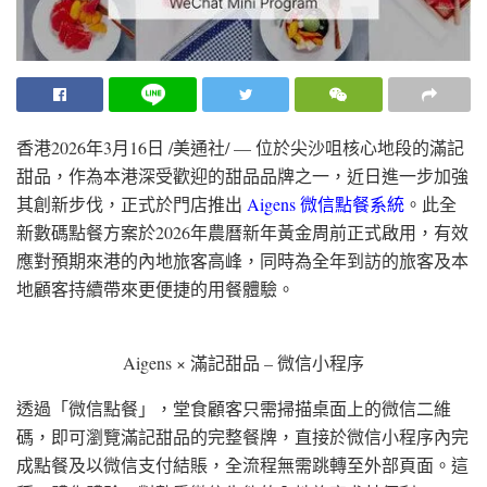
香港
2026年3月16日
/美通社/ — 位於尖沙咀核心地段的滿記
甜品，作為本港深受歡迎的甜品品牌之一，近日進一步加強
其創新步伐，正式於門店推出
Aigens 微信點餐系統
。此全
新數碼點餐方案於2026年農曆新年黃金周前正式啟用，有效
應對預期來港的內地旅客高峰，同時為全年到訪的旅客及本
地顧客持續帶來更便捷的用餐體驗。
Aigens × 滿記甜品 – 微信小程序
透過「微信點餐」，堂食顧客只需掃描桌面上的微信二維
碼，即可瀏覽滿記甜品的完整餐牌，直接於微信小程序內完
成點餐及以微信支付結賬，全流程無需跳轉至外部頁面。這