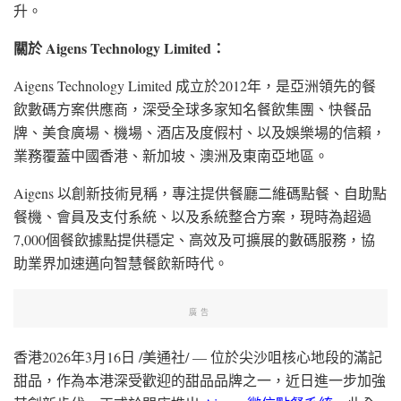
升。
關於
Aigens Technology Limited
：
Aigens Technology Limited 成立於2012年，是亞洲領先的餐
飲數碼方案供應商，深受全球多家知名餐飲集團、快餐品
牌、美食廣場、機場、酒店及度假村、以及娛樂場的信賴，
業務覆蓋
中國
香港、新加坡、澳洲及東南亞地區。
Aigens 以創新技術見稱，專注提供餐廳二維碼點餐、自助點
餐機、會員及支付系統、以及系統整合方案，現時為超過
7,000個餐飲據點提供穩定、高效及可擴展的數碼服務，協
助業界加速邁向智慧餐飲新時代。
廣告
香港
2026年3月16日
/美通社/ — 位於尖沙咀核心地段的滿記
甜品，作為本港深受歡迎的甜品品牌之一，近日進一步加強