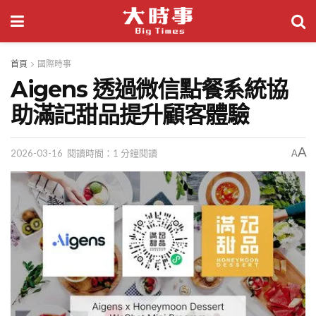
首頁
國際時事
Aigens 透過微信點餐系統協
助滿記甜品提升顧客體驗
A
2026-03-16
閱讀時間：1 分鐘閱讀
A