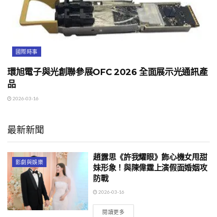
國際時事
環旭電子與光創聯參展OFC 2026 全面展示光通訊產
品
2026-03-16
最新新聞
趙露思《許我耀眼》飾心機女甩甜
影劇與娛樂
妹形象！與陳偉霆上演假面婚姻攻
防戰
2026-03-16
閱讀更多