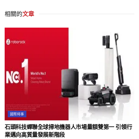
相關的
文章
國際時事
石頭科技蟬聯全球掃地機器人市場量額雙第一 引領行
業邁向高質量發展新階段