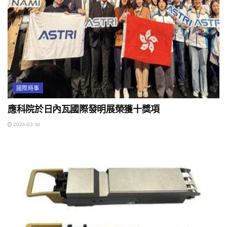
國際時事
應科院於日內瓦國際發明展榮獲十獎項
2026-03-16