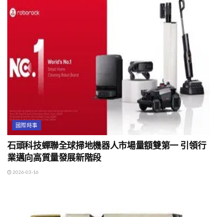
國際時事
石頭科技蟬聯全球掃地機器人市場量額雙第一 引領行
業邁向高質量發展新階段
2026-03-16