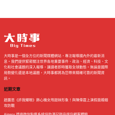
大時事是一個全方位的新聞媒體網站，專注報導國內外的最新消
息。我們提供緊密關注世界各地重要事件、政治、經濟、科技、文
化和社會議題的深入報導，讓讀者即時獲取全球動態。無論是國際
局勢變化還是本地議題，大時事都將為您帶來精確可靠的新聞資
訊。
近期文章
趙露思《許我耀眼》飾心機女甩甜妹形象！與陳偉霆上演假面婚姻
攻防戰
Aigens 透過微信點餐系統協助滿記甜品提升顧客體驗