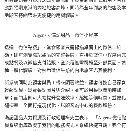
應對預期來港的內地旅客高峰，同時為全年到訪的旅客及本
地顧客持續帶來更便捷的用餐體驗。
Aigens × 滿記甜品 – 微信小程序
透過「微信點餐」，堂食顧客只需掃描桌面上的微信二維
碼，即可瀏覽滿記甜品的完整餐牌，直接於微信小程序內完
成點餐及以微信支付結賬，全流程無需跳轉至外部頁面。這
種一體化體驗，對熟悉微信生態的內地旅客尤其便利。
新系統同時為顧客與員工帶來顯著效益。顧客可按自己節奏
輕鬆點餐、瀏覽餐點圖片與介紹，並可於用餐期間隨時加
單；而門店則可大幅提升營運效率、縮短等候時間，並優化
翻檯率，全面打造現代化、以顧客為中心的餐飲體驗。
滿記甜品人力資源及行政經理梅先生表示：「Aigens 微信點
餐系統徹底改變了我們的服務模式。系統快捷直觀，完全符