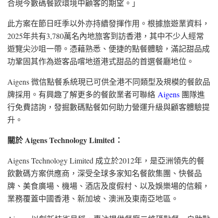
合現今數碼餐飲環境中顧客的期望。」
此方案在節日旺季以外亦持續發揮作用。根據旅遊業資料，
2025年共有3,780萬名內地旅客到訪香港，其中不少人經常
遊覽尖沙咀一帶。憑藉熟悉、便捷的點餐體驗，滿記甜品成
功鞏固其作為遊客品嚐地道港式甜品的首選餐廳地位。
Aigens 微信點餐系統現已可供全港不同類型及規模的餐飲品
牌採用。有興趣了解更多的餐飲業者可聯絡
Aigens
團隊進
行免費諮詢，發掘數碼點餐如何助力營運升級與顧客體驗提
升。
關於
Aigens Technology Limited
：
Aigens Technology Limited 成立於2012年，是亞洲領先的餐
飲數碼方案供應商，深受全球多家知名餐飲集團、快餐品
牌、美食廣場、機場、酒店及度假村、以及娛樂場的信賴，
業務覆蓋
中國
香港、新加坡、澳洲及東南亞地區。