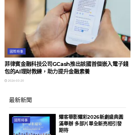
國際時事
菲律賓金融科技公司GCash推出該國首個嵌入電子錢
包的AI理財教練，助力提升金融素養
2026-03-20
最新新聞
耀客華影耀彩2026新劇盛典圓
國際時事
滿舉辦 多部片單全新亮相引發
期待