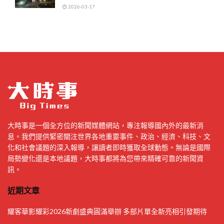
2026-03-17
大時事是一個全方位的新聞媒體網站，專注報導國內外的最新消
息。我們提供緊密關注世界各地重要事件、政治、經濟、科技、文
化和社會議題的深入報導，讓讀者即時獲取全球動態。無論是國際
局勢變化還是本地議題，大時事都將為您帶來精確可靠的新聞資
訊。
近期文章
耀客華影耀彩2026新劇盛典圓滿舉辦 多部片單全新亮相引發期待