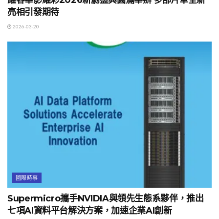
耀客華影耀彩2026新劇盛典圓滿舉辦 多部片單全新
亮相引發期待
2026-03-20
國際時事
Supermicro攜手NVIDIA與領先生態系夥伴，推出
七項AI資料平台解決方案，加速企業AI創新