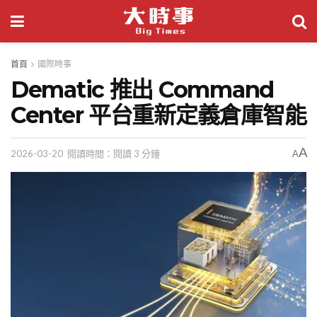
首頁
國際時事
Dematic 推出 Command
Center 平台重新定義倉庫智能
A
2026-03-20
閱讀時間：閱讀 3 分鐘
A