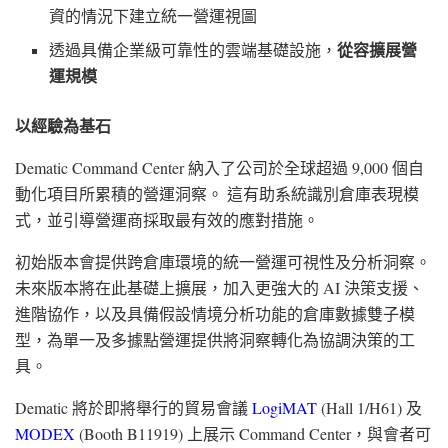
資的情況下建立統一營運視圖
透過具備企業級可靠性的雲端基礎設施，
從容擴展營
運規模
以經驗為基石
Dematic Command Center 納入了公司於全球超過 9,000 個自
動化項目所累積的營運洞察。 這有助系統識別倉庫表現模
式，並引導營運商採取最有效的應對措施。
初始版本會提供跨倉庫環境的統一營運可視性及分析洞察。
未來版本將在此基礎上擴展，加入更強大的 AI 決策支援、
進階協作，以及具備假設情境分析功能的倉庫數據雙子模
型，為單一及多據點營運提供將洞察轉化為協調決策的工
具。
Dematic 將於即將舉行的貿易會議
LogiMAT
(Hall 1/H61) 及
MODEX
(Booth B11919) 上展示 Command Center，與會者可