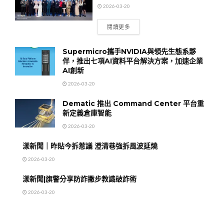
2026-03-20
閱讀更多
Supermicro攜手NVIDIA與領先生態系夥
伴，推出七項AI資料平台解決方案，加速企業
AI創新
2026-03-20
Dematic 推出 Command Center 平台重
新定義倉庫智能
2026-03-20
漾新聞｜昨貼今拆惹議 澄清巷強拆風波延燒
2026-03-20
漾新聞|旗警分享防詐撇步教識破詐術
2026-03-20