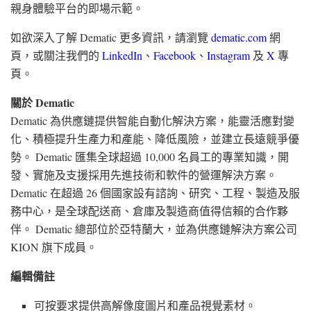
親身體驗平台的即場示範。
如欲深入了解 Dematic 更多資訊，請瀏覽
dematic.com
網
頁，或關注我們的
LinkedIn
、
Facebook
、
Instagram
及
X
專
頁。
關於 Dematic
Dematic 為供應鏈提供智能自動化解決方案，能靈活應對變
化、積極提升生產力和產能、降低風險，並建立長遠競爭優
勢。 Dematic 匯集全球超過 10,000 名員工的專業知識，開
發、實施及支援採用先進技術和軟件的營運解決方案。
Dematic 在超過 26 個國家設有諮詢、研究、工程、製造及服
務中心，是全球配送商、倉庫及製造商值得信賴的合作夥
伴。 Dematic 總部位於亞特蘭大，並為供應鏈解決方案公司
KION 旗下成員。
編輯備註
可按要求提供高解像度圖片和產品視覺素材。