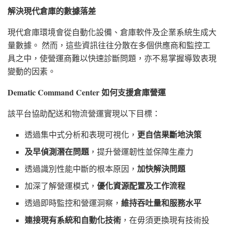
解決現代倉庫的數據落差
現代倉庫環境會從自動化設備、倉庫軟件及企業系統生成大
量數據。 然而，這些資訊往往分散在多個供應商和監控工
具之中，使營運商難以快速診斷問題，亦不易掌握導致表現
變動的因素。
Dematic Command Center 如何支援倉庫營運
該平台協助配送和物流營運實現以下目標：
透過集中式分析和表現可視化，
更自信果斷地決策
及早偵測潛在問題
，提升營運韌性並保障生產力
透過識別性能中斷的根本原因，
加快解決問題
加深了解營運模式，
優化資源配置及工作流程
透過即時監控和營運洞察，
維持吞吐量和服務水平
連接現有系統和自動化技術
，在毋須更換現有技術投