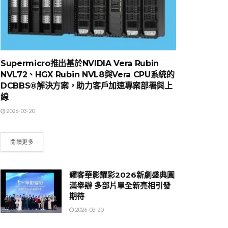
Supermicro推出基於NVIDIA Vera Rubin
NVL72、HGX Rubin NVL8與Vera CPU系統的
DCBBS®解決方案，助力客戶加速專案部署與上
線
2026-03-20
閱讀更多
耀客華影耀彩2026新劇盛典圓
滿舉辦 多部片單全新亮相引發
期待
2026-03-20