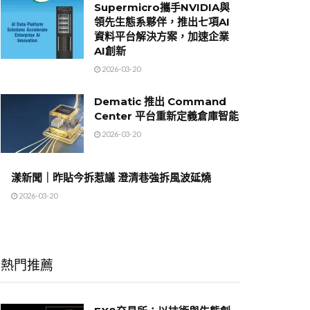
Supermicro攜手NVIDIA與
領先生態系夥伴，推出七項AI
資料平台解決方案，加速企業
AI創新
2026-03-20
Dematic 推出 Command
Center 平台重新定義倉庫智能
2026-03-20
漾新聞｜昨貼今拆惹議 澄清巷強拆風波延燒
2026-03-20
熱門推薦