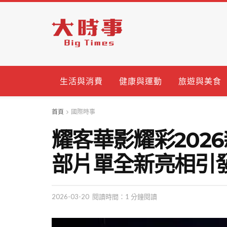
生活與消費
健康與運動
旅遊與美食
首頁
國際時事
耀客華影耀彩202
部片單全新亮相引
2026-03-20
閱讀時間：1 分鐘閱讀