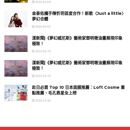
2026-01-04
金泰佑攜手陳忻玥首度合作！新歌〈Just a little〉
夢幻合體
2026-05-05
漾新聞|《夢幻威尼斯》藝術家鄧明墩油畫展現印象
極致！
2025-03-19
漾新聞|《夢幻威尼斯》藝術家鄧明墩油畫展現印象
極致！
2025-03-19
赴日必買 Top 10 日本面膜推薦：Loft Cosme 重
點推薦、毛孔救星全上榜
2026-01-30