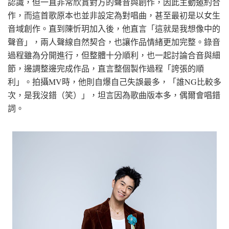
認識，但一直非常欣賞對方的聲音與創作，因此主動邀約合
作，而這首歌原本也並非設定為對唱曲，甚至最初是以女生
音域創作。直到陳忻玥加入後，他直言「這就是我想像中的
聲音」，兩人聲線自然契合，也讓作品情緒更加完整。錄音
過程雖為分開進行，但整體十分順利，也一起討論合音與細
節，邊調整邊完成作品，直言整個製作過程「誇張的順
利」。拍攝MV時，他則自爆自己失誤最多，「誰NG比較多
次，是我沒錯（笑）」，坦言因為歌曲版本多，偶爾會唱錯
詞。