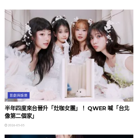
影劇與娛樂
半年四度來台晉升「灶咖女團」！ QWER 喊「台北
像第二個家」
2026-05-05