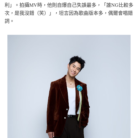
利」。拍攝MV時，他則自爆自己失誤最多，「誰NG比較多
次，是我沒錯（笑）」，坦言因為歌曲版本多，偶爾會唱錯
詞。