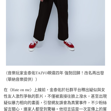
（音樂玩家金泰佑TAIYO睽違四年 強勢回歸！改名再出發
（華納音樂提供））
在〈Hate on me〉上線前，金泰佑於社群平台釋出疑似與女
性友人激烈爭執的影片，不僅被直接往臉上潑水，甚至出現
疑似暴力相向的畫面，引發網友誤會為真實事件，不少粉絲
留言關心，連家人都受到驚嚇。他坦言這是一次宣傳上的嘗