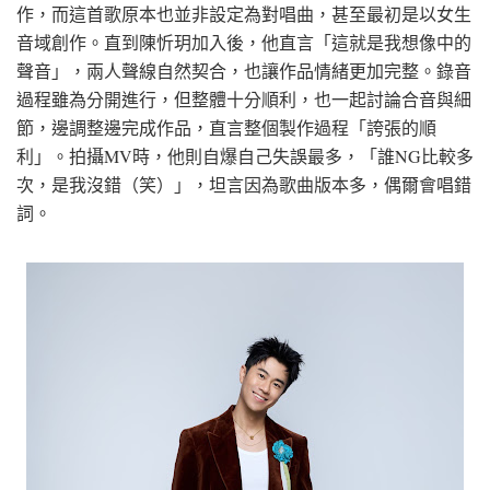
作，而這首歌原本也並非設定為對唱曲，甚至最初是以女生
音域創作。直到陳忻玥加入後，他直言「這就是我想像中的
聲音」，兩人聲線自然契合，也讓作品情緒更加完整。錄音
過程雖為分開進行，但整體十分順利，也一起討論合音與細
節，邊調整邊完成作品，直言整個製作過程「誇張的順
利」。拍攝MV時，他則自爆自己失誤最多，「誰NG比較多
次，是我沒錯（笑）」，坦言因為歌曲版本多，偶爾會唱錯
詞。