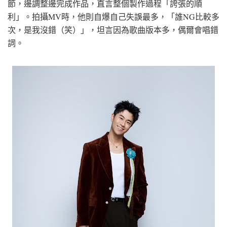
節，邊調整邊完成作品，直言整個製作過程「誇張的順
利」。拍攝MV時，他則自爆自己失誤最多，「誰NG比較多
次，是我沒錯（笑）」，坦言因為歌曲版本多，偶爾會唱錯
詞。