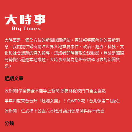
大時事是一個全方位的新聞媒體網站，專注報導國內外的最新消
息。我們提供緊密關注世界各地重要事件、政治、經濟、科技、文
化和社會議題的深入報導，讓讀者即時獲取全球動態。無論是國際
局勢變化還是本地議題，大時事都將為您帶來精確可靠的新聞資
訊。
近期文章
漾新聞|學童安全不能等上新聞 鄭安秝促校門口全面盤點
半年四度來台晉升「灶咖女團」！ QWER 喊「台北像第二個家」
漾新聞｜仁武橋下公園六月啟用 議員促壓測與停車改善
分類