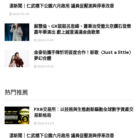
漾新聞｜仁武橋下公園六月啟用 議員促壓測與停車改善
2026-05-05
蘇慧倫、GX鼓鼓呂思緯、蕭秉治受邀北京鑽石音樂
嘉年華演出 獻上誠意滿滿金曲歌單
2026-05-05
金泰佑攜手陳忻玥首度合作！新歌〈Just a little〉
夢幻合體
2026-05-05
熱門推薦
FX8交易所：以技術與生態創新驅動全球數字資產交
易新格局
2026-01-04
漾新聞｜仁武橋下公園六月啟用 議員促壓測與停車改善