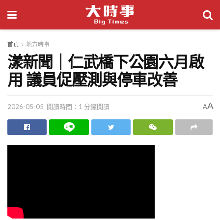
首頁
地方時事
漾新聞｜仁武橋下公園六月啟
用 議員促壓測與停車改善
A
2026-05-05
閱讀時間：1 分鐘閱讀
A