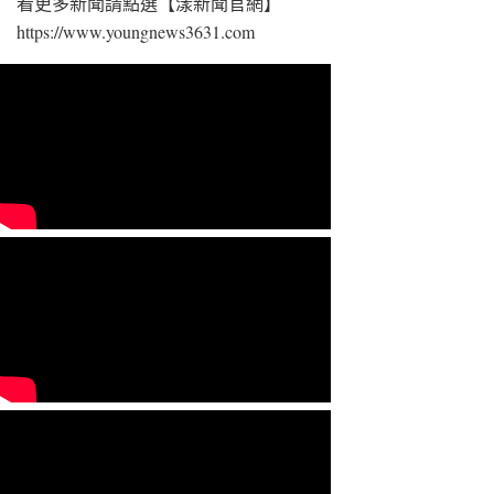
看更多新聞請點選【漾新聞官網】
https://www.youngnews3631.com⁠