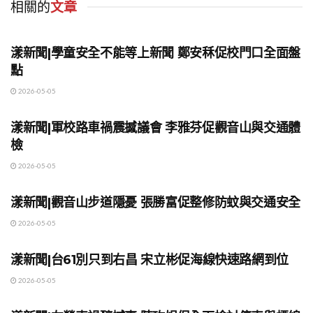
相關的
文章
地方時事
漾新聞|學童安全不能等上新聞 鄭安秝促校門口全面盤
點
2026-05-05
地方時事
漾新聞|軍校路車禍震撼議會 李雅芬促觀音山與交通體
檢
2026-05-05
地方時事
漾新聞|觀音山步道隱憂 張勝富促整修防蚊與交通安全
2026-05-05
地方時事
漾新聞|台61別只到右昌 宋立彬促海線快速路網到位
2026-05-05
地方時事