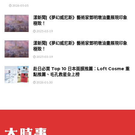
2026-05-05
漾新聞|《夢幻威尼斯》藝術家鄧明墩油畫展現印象
極致！
2025-03-19
漾新聞|《夢幻威尼斯》藝術家鄧明墩油畫展現印象
極致！
2025-03-19
赴日必買 Top 10 日本面膜推薦：Loft Cosme 重
點推薦、毛孔救星全上榜
2026-01-30