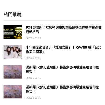
熱門推薦
FX8交易所：以技術與生態創新驅動全球數字資產交
易新格局
2026-01-04
半年四度來台晉升「灶咖女團」！ QWER 喊「台北
像第二個家」
2026-05-05
漾新聞|《夢幻威尼斯》藝術家鄧明墩油畫展現印象
極致！
2025-03-19
漾新聞|《夢幻威尼斯》藝術家鄧明墩油畫展現印象
極致！
2025-03-19