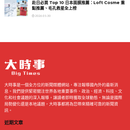
赴日必買 Top 10 日本面膜推薦：Loft Cosme 重
點推薦、毛孔救星全上榜
2026-01-30
大時事是一個全方位的新聞媒體網站，專注報導國內外的最新消
息。我們提供緊密關注世界各地重要事件、政治、經濟、科技、文
化和社會議題的深入報導，讓讀者即時獲取全球動態。無論是國際
局勢變化還是本地議題，大時事都將為您帶來精確可靠的新聞資
訊。
近期文章