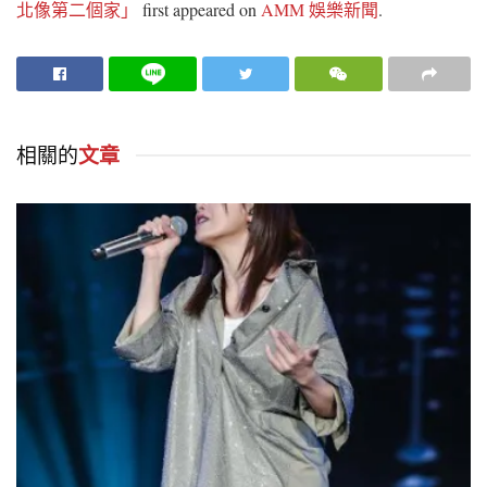
北像第二個家」
first appeared on
AMM 娛樂新聞
.
相關的
文章