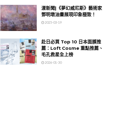
漾新聞|《夢幻威尼斯》藝術家
鄧明墩油畫展現印象極致！
2025-03-19
赴日必買 Top 10 日本面膜推
薦：Loft Cosme 重點推薦、
毛孔救星全上榜
2026-01-30