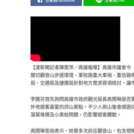
分享到Facebook
分享到LINE
【漾新聞記者陳雯萍／高雄報導】高雄市議會今
關切觀音山步道環境、軍校路重大車禍、重信路
局、交通局及捷運局針對地方需求逐項檢討，讓
李雅芬首先詢問高雄市政府觀光局長高閔琳是否
外地遊客喜愛的郊山景點，不少人爬山後會順道
落葉堆積及小黑蚊問題，仍影響遊客體驗。
高閔琳答詢表示，她曾多次前往觀音山，包含視