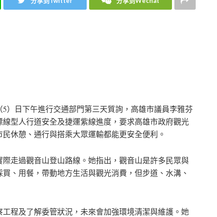
分享到Twitter
分享到Wechat
（5）日下午進行交通部門第三天質詢，高雄市議員李雅芬
標線型人行道安全及捷運紫線進度，要求高雄市政府觀光
市民休憩、通行與搭乘大眾運輸都能更安全便利。
實際走過觀音山登山路線。她指出，觀音山是許多民眾與
採買、用餐，帶動地方生活與觀光消費，但步道、水溝、
察工程及了解委管狀況，未來會加強環境清潔與維護。她