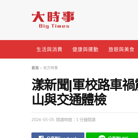
生活與消費
健康與運動
旅遊與美食
首頁
地方時事
漾新聞|軍校路車禍
山與交通體檢
2026-05-05
閱讀時間：1 分鐘閱讀