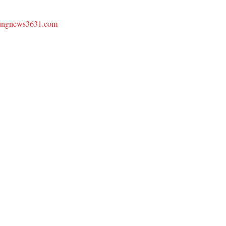
oungnews3631.com