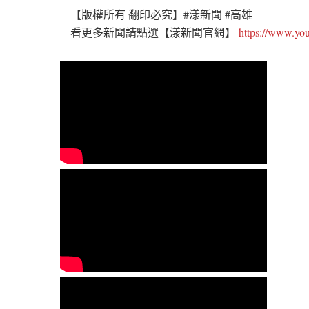
【版權所有 翻印必究】#漾新聞 #高雄
看更多新聞請點選【漾新聞官網】
https://www.y