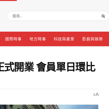
國際時事
地方時事
科技與產業
影劇與娛樂
正式開業 會員單日環比
A
A