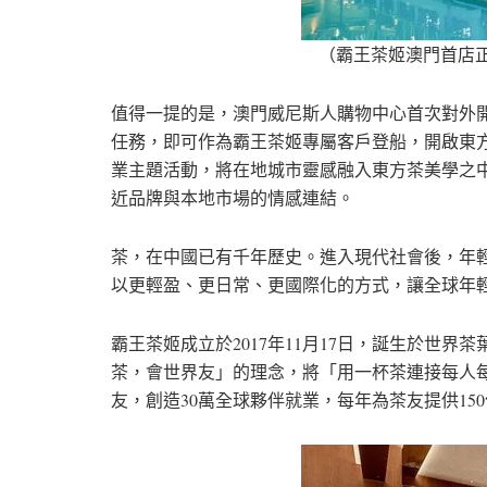
（霸王茶姬澳門首店
值得一提的是，澳門威尼斯人購物中心首次對外
任務，即可作為霸王茶姬專屬客戶登船，開啟東
業主題活動，將在地城市靈感融入東方茶美學之
近品牌與本地市場的情感連結。
茶，在中國已有千年歷史。進入現代社會後，年
以更輕盈、更日常、更國際化的方式，讓全球年
霸王茶姬成立於2017年11月17日，誕生於世
茶，會世界友」的理念，將「用一杯茶連接每人每
友，創造30萬全球夥伴就業，每年為茶友提供15