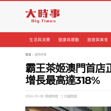
生活與消費
健康與運動
旅遊與美食
首頁
國際時事
霸王茶姬澳門首店
增長最高達318%
2026-05-08
閱讀時間：1 分鐘閱讀