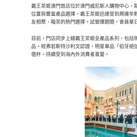
霸王茶姬澳門首店位於澳門威尼斯人購物中心，鄰
位置與豐富產品選擇，霸王茶姬迅速受到周邊年
友相聚、喝茶的熱門選擇。試營運期間，會員單日
目前，門店同步上線霸王茶姬全產品系列，包括
品。經弗若斯特沙利文認證，明星單品「伯牙絕弦」在20
億杯，持續受到海內外消費者喜愛。