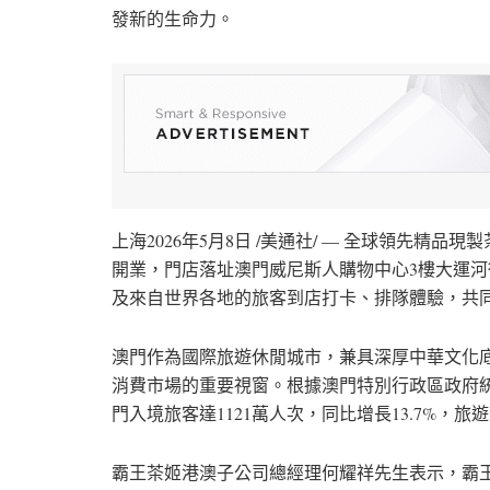
發新的生命力。
上海
2026年5月8日
/美通社/ — 全球領先精品現製
開業，門店落址澳門威尼斯人購物中心3樓大運河
及來自世界各地的旅客到店打卡、排隊體驗，共
澳門作為國際旅遊休閒城市，兼具深厚中華文化
消費市場的重要視窗。根據澳門特別行政區政府統計
門入境旅客達1121萬人次，同比增長13.7%，
霸王茶姬港澳子公司總經理何耀祥先生表示，霸