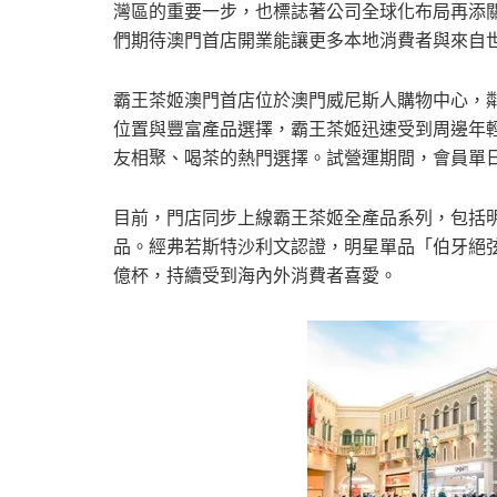
灣區的重要一步，也標誌著公司全球化布局再添
們期待澳門首店開業能讓更多本地消費者與來自
霸王茶姬澳門首店位於澳門威尼斯人購物中心，鄰
位置與豐富產品選擇，霸王茶姬迅速受到周邊年
友相聚、喝茶的熱門選擇。試營運期間，會員單日
目前，門店同步上線霸王茶姬全產品系列，包括
品。經弗若斯特沙利文認證，明星單品「伯牙絕弦」在20
億杯，持續受到海內外消費者喜愛。