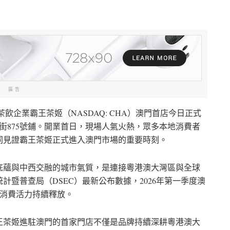
廣告
茶飲企業霸王茶姬（NASDAQ: CHA）澳門首店今日正式
街875號鋪。開業首日，現場人氣火熱，眾多本地消費者
同見證霸王茶姬正式進入澳門市場的重要時刻。
底蘊與中西交融的城市氣質，是連接粵港澳大灣區與全球
暨普查局（DSEC）最新公布數據，2026年第一季度澳
旅遊消費活力持續釋放。
王茶姬進駐澳門的首家門店不僅是品牌持續深耕粵港澳大