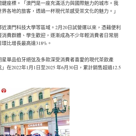
關鍵座標。「澳門是一座充滿活力與國際魅力的城市。我
世界各地的旅客，透過一杯現代茶感受茶文化的魅力。」
近澳門科技大學等區域。2月20日試營運以來，憑藉便利
輕消費群體、學生歡迎，逐漸成為不少年輕消費者日常朋
環比增長最高達318%。
明星單品伯牙絕弦及多款深受消費者喜愛的現代茶飲產
22年1月1日至2025 年6月30日，累計銷售超過12.5