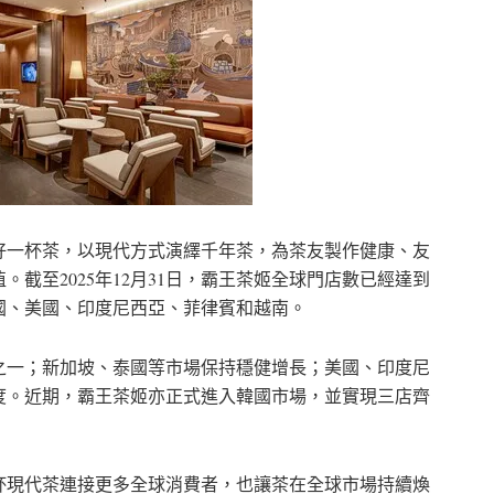
好一杯茶，以現代方式演繹千年茶，為茶友製作健康、友
截至2025年12月31日，霸王茶姬全球門店數已經達到
泰國、美國、印度尼西亞、菲律賓和越南。
之一；新加坡、泰國等市場保持穩健增長；美國、印度尼
度。近期，霸王茶姬亦正式進入韓國市場，並實現三店齊
杯現代茶連接更多全球消費者，也讓茶在全球市場持續煥