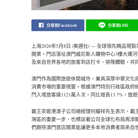
分享到Facebook
分享到LINE
上海
2026年5月8日
/美通社/ — 全球領先精品現製
開業，門店落址澳門威尼斯人購物中心3樓大運河
及來自世界各地的旅客到店打卡、排隊體驗，共
澳門作為國際旅遊休閒城市，兼具深厚中華文化
消費市場的重要視窗。根據澳門特別行政區政府統計
門入境旅客達1121萬人次，同比增長13.7%，
霸王茶姬港澳子公司總經理何耀祥先生表示，霸
灣區的重要一步，也標誌著公司全球化布局再添
們期待澳門首店開業能讓更多本地消費者與來自