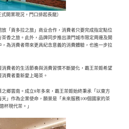
正式開業現況，門口排起長龍）
開放「貢多拉之旅」商业合作，消費者只要完成指定點位
方茶香之旅。此外，品牌同步推出澳門城市限定周邊及開
中，為消費者帶來更具紀念意義的消費體驗，也進一步拉
輕消費者的生活節奏與消費習慣不斷變化，霸王茶姬希望
輕消費者重新愛上喝茶。
界茶葉之鄉雲南。成立8年多來，霸王茶姬始終秉承「以東方
天」作為企業使命，願景是「未來服務100個國家的茶
0億杯現代茶。」