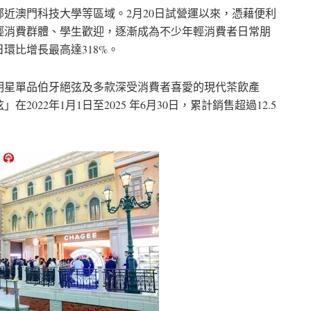
近澳門科技大學等區域。2月20日試營運以來，憑藉便利
輕消費群體、學生歡迎，逐漸成為不少年輕消費者日常朋
環比增長最高達318%。
明星單品伯牙絕弦及多款深受消費者喜愛的現代茶飲產
22年1月1日至2025 年6月30日，累計銷售超過12.5