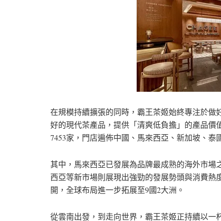
在規模持續擴張的同時，霸王茶姬始終專注於做
好的現代茶產品，提供「清爽低負擔」的產品價值。
7453家，門店遍佈中國、馬來西亞、新加坡、
其中，馬來西亞已發展為品牌最成熟的海外市場
西亞等新市場則展現出強勁的發展勢頭與消費熱
開，全球布局進一步拓展至9國2大洲。
從雲南出發，到走向世界，霸王茶姬正持續以一