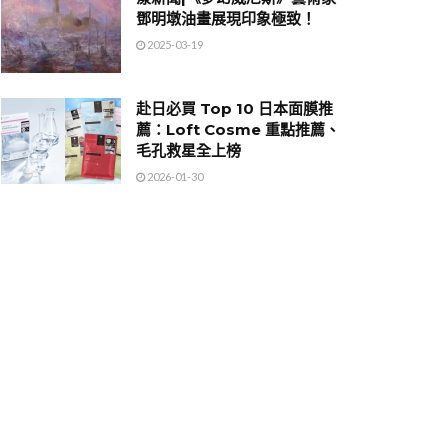
鄧明墩油畫展現印象極致！
2025-03-19
赴日必買 Top 10 日本面膜推
薦：Loft Cosme 重點推薦、
毛孔救星全上榜
2026-01-30