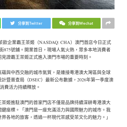
分享到Twitter
分享到Wechat
茶飲企業霸王茶姬（NASDAQ: CHA）澳門首店今日正式
街875號鋪。開業首日，現場人氣火熱，眾多本地消費者
同見證霸王茶姬正式進入澳門市場的重要時刻。
底蘊與中西交融的城市氣質，是連接粵港澳大灣區與全球
暨普查局（DSEC）最新公布數據，2026年第一季度澳
旅遊消費活力持續釋放。
王茶姬進駐澳門的首家門店不僅是品牌持續深耕粵港澳大
關鍵座標。「澳門是一座充滿活力與國際魅力的城市。我
世界各地的旅客，透過一杯現代茶感受茶文化的魅力。」