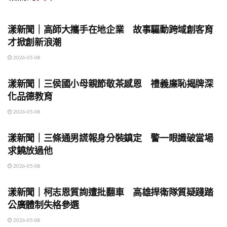
地方時事
漾新聞｜高師大攜手在地企業 故事驅動跨域創客育
才掀創新浪潮
2026-05-08
地方時事
漾新聞｜三侯國小母親節敬茶感恩 禮義廉恥揭牌深
化品德教育
2026-05-08
地方時事
漾新聞｜三條通男謊報身分裝鎮定 警一眼識破當場
求饒放過他
2026-05-08
地方時事
漾新聞｜柯志恩質詢遭批翻車 高雄捍衛隊質疑踐踏
公廣體制失格參選
2026-05-08
地方時事