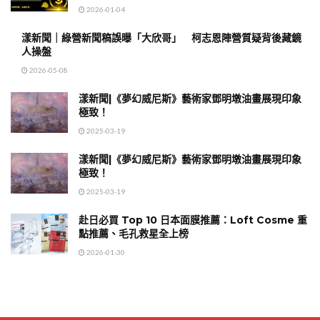
2026-01-04
漾新聞｜綠營新聞稿誤曝「大欣哥」 柯志恩陣營質疑背後藏鏡
人操盤
2026-05-08
漾新聞|《夢幻威尼斯》藝術家鄧明墩油畫展現印象
極致！
2025-03-19
漾新聞|《夢幻威尼斯》藝術家鄧明墩油畫展現印象
極致！
2025-03-19
赴日必買 Top 10 日本面膜推薦：Loft Cosme 重
點推薦、毛孔救星全上榜
2026-01-30