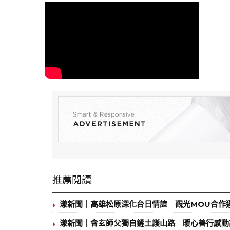
推薦閱讀
漾新聞｜高雄松原深化台日情誼 觀光MOU合作
漾新聞｜會玄師父獨自鏟土護山路 暖心善行感動