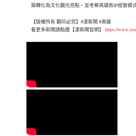
築轉化為文化觀光亮點，並考察高雄熊IP經營模
【版權所有 翻印必究】#漾新聞 #高雄
看更多新聞請點選【漾新聞官網】
https://www.y