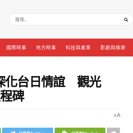
國際時事
地方時事
科技與產業
影劇與娛樂
深化台日情誼 觀光
里程碑
A
A