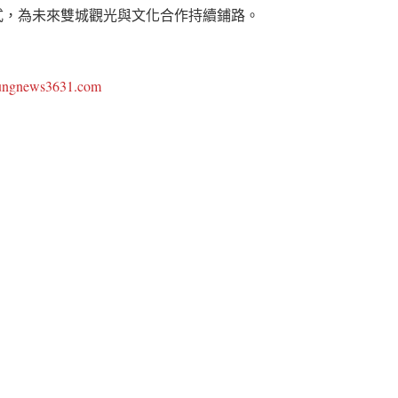
式，為未來雙城觀光與文化合作持續鋪路。
oungnews3631.com