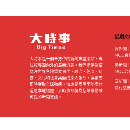
近期文
漾新聞
MOU合
大時事是一個全方位的新聞媒體網站，專
注報導國內外的最新消息。我們提供緊密
漾新聞
關注世界各地重要事件、政治、經濟、科
MOU合
技、文化和社會議題的深入報導，讓讀者
漾新聞
即時獲取全球動態。無論是國際局勢變化
善行感
還是本地議題，大時事都將為您帶來精確
可靠的新聞資訊。
Copyright © 大時事 Bigtimes All rights reserved.