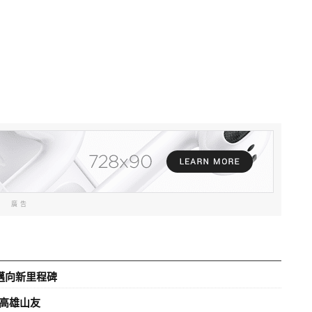
廣告
邁向新里程碑
高雄山友