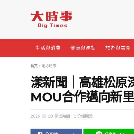
生活與消費
健康與運動
旅遊與美食
首頁
地方時事
漾新聞｜高雄松原
MOU合作邁向新
2026-05-10
閱讀時間：1 分鐘閱讀