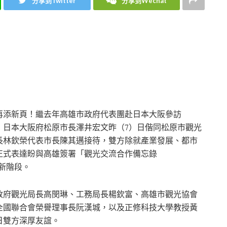
分享到Twitter
分享到Wechat
再添新頁！繼去年高雄市政府代表團赴日本大阪參訪
後，日本大阪府松原市長澤井宏文昨（7）日偕同松原市觀光
長林欽榮代表市長陳其邁接待，雙方除就產業發展、都市
正式表達盼與高雄簽署「觀光交流合作備忘錄
新階段。
政府觀光局長高閔琳、工務局長楊欽富、高雄市觀光協會
全國聯合會榮譽理事長阮漢城，以及正修科技大學教授黃
日雙方深厚友誼。