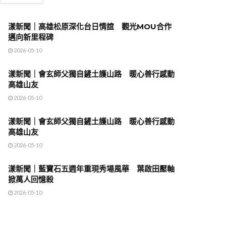
漾新聞｜高雄松原深化台日情誼 觀光MOU合作
邁向新里程碑
2026-05-10
漾新聞｜會玄師父獨自鏟土護山路 暖心善行感動
高雄山友
2026-05-10
漾新聞｜會玄師父獨自鏟土護山路 暖心善行感動
高雄山友
2026-05-10
漾新聞｜藍寶石五週年重現秀場風華 葉啟田壓軸
掀萬人回憶殺
2026-05-10