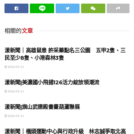
相關的
文章
地方時事
漾新聞｜高雄鼠患 許采蓁點名三公園 五甲2隻、三
民至少8隻、小港森林3隻
2026-05-11
地方時事
漾新聞|美濃國小飛揚126活力綻放領潮流
2026-05-11
地方時事
漾新聞|旗山武德殿書畫葫蘆聯展
2026-05-11
地方時事
漾新聞｜橋頭運動中心與行政升級 林志誠爭取北高