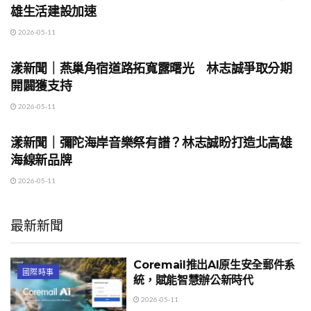
雄生活建設加速
2026-05-11
地方時事
漾新聞｜燕巢角宿道路拓寬露曙光 林志誠爭取分期
開闢獲支持
2026-05-11
地方時事
漾新聞｜彌陀海岸音樂祭有譜？林志誠盼打造北高雄
海線新品牌
2026-05-11
最新新聞
Coremail推出AI原生安全郵件系
國際時事
統，賦能智慧辦公新時代
2026-05-11