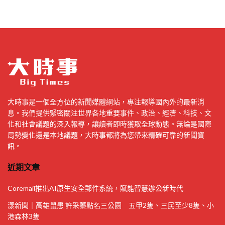
大時事是一個全方位的新聞媒體網站，專注報導國內外的最新消
息。我們提供緊密關注世界各地重要事件、政治、經濟、科技、文
化和社會議題的深入報導，讓讀者即時獲取全球動態。無論是國際
局勢變化還是本地議題，大時事都將為您帶來精確可靠的新聞資
訊。
近期文章
Coremail推出AI原生安全郵件系統，賦能智慧辦公新時代
漾新聞｜高雄鼠患 許采蓁點名三公園 五甲2隻、三民至少8隻、小
港森林3隻