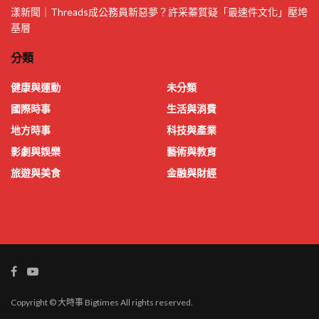
漾新聞｜Threads成公務員新惡夢？許采蓁質疑「最速件文化」壓垮
基層
分類
健康與運動
未分類
國際時事
生活與消費
地方時事
科技與產業
影劇與娛樂
藝術與教育
旅遊與美食
金融與財經
Copyright © 大時事 Bigtimes All rights reserved.