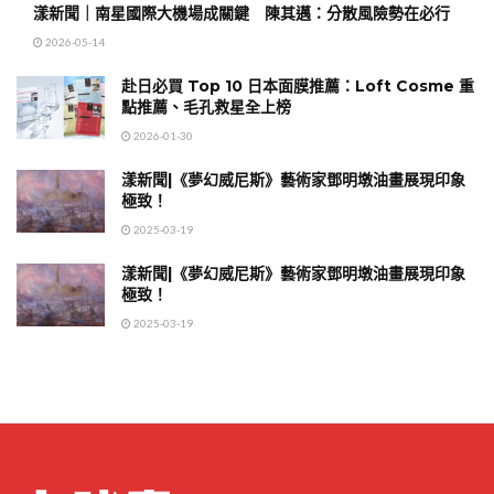
漾新聞｜南星國際大機場成關鍵 陳其邁：分散風險勢在必行
2026-05-14
赴日必買 Top 10 日本面膜推薦：Loft Cosme 重
點推薦、毛孔救星全上榜
2026-01-30
漾新聞|《夢幻威尼斯》藝術家鄧明墩油畫展現印象
極致！
2025-03-19
漾新聞|《夢幻威尼斯》藝術家鄧明墩油畫展現印象
極致！
2025-03-19