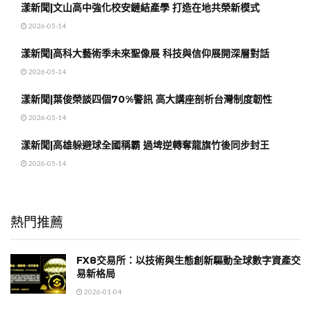
漾新聞|文山高中強化校安鏈結產學 打造在地共榮新模式
2026-05-14
漾新聞|高科大藝術季未來聖像展 科技與信仰展開深層對話
2026-05-14
漾新聞|葉俊榮談四個70%警訊 高大講座剖析台灣制度韌性
2026-05-14
漾新聞|高雄躲避球全國稱霸 過埤逆轉奪龍旗竹後同步封王
2026-05-14
熱門推薦
FX8交易所：以技術與生態創新驅動全球數字資產交
易新格局
2026-01-04