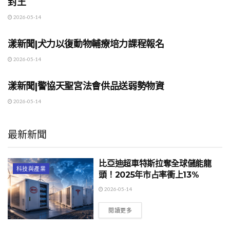
封王
2026-05-14
地方時事
漾新聞|犬力以復動物輔療培力課程報名
2026-05-14
地方時事
漾新聞|警協天聖宮法會供品送弱勢物資
2026-05-14
最新新聞
比亞迪超車特斯拉奪全球儲能龍
科技與產業
頭！2025年市占率衝上13%
2026-05-14
閱讀更多