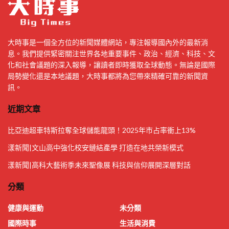
大時事是一個全方位的新聞媒體網站，專注報導國內外的最新消
息。我們提供緊密關注世界各地重要事件、政治、經濟、科技、文
化和社會議題的深入報導，讓讀者即時獲取全球動態。無論是國際
局勢變化還是本地議題，大時事都將為您帶來精確可靠的新聞資
訊。
近期文章
比亞迪超車特斯拉奪全球儲能龍頭！2025年市占率衝上13%
漾新聞|文山高中強化校安鏈結產學 打造在地共榮新模式
漾新聞|高科大藝術季未來聖像展 科技與信仰展開深層對話
分類
健康與運動
未分類
國際時事
生活與消費