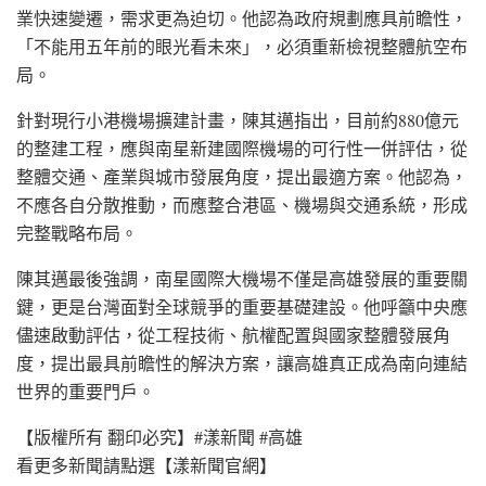
業快速變遷，需求更為迫切。他認為政府規劃應具前瞻性，
「不能用五年前的眼光看未來」，必須重新檢視整體航空布
局。
針對現行小港機場擴建計畫，陳其邁指出，目前約880億元
的整建工程，應與南星新建國際機場的可行性一併評估，從
整體交通、產業與城市發展角度，提出最適方案。他認為，
不應各自分散推動，而應整合港區、機場與交通系統，形成
完整戰略布局。
陳其邁最後強調，南星國際大機場不僅是高雄發展的重要關
鍵，更是台灣面對全球競爭的重要基礎建設。他呼籲中央應
儘速啟動評估，從工程技術、航權配置與國家整體發展角
度，提出最具前瞻性的解決方案，讓高雄真正成為南向連結
世界的重要門戶。
【版權所有 翻印必究】#漾新聞 #高雄
看更多新聞請點選【漾新聞官網】