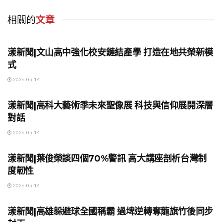
相關的
文章
地方時事
漾新聞|文山高中強化校安鏈結產學 打造在地共榮新模
式
2026-05-14
地方時事
漾新聞|高科大藝術季未來聖像展 科技與信仰展開深層
對話
2026-05-14
地方時事
漾新聞|葉俊榮談四個70%警訊 高大講座剖析台灣制
度韌性
2026-05-14
地方時事
漾新聞|高雄躲避球全國稱霸 過埤逆轉奪龍旗竹後同步