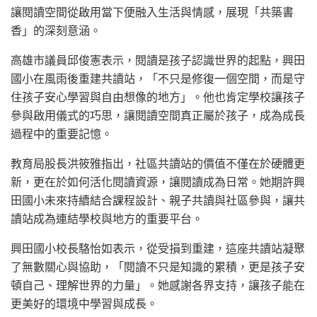
讓閱讀空間從啟用當下便融入生活與情感，展現「共築書
香」的深刻意涵。
高雄市議員邱俊憲表示，閱讀是孩子認識世界的起點，興田
國小在風雨後重建共讀站，「不只是修復一個空間，而是守
住孩子安心學習與自由想像的地方」。他也肯定學校讓孩子
參與啟用儀式的巧思，讓閱讀空間真正屬於孩子，成為成長
過程中的重要記憶。
教育局股長洪筱雅指出，社區共讀站的價值不僅在於硬體更
新，更在於如何活化閱讀資源，讓閱讀成為日常。她期許興
田國小未來持續結合課程設計、親子共讀與社區參與，讓共
讀站成為連結學校與地方的重要平台。
興田國小校長駱怡如表示，從受損到重建，這座共讀站凝聚
了無數關心與協助，「閱讀不只是知識的累積，更是孩子安
頓自己、理解世界的力量」。她感謝各界支持，讓孩子能在
更美好的環境中學習與成長。