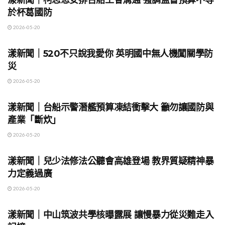
於杯葛國防
2026-05-20
地方時事
漾新聞｜520不只說我愛你 英明國中無人機闖關學防
災
2026-05-20
地方時事
漾新聞｜台船示警潛艦預算凍結衝擊大 籲勿讓國防與
產業「斷炊」
2026-05-20
地方時事
漾新聞｜兒少法修法公聽會高雄登場 教界質疑精神暴
力定義過廣
2026-05-20
地方時事
漾新聞｜中山筑波共學核曝露展 讓慢暴力從災難走入