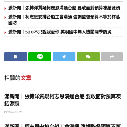
漾新聞｜張博洋質疑柯志恩溝通台船 要敢面對預算凍結源頭
漾新聞｜柯志恩安排台船工會溝通 強調監督預算不等於杯葛
國防
漾新聞｜520不只說我愛你 英明國中無人機闖關學防災
相關的
文章
地方時事
漾新聞｜張博洋質疑柯志恩溝通台船 要敢面對預算凍
結源頭
2026-05-20
地方時事
漾新聞｜柯志恩安排台船工會溝通 強調監督預算不等