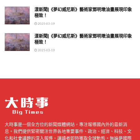
漾新聞|《夢幻威尼斯》藝術家鄧明墩油畫展現印象
極致！
2025-03-19
漾新聞|《夢幻威尼斯》藝術家鄧明墩油畫展現印象
極致！
2025-03-19
大時事是一個全方位的新聞媒體網站，專注報導國內外的最新消
息。我們提供緊密關注世界各地重要事件、政治、經濟、科技、文
化和社會議題的深入報導，讓讀者即時獲取全球動態。無論是國際