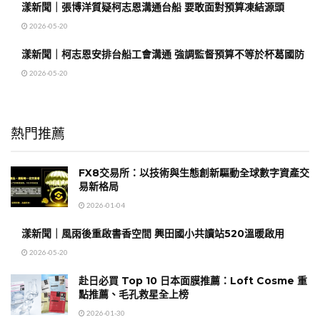
漾新聞｜張博洋質疑柯志恩溝通台船 要敢面對預算凍結源頭
2026-05-20
漾新聞｜柯志恩安排台船工會溝通 強調監督預算不等於杯葛國防
2026-05-20
熱門推薦
FX8交易所：以技術與生態創新驅動全球數字資產交
易新格局
2026-01-04
漾新聞｜風雨後重啟書香空間 興田國小共讀站520溫暖啟用
2026-05-20
赴日必買 Top 10 日本面膜推薦：Loft Cosme 重
點推薦、毛孔救星全上榜
2026-01-30