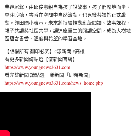
典禮尾聲，由邱俊憲親自為孩子說故事，孩子們席地而坐、
專注聆聽，書香在空間中自然流動，也象徵共讀站正式啟
動。興田國小表示，未來將持續推動班級閱讀、故事課程、
親子共讀與社區共學，讓這座重生的閱讀空間，成為大樹地
區蘊含書香、溫度與希望的學習基地。
【版權所有 翻印必究】#漾新聞 #高雄
看更多新聞請點選【漾新聞官網】
https://www.youngnews3631.com
看完整新聞 請點選 漾新聞「即時新聞」
https://www.youngnews3631.com/news_home.php