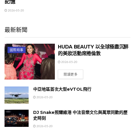
記憶
2026-05-20
最新新聞
HUDA BEAUTY 以全球極盡沉醉
國際時事
的美妝活動席捲倫敦
2026-05-20
閱讀更多
中亞地區首次大型eVTOL飛行
2026-05-20
DJ Snake照耀維港 中法音樂文化與萬眾同歡的歷
史時刻
2026-05-20