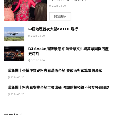
2026-05-20
閱讀更多
中亞地區首次大型eVTOL飛行
2026-05-20
DJ Snake照耀維港 中法音樂文化與萬眾同歡的歷
史時刻
2026-05-20
漾新聞｜張博洋質疑柯志恩溝通台船 要敢面對預算凍結源頭
2026-05-20
漾新聞｜柯志恩安排台船工會溝通 強調監督預算不等於杯葛國防
2026-05-20