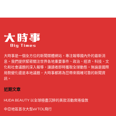
大時事是一個全方位的新聞媒體網站，專注報導國內外的最新消
息。我們提供緊密關注世界各地重要事件、政治、經濟、科技、文
化和社會議題的深入報導，讓讀者即時獲取全球動態。無論是國際
局勢變化還是本地議題，大時事都將為您帶來精確可靠的新聞資
訊。
近期文章
HUDA BEAUTY 以全球極盡沉醉的美妝活動席捲倫敦
中亞地區首次大型eVTOL飛行