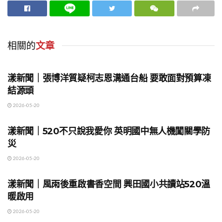
相關的
文章
地方時事
漾新聞｜張博洋質疑柯志恩溝通台船 要敢面對預算凍
結源頭
2026-05-20
地方時事
漾新聞｜520不只說我愛你 英明國中無人機闖關學防
災
2026-05-20
地方時事
漾新聞｜風雨後重啟書香空間 興田國小共讀站520溫
暖啟用
2026-05-20
地方時事