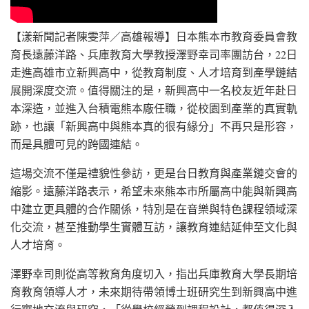
【漾新聞記者陳雯萍／高雄報導】日本熊本市教育委員會教
育長遠藤洋路、兵庫教育大學教授澤野幸司率團訪台，22日
走進高雄市立新興高中，從教育制度、人才培育到產學鏈結
展開深度交流。值得關注的是，新興高中一名校友近年赴日
本深造，並進入台積電熊本廠任職，從校園到產業的真實軌
跡，也讓「新興高中與熊本真的很有緣分」不再只是形容，
而是具體可見的跨國連結。
這場交流不僅是禮貌性參訪，更是台日教育與產業鏈交會的
縮影。遠藤洋路表示，希望未來熊本市所屬高中能與新興高
中建立更具體的合作關係，特別是在音樂與特色課程領域深
化交流，甚至推動學生實體互訪，讓教育連結延伸至文化與
人才培育。
澤野幸司則從高等教育角度切入，指出兵庫教育大學長期培
育教育領導人才，未來期待帶領博士班研究生到新興高中進