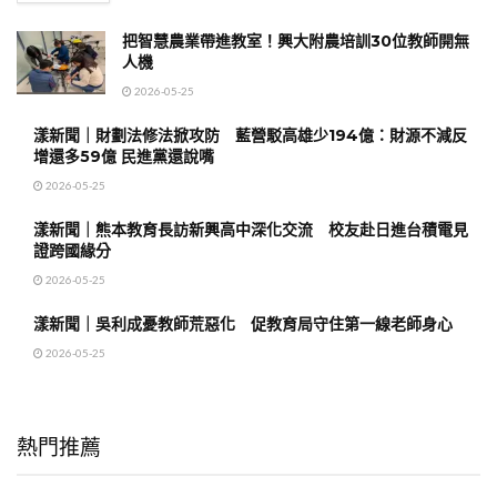
把智慧農業帶進教室！興大附農培訓30位教師開無
人機
2026-05-25
漾新聞｜財劃法修法掀攻防 藍營駁高雄少194億：財源不減反
增還多59億 民進黨還說嘴
2026-05-25
漾新聞｜熊本教育長訪新興高中深化交流 校友赴日進台積電見
證跨國緣分
2026-05-25
漾新聞｜吳利成憂教師荒惡化 促教育局守住第一線老師身心
2026-05-25
熱門推薦