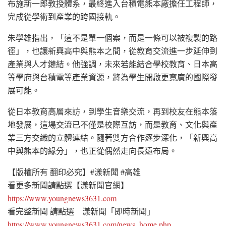
布施新一郎教授體系，最終進入台積電熊本廠擔任工程師，
完成從學術到產業的跨國接軌。
朱學雄指出，「這不是單一個案，而是一條可以被複製的路
徑」，也讓新興高中與熊本之間，從教育交流進一步延伸到
產業與人才鏈結。他強調，未來若能結合學校教育、日本高
等學府與台積電等產業資源，將為學生開啟更寬廣的國際發
展可能。
從日本教育高層來訪，到學生音樂交流，再到校友在熊本落
地發展，這場交流已不僅是校際互訪，而是教育、文化與產
業三方交織的立體連結。隨著雙方合作逐步深化，「新興高
中與熊本的緣分」，也正從偶然走向長遠布局。
【版權所有 翻印必究】#漾新聞 #高雄
看更多新聞請點選【漾新聞官網】
https://www.youngnews3631.com
看完整新聞 請點選 漾新聞「即時新聞」
https://www.youngnews3631.com/news_home.php