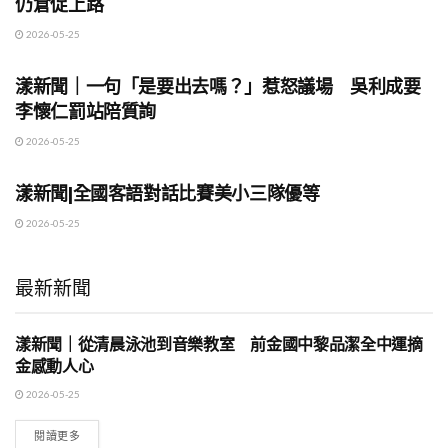
仍倉促上路
2026-05-25
地方時事
漾新聞｜一句「是要出去嗎？」惹怒議場 吳利成要
李懷仁罰站陪質詢
2026-05-25
地方時事
漾新聞|全國客語對話比賽美小三隊優等
2026-05-25
最新新聞
漾新聞｜從清晨泳池到音樂教室 前金國中黎品潔全中運摘
地方時事
金感動人心
2026-05-25
閱讀更多