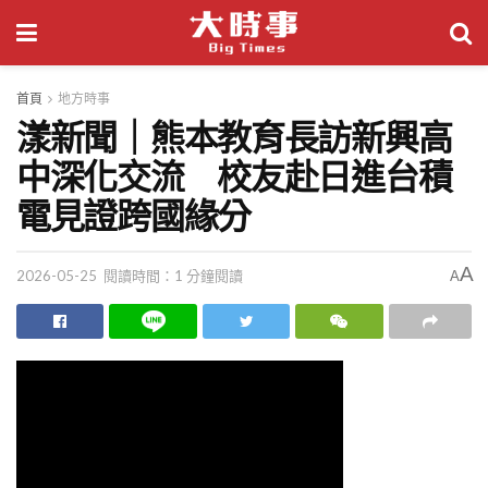
首頁
地方時事
漾新聞｜熊本教育長訪新興高
中深化交流 校友赴日進台積
電見證跨國緣分
A
2026-05-25
閱讀時間：1 分鐘閱讀
A