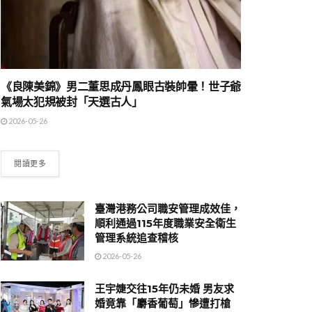
《良陳美錦》男二董思成丹鳳眼古裝帥暈！世子爺
氣場太犯規被封「天選古人」
2026-05-26
閱讀更多
臺灣港務公司職安管理成效佳，
順利通過115年度職業安全衛生
管理系統追查稽核
2026-05-26
王宇婕交往15年仍未婚 男友求
婚竟靠「麝香葡萄」慘遭打槍