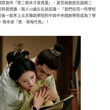
觀眾直呼「男二根本才是真愛」，甚至被劇迷狂敲碗二
時曾透露，兩人10歲左右就認識，「我們在同一所學校
前後一起考上北京舞蹈學院附中與中央戲劇學院成為了學
，根本是「真．青梅竹馬」！