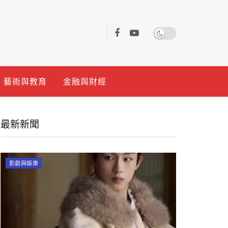
藝術與教育
金融與財經
最新新聞
影劇與娛樂