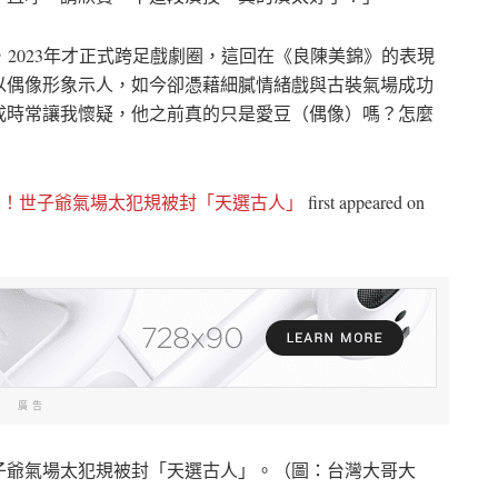
2023年才正式跨足戲劇圈，這回在《良陳美錦》的表現
以偶像形象示人，如今卻憑藉細膩情緒戲與古裝氣場成功
成時常讓我懷疑，他之前真的只是愛豆（偶像）嗎？怎麼
暈！世子爺氣場太犯規被封「天選古人」
first appeared on
廣告
子爺氣場太犯規被封「天選古人」。（圖：台灣大哥大