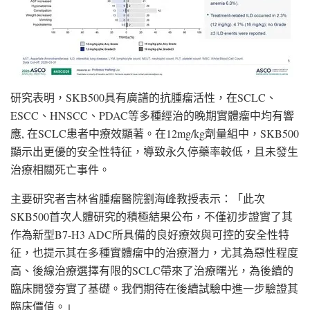
研究表明，SKB500具有廣譜的抗腫瘤活性，在SCLC、
ESCC、HNSCC、PDAC等多種經治的晚期實體瘤中均有響
應, 在SCLC患者中療效顯著。在12mg/kg劑量組中，SKB500
顯示出更優的安全性特征，導致永久停藥率較低，且未發生
治療相關死亡事件。
主要研究者吉林省腫瘤醫院劉海峰教授表示：「此次
SKB500首次人體研究的積極結果公布，不僅初步證實了其
作為新型B7-H3 ADC所具備的良好療效與可控的安全性特
征，也提示其在多種實體瘤中的治療潛力，尤其為惡性程度
高、後線治療選擇有限的SCLC帶來了治療曙光，為後續的
臨床開發夯實了基礎。我們期待在後續試驗中進一步驗證其
臨床價值。」