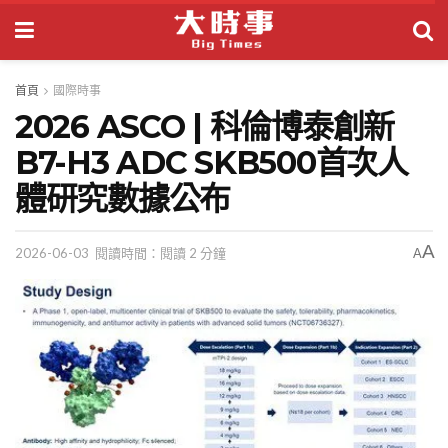
首頁
國際時事
2026 ASCO | 科倫博泰創新
B7-H3 ADC SKB500首次人
體研究數據公布
A
2026-06-03
閱讀時間：閱讀 2 分鐘
A