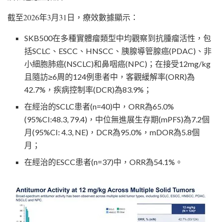
截至2026年3月31日，療效數據顯示：
SKB500在多種實體瘤類型中均觀察到抗腫瘤活性，包
括SCLC、ESCC、HNSCC、胰腺導管腺癌(PDAC)、非
小細胞肺癌(NSCLC)和鼻咽癌(NPC)；在接受12mg/kg
且隨訪≥6周的124例患者中，客觀緩解率(ORR)為
42.7%，疾病控制率(DCR)為83.9%；
在經治的SCLC患者(n=40)中，ORR為65.0%
(95%CI:48.3, 79.4)，中位無進展生存期(mPFS)為7.2個
月(95%CI: 4.3, NE)，DCR為95.0%，mDOR為5.8個
月；
在經治的ESCC患者(n=37)中，ORR為54.1%。