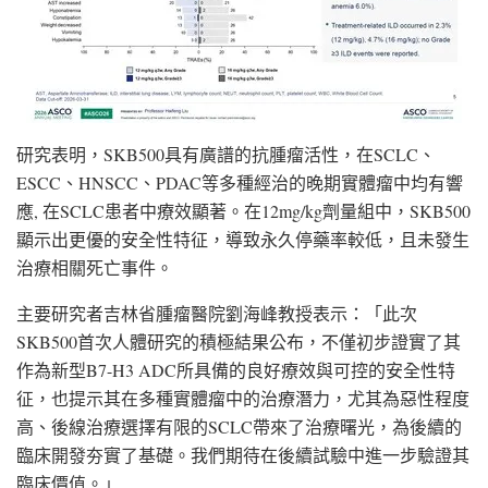
研究表明，SKB500具有廣譜的抗腫瘤活性，在SCLC、
ESCC、HNSCC、PDAC等多種經治的晚期實體瘤中均有響
應, 在SCLC患者中療效顯著。在12mg/kg劑量組中，SKB500
顯示出更優的安全性特征，導致永久停藥率較低，且未發生
治療相關死亡事件。
主要研究者吉林省腫瘤醫院劉海峰教授表示：「此次
SKB500首次人體研究的積極結果公布，不僅初步證實了其
作為新型B7-H3 ADC所具備的良好療效與可控的安全性特
征，也提示其在多種實體瘤中的治療潛力，尤其為惡性程度
高、後線治療選擇有限的SCLC帶來了治療曙光，為後續的
臨床開發夯實了基礎。我們期待在後續試驗中進一步驗證其
臨床價值。」