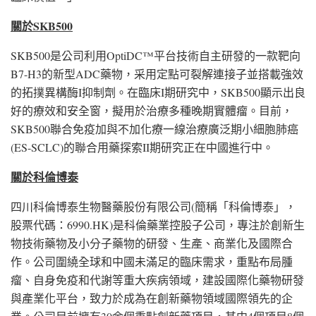
關於
SKB500
SKB500是公司利用OptiDC™平台技術自主研發的一款靶向
B7-H3的新型ADC藥物，采用定點可裂解連接子並搭載強效
的拓撲異構酶I抑制劑。在臨床I期研究中，SKB500顯示出良
好的療效和安全窗，擬用於治療多種晚期實體瘤。目前，
SKB500聯合免疫加與不加化療一線治療廣泛期小細胞肺癌
(ES-SCLC)的聯合用藥探索II期研究正在中國進行中。
關於科倫博泰
四川科倫博泰生物醫藥股份有限公司(簡稱「科倫博泰」，
股票代碼：6990.HK)是科倫藥業控股子公司，專注於創新生
物技術藥物及小分子藥物的研發、生產、商業化及國際合
作。公司圍繞全球和中國未滿足的臨床需求，重點布局腫
瘤、自身免疫和代謝等重大疾病領域，建設國際化藥物研發
與產業化平台，致力於成為在創新藥物領域國際領先的企