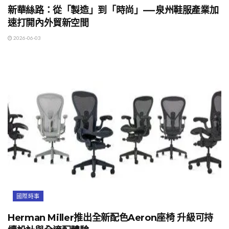
新華絲路：從「製造」到「時尚」—-泉州鞋服產業加
速打開內外貿新空間
2026-06-03
國際時事
Herman Miller推出全新配色Aeron座椅 升級可持