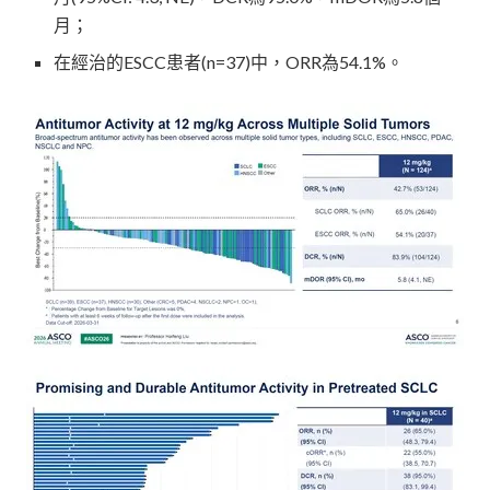
月；
在經治的ESCC患者(n=37)中，ORR為54.1%。