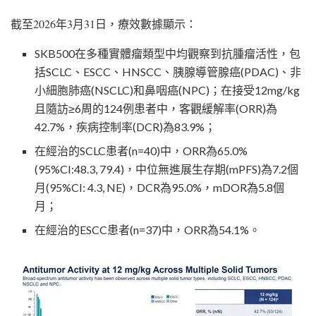
截至2026年3月31日，療效數據顯示：
SKB500在多種實體瘤類型中均觀察到抗腫瘤活性，包
括SCLC、ESCC、HNSCC、胰腺導管腺癌(PDAC)、非
小細胞肺癌(NSCLC)和鼻咽癌(NPC)；在接受12mg/kg
且隨訪≥6周的124例患者中，客觀緩解率(ORR)為
42.7%，疾病控制率(DCR)為83.9%；
在經治的SCLC患者(n=40)中，ORR為65.0%
(95%CI:48.3, 79.4)，中位無進展生存期(mPFS)為7.2個
月(95%CI: 4.3, NE)，DCR為95.0%，mDOR為5.8個
月；
在經治的ESCC患者(n=37)中，ORR為54.1%。