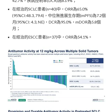
42.7%，疾病控制率(DCR)為83.9%；
在經治的SCLC患者(n=40)中，ORR為65.0%
(95%CI:48.3, 79.4)，中位無進展生存期(mPFS)為7.2個
月(95%CI: 4.3, NE)，DCR為95.0%，mDOR為5.8個
月；
在經治的ESCC患者(n=37)中，ORR為54.1%。