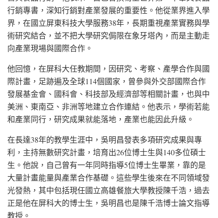
行銷專書，深知行銷對產業發展的重要性。他從業界進入學
界，在國立屏東科技大學服務38年，長期重視產業實務與學
術研究結合，並不把大學研究侷限在象牙塔內，而是主動走
向產業現場與國際合作。
他回憶，在屏科大任教期間，因研究、考察、產學合作與國
際計畫，足跡遍及全球114個國家，曾參與外交部國際合作
發展基金會、國科會、科技部及經濟部等相關計畫，也與中
美洲、東南亞、非洲等地建立合作連結。他表示，學術若能
和產業同行，研究成果就能落地，產業也能因此升級。
在長達38年的教學生涯中，吳明昌發表多項研究成果與專
利，主持無數研究計畫，培育出26位博士生與140多位碩士
生。他說，自己曾有一年同時指導5位博士生畢業，靠的是
大量計畫能量與產業合作基礎。這些學生後來在不同領域發
光發熱，其中包括現任國立高雄餐旅大學教授陳千浩，過去
正是他在屏科大的博士生，吳明昌也是陳千浩博士論文指導
教授。