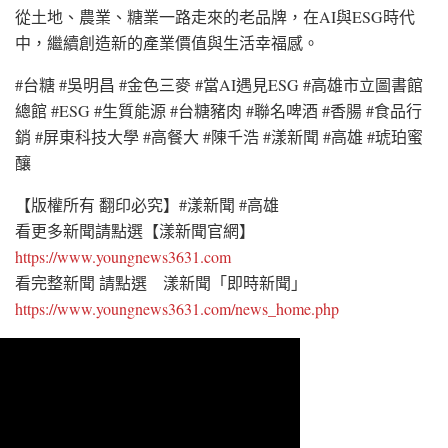
從土地、農業、糖業一路走來的老品牌，在AI與ESG時代
中，繼續創造新的產業價值與生活幸福感。
#台糖 #吳明昌 #金色三麥 #當AI遇見ESG #高雄市立圖書館
總館 #ESG #生質能源 #台糖豬肉 #聯名啤酒 #香腸 #食品行
銷 #屏東科技大學 #高餐大 #陳千浩 #漾新聞 #高雄 #琥珀蜜
釀
【版權所有 翻印必究】#漾新聞 #高雄
看更多新聞請點選【漾新聞官網】
https://www.youngnews3631.com
看完整新聞 請點選 漾新聞「即時新聞」
https://www.youngnews3631.com/news_home.php