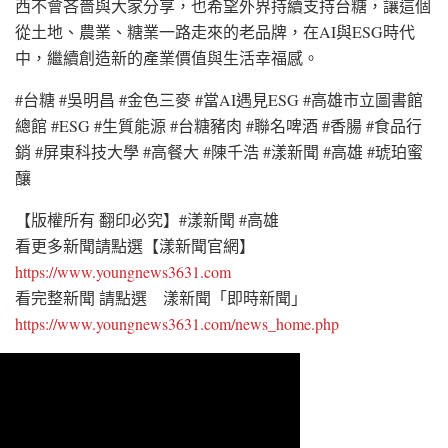
西不會吝嗇與大家分享，也希望外界持續支持台糖，讓這個
從土地、農業、糖業一路走來的老品牌，在AI與ESG時代
中，繼續創造新的產業價值與生活幸福感。
#台糖 #吳明昌 #金色三麥 #當AI遇見ESG #高雄市立圖書館
總館 #ESG #生質能源 #台糖豬肉 #聯名啤酒 #香腸 #食品行
銷 #屏東科技大學 #高餐大 #陳千浩 #漾新聞 #高雄 #琥珀蜜
釀
【版權所有 翻印必究】#漾新聞 #高雄
看更多新聞請點選【漾新聞官網】
https://www.youngnews3631.com
看完整新聞 請點選 漾新聞「即時新聞」
https://www.youngnews3631.com/news_home.php