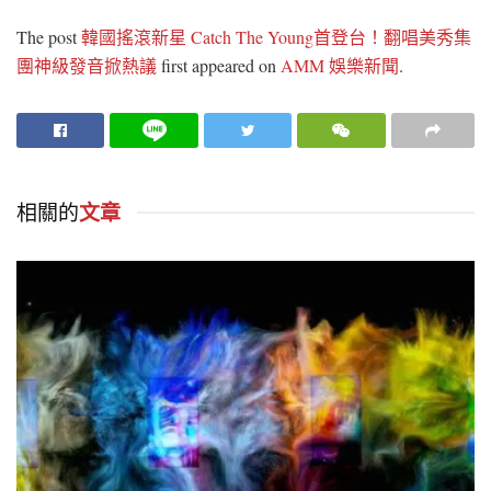
The post
韓國搖滾新星 Catch The Young首登台！翻唱美秀集
團神級發音掀熱議
first appeared on
AMM 娛樂新聞
.
相關的
文章