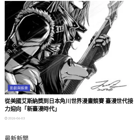
影劇與娛樂
從美國艾斯納獎到日本角川世界漫畫競賽 臺漫世代接
力迎向「新臺漫時代」
2026-06-03
最新新聞