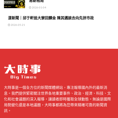
易新格局
2026-01-04
漾新聞｜邱于軒追大寮回饋金 陳其邁談去向先拚市政
2026-05-21
大時事是一個全方位的新聞媒體網站，專注報導國內外的最新消
息。我們提供緊密關注世界各地重要事件、政治、經濟、科技、文
化和社會議題的深入報導，讓讀者即時獲取全球動態。無論是國際
局勢變化還是本地議題，大時事都將為您帶來精確可靠的新聞資
訊。