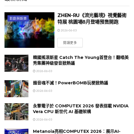
ZHEN-RU《流光藝境》視覺藝術
影劇與娛樂
特展 桃園場8月登場預售開跑
2026-06-03
閱讀更多
韓國搖滾新星 Catch The Young首登台！翻唱美
秀集團神級發音掀熱議
2026-06-03
諧音魂不滅！PowerBOMB玩梗掀熱議
2026-06-03
永擎電子於 COMPUTEX 2026 發表搭載 NVIDIA
Vera CPU 新世代 AI 基礎架構
2026-06-03
Metanoia亮相COMPUTEX 2026：展示AI-