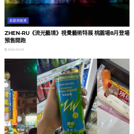
影劇與娛樂
ZHEN-RU《流光藝境》視覺藝術特展 桃園場8月登場
預售開跑
2026-06-03