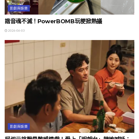
影劇與娛樂
諧音魂不滅！PowerBOMB玩梗掀熱議
2026-06-03
影劇與娛樂