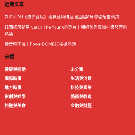
近期文章
ZHEN-RU《流光藝境》視覺藝術特展 桃園場8月登場預售開跑
韓國搖滾新星 Catch The Young首登台！翻唱美秀集團神級發音掀
熱議
諧音魂不滅！PowerBOMB玩梗掀熱議
分類
健康與運動
未分類
國際時事
生活與消費
地方時事
科技與產業
影劇與娛樂
藝術與教育
旅遊與美食
金融與財經