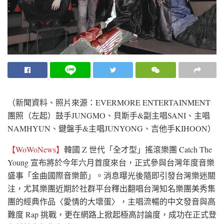
（新聞資料、照片來源：EVERMORE ENTERTAINMENT
團照（左起）鼓手JUNGMO、貝斯手&副主唱SANI、主唱
NAMHYUN、鍵盤手&主唱JUNYONG、吉他手KIHOON）
【WoWoNews】
韓國 Z 世代「全才型」搖滾樂團 Catch The
Young 宣布將於今年六月首度來台，正式參與台灣年度音樂
盛事「金曲國際音樂節」。消息曝光後隨即引發台灣樂迷關
注，尤其樂團近期於社群平台釋出翻唱台灣知名樂團美秀集
團的經典作品〈愛情的大壞蛋〉，主唱流暢的中文發音與高
難度 Rap 挑戰，更在網路上掀起極高討論度，成功在正式登