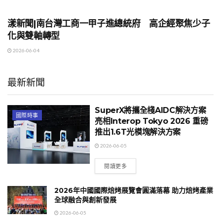
地方時事
漾新聞|南台灣工商一甲子進總統府 高企經聚焦少子
化與雙軸轉型
2026-06-04
最新新聞
SuperX將攜全棧AIDC解決方案
國際時事
亮相Interop Tokyo 2026 重磅
推出1.6T光模塊解決方案
2026-06-05
閱讀更多
2026年中國國際焙烤展覽會圓滿落幕 助力焙烤產業
全球融合與創新發展
2026-06-05