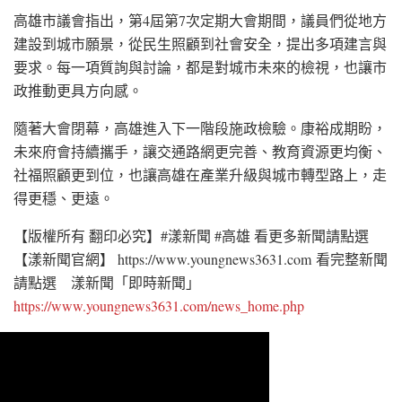
高雄市議會指出，第4屆第7次定期大會期間，議員們從地方
建設到城市願景，從民生照顧到社會安全，提出多項建言與
要求。每一項質詢與討論，都是對城市未來的檢視，也讓市
政推動更具方向感。
隨著大會閉幕，高雄進入下一階段施政檢驗。康裕成期盼，
未來府會持續攜手，讓交通路網更完善、教育資源更均衡、
社福照顧更到位，也讓高雄在產業升級與城市轉型路上，走
得更穩、更遠。
【版權所有 翻印必究】#漾新聞 #高雄 看更多新聞請點選
【漾新聞官網】 https://www.youngnews3631.com 看完整新聞
請點選 漾新聞「即時新聞」
https://www.youngnews3631.com/news_home.php