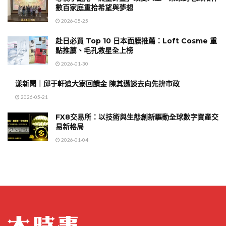
數百家庭重拾希望與夢想
2026-05-25
赴日必買 Top 10 日本面膜推薦：Loft Cosme 重
點推薦、毛孔救星全上榜
2026-01-30
漾新聞｜邱于軒追大寮回饋金 陳其邁談去向先拚市政
2026-05-21
FX8交易所：以技術與生態創新驅動全球數字資產交
易新格局
2026-01-04