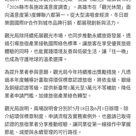
「2026縣市長施政滿意度調查」，高雄市在「觀光休閒」面
向滿意度第3度蟬聯六都第一。從大型演唱會經濟、冬日遊
樂園國際IP合作到城市品牌行銷，都展現創新與活力。
觀光局除持續拓展觀光市場，也同步推動永續旅遊發展，透
過引導旅宿產業接軌國際綠色標準，讓旅客在享受優質旅遊
體驗的同時，也能實踐環境友善與低碳生活，讓「住一晚」
也成為守護地球的溫柔選擇。
為提升業者參與意願，觀光局今年持續推出獎勵措施，凡透
過本年度輔導計畫取得環保標章認證旅宿，將依金級、銀級
及銅級認證等級，提供新臺幣1萬元至3萬元不等補助，降低
業者申請門檻，加速旅宿產業綠色轉型。
觀光局說明，兩場說明會分別於5月18日及6月1日辦理，除
介紹環保標章制度、申請流程及實務案例外，也邀請已取得
認證的旅宿業者分享推動經驗，讓同業從第一線操作中掌握
節能、減塑與永續管理的可行路徑。