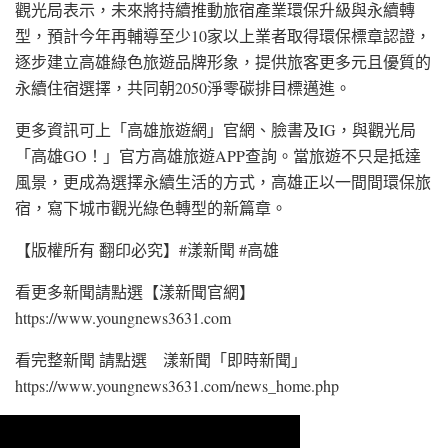
觀光局表示，未來將持續推動旅宿產業環保升級與永續轉
型，預計今年再輔導至少10家以上業者取得環保標章認證，
逐步建立高雄綠色旅遊品牌形象，提供旅客更多元且優質的
永續住宿選擇，共同朝2050淨零碳排目標邁進。
更多資訊可上「高雄旅遊網」官網、臉書及IG，與觀光局
「高雄GO！」官方高雄旅遊APP查詢。當旅遊不只是抵達
風景，更成為選擇永續生活的方式，高雄正以一間間環保旅
宿，寫下城市觀光綠色轉型的新篇章。
【版權所有 翻印必究】#漾新聞 #高雄
看更多新聞請點選【漾新聞官網】
https://www.youngnews3631.com⁠
看完整新聞 請點選 漾新聞「即時新聞」
https://www.youngnews3631.com/news_home.php⁠