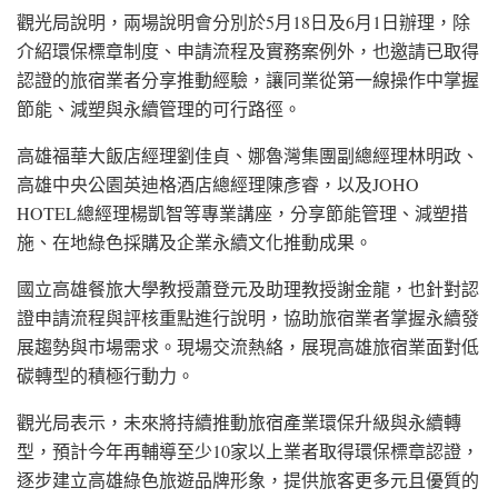
觀光局說明，兩場說明會分別於5月18日及6月1日辦理，除
介紹環保標章制度、申請流程及實務案例外，也邀請已取得
認證的旅宿業者分享推動經驗，讓同業從第一線操作中掌握
節能、減塑與永續管理的可行路徑。
高雄福華大飯店經理劉佳貞、娜魯灣集團副總經理林明政、
高雄中央公園英迪格酒店總經理陳彥睿，以及JOHO
HOTEL總經理楊凱智等專業講座，分享節能管理、減塑措
施、在地綠色採購及企業永續文化推動成果。
國立高雄餐旅大學教授蕭登元及助理教授謝金龍，也針對認
證申請流程與評核重點進行說明，協助旅宿業者掌握永續發
展趨勢與市場需求。現場交流熱絡，展現高雄旅宿業面對低
碳轉型的積極行動力。
觀光局表示，未來將持續推動旅宿產業環保升級與永續轉
型，預計今年再輔導至少10家以上業者取得環保標章認證，
逐步建立高雄綠色旅遊品牌形象，提供旅客更多元且優質的