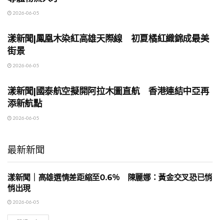
2026-06-05
地方時事
漾新聞|鳳凰木染紅高雄天際線 初夏橘紅織錦成最美
街景
2026-06-05
地方時事
漾新聞|國泰航空擬開阿拉木圖直航 香港連結中亞再
添新航點
2026-06-05
最新新聞
漾新聞｜高雄選情差距縮至0.6％ 陳麗娜：黃金交叉恐已悄
地方時事
悄出現
2026-06-05