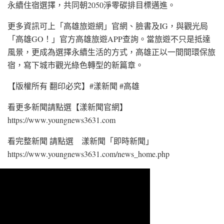
永續住宿選擇，共同朝2050淨零碳排目標邁進。
更多資訊可上「高雄旅遊網」官網、臉書及IG，與觀光局
「高雄GO！」官方高雄旅遊APP查詢。當旅遊不只是抵達
風景，更成為選擇永續生活的方式，高雄正以一間間環保旅
宿，寫下城市觀光綠色轉型的新篇章。
【版權所有 翻印必究】#漾新聞 #高雄
看更多新聞請點選【漾新聞官網】
https://www.youngnews3631.com⁠
看完整新聞 請點選 漾新聞「即時新聞」
https://www.youngnews3631.com/news_home.php⁠