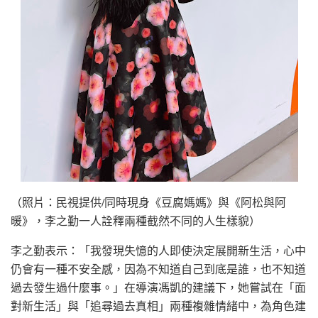
（照片：民視提供/同時現身《豆腐媽媽》與《阿松與阿
暖》，李之勤一人詮釋兩種截然不同的人生樣貌）
李之勤表示：「我發現失憶的人即使決定展開新生活，心中
仍會有一種不安全感，因為不知道自己到底是誰，也不知道
過去發生過什麼事。」在導演馮凱的建議下，她嘗試在「面
對新生活」與「追尋過去真相」兩種複雜情緒中，為角色建