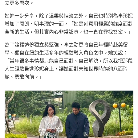
立更多層次。
她進一步分享，除了溫柔與恬淡之外，自己也特別為李珍妮
增加了開朗、明事理的一面，「她是刻意用輕鬆的態度面對
全新的生活，但其實內心非常認真，也一直在尋找答案。」
為了詮釋這份獨立與堅強，李之勤更將自己年輕時赴美留
學、獨自在紐約生活多年的經驗融入角色之中。她笑說：
「當年很多事情都只能自己面對、自己解決，所以我把那段
人生經驗帶進珍妮身上，讓她面對未知世界時能夠八面玲
瓏、勇敢向前。」