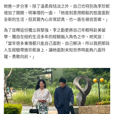
她進一步分享，除了溫柔與恬淡之外，自己也特別為李珍妮
增加了開朗、明事理的一面，「她是刻意用輕鬆的態度面對
全新的生活，但其實內心非常認真，也一直在尋找答案。」
為了詮釋這份獨立與堅強，李之勤更將自己年輕時赴美留
學、獨自在紐約生活多年的經驗融入角色之中。她笑說：
「當年很多事情都只能自己面對、自己解決，所以我把那段
人生經驗帶進珍妮身上，讓她面對未知世界時能夠八面玲
瓏、勇敢向前。」