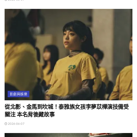
影劇與娛樂
從北影、金馬到坎城！泰雅族女孩李夢苡樺演技備受
關注 本名背後藏故事
2026-06-07