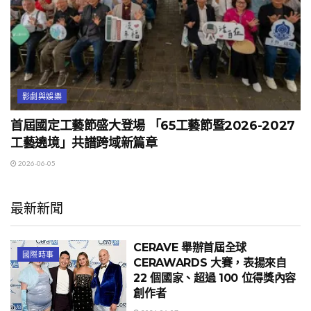
影劇與娛樂
首屆國定工藝節盛大登場 「65工藝節暨2026-2027
工藝遶境」共譜跨域新篇章
2026-06-05
最新新聞
CERAVE 舉辦首屆全球
國際時事
CERAWARDS 大賽，表揚來自
22 個國家、超過 100 位得獎內容
創作者