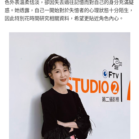
色外表溫柔恬淡，卻因失去過往記憶而對自己的身分充滿疑
惑。她透露，自己一開始對於失憶者的心理狀態十分陌生，
因此特別花時間研究相關資料，希望更貼近角色內心。