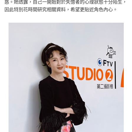
惑。她透露，自己一開始對於失憶者的心理狀態十分陌生，
因此特別花時間研究相關資料，希望更貼近角色內心。