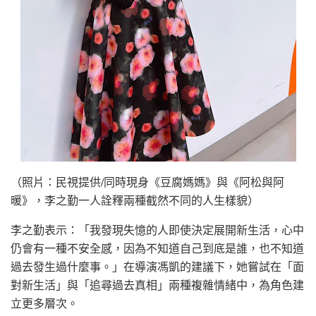
（照片：民視提供/同時現身《豆腐媽媽》與《阿松與阿
暖》，李之勤一人詮釋兩種截然不同的人生樣貌）
李之勤表示：「我發現失憶的人即使決定展開新生活，心中
仍會有一種不安全感，因為不知道自己到底是誰，也不知道
過去發生過什麼事。」在導演馮凱的建議下，她嘗試在「面
對新生活」與「追尋過去真相」兩種複雜情緒中，為角色建
立更多層次。