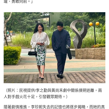
瓏、勇敢向前。」
（照片：民視提供/李之勤與黃尚禾劇中關係撲朔迷離，兩
人對手戲火花十足，引發觀眾期待。）
隨著劇情推進，李珍妮失去的記憶也將逐步揭曉，而她的真