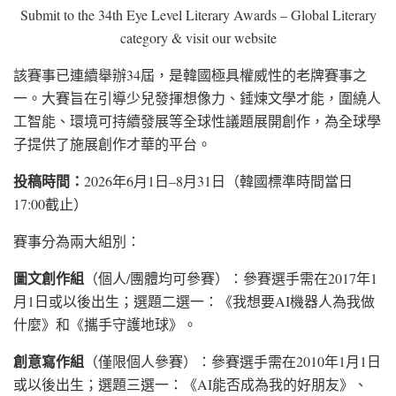
Submit to the 34th Eye Level Literary Awards – Global Literary
category & visit our website
該賽事已連續舉辦34屆，是韓國極具權威性的老牌賽事之
一。大賽旨在引導少兒發揮想像力、錘煉文學才能，圍繞人
工智能、環境可持續發展等全球性議題展開創作，為全球學
子提供了施展創作才華的平台。
投稿時間：
2026年6月1日–8月31日（韓國標準時間當日
17:00截止）
賽事分為兩大組別：
圖文創作組
（個人/團體均可參賽）：參賽選手需在2017年1
月1日或以後出生；選題二選一：《我想要AI機器人為我做
什麼》和《攜手守護地球》。
創意寫作組
（僅限個人參賽）：參賽選手需在2010年1月1日
或以後出生；選題三選一：《AI能否成為我的好朋友》、