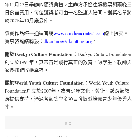
年11月27日舉辦的頒獎典禮。主辦方承擔往返機票與兩晚三
日食宿費用，每位獲獎者可由一名監護人陪同。獲獎名單將
於2026年10月底公佈。
參賽作品統一通過官網
www.childrencontest.com
線上提交。
賽事咨詢請聯繫：
dkculture@dkculture.org
。
關於
Daekyo Culture Foundation：
Daekyo Culture Foundation
創立於1991年，其宗旨是踐行真正的教育，讓學生、教師與
家長都能收穫幸福。
關於
World Youth Culture Foundation
：World Youth Culture
Foundation創立於2007年，為青少年文化、藝術、體育類教
育提供支持，通過各類獎學金項目發掘並培養青少年優秀人
才。
廣告