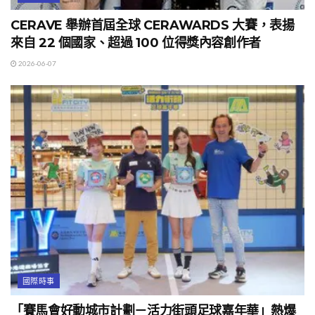
CERAVE 舉辦首屆全球 CERAWARDS 大賽，表揚
來自 22 個國家、超過 100 位得獎內容創作者
2026-06-07
國際時事
「賽馬會好動城市計劃－活力街頭足球嘉年華」熱爆