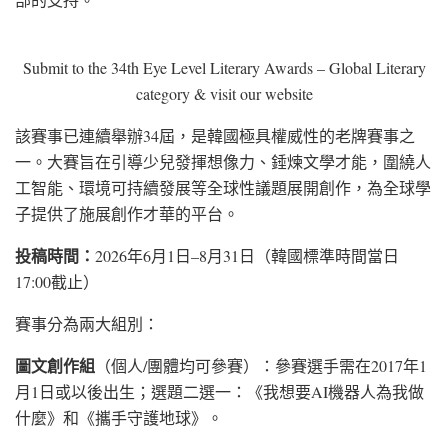
Submit to the 34th Eye Level Literary Awards – Global Literary
category & visit our website
該賽事已連續舉辦34屆，是韓國極具權威性的老牌賽事之
一。大賽旨在引導少兒發揮想像力、錘煉文學才能，圍繞人
工智能、環境可持續發展等全球性議題展開創作，為全球學
子提供了施展創作才華的平台。
投稿時間：
2026年6月1日–8月31日（韓國標準時間當日
17:00截止）
賽事分為兩大組別：
圖文創作組
（個人/團體均可參賽）：參賽選手需在2017年1
月1日或以後出生；選題二選一：《我想要AI機器人為我做
什麼》和《攜手守護地球》。