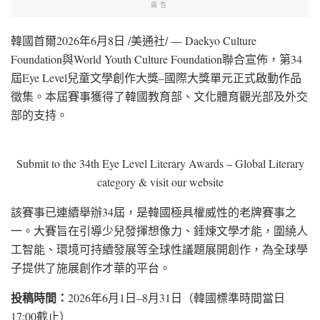
廣告
韓國首爾
2026年6月8日
/美通社/ — Daekyo Culture
Foundation與World Youth Culture Foundation聯合宣佈，第34
屆Eye Level兒童文學創作大獎–國際大獎單元正式啟動作品
徵集。本屆賽事獲得了韓國教育部、文化體育觀光部及外交
部的支持。
Submit to the 34th Eye Level Literary Awards – Global Literary
category & visit our website
該賽事已連續舉辦34屆，是韓國極具權威性的老牌賽事之
一。大賽旨在引導少兒發揮想像力、錘煉文學才能，圍繞人
工智能、環境可持續發展等全球性議題展開創作，為全球學
子提供了施展創作才華的平台。
投稿時間：
2026年6月1日–8月31日（韓國標準時間當日
17:00截止）