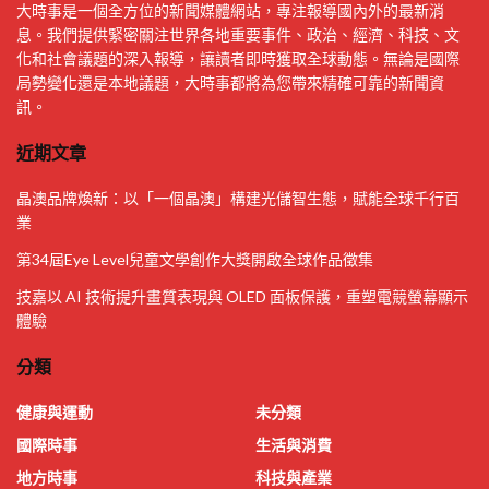
大時事是一個全方位的新聞媒體網站，專注報導國內外的最新消
息。我們提供緊密關注世界各地重要事件、政治、經濟、科技、文
化和社會議題的深入報導，讓讀者即時獲取全球動態。無論是國際
局勢變化還是本地議題，大時事都將為您帶來精確可靠的新聞資
訊。
近期文章
晶澳品牌煥新：以「一個晶澳」構建光儲智生態，賦能全球千行百
業
第34屆Eye Level兒童文學創作大獎開啟全球作品徵集
技嘉以 AI 技術提升畫質表現與 OLED 面板保護，重塑電競螢幕顯示
體驗
分類
健康與運動
未分類
國際時事
生活與消費
地方時事
科技與產業