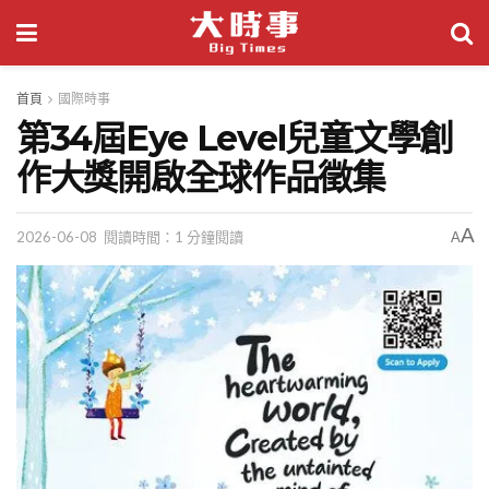
首頁
國際時事
第34屆Eye Level兒童文學創
作大獎開啟全球作品徵集
A
2026-06-08
閱讀時間：1 分鐘閱讀
A