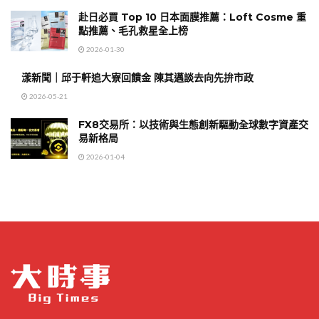
赴日必買 Top 10 日本面膜推薦：Loft Cosme 重
點推薦、毛孔救星全上榜
2026-01-30
漾新聞｜邱于軒追大寮回饋金 陳其邁談去向先拚市政
2026-05-21
FX8交易所：以技術與生態創新驅動全球數字資產交
易新格局
2026-01-04