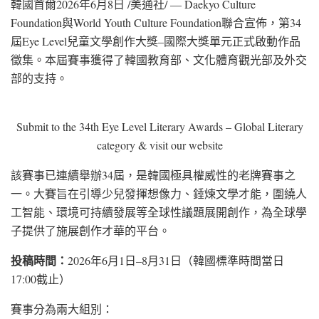
韓國首爾
2026年6月8日
/美通社/ — Daekyo Culture
Foundation與World Youth Culture Foundation聯合宣佈，第34
屆Eye Level兒童文學創作大獎–國際大獎單元正式啟動作品
徵集。本屆賽事獲得了韓國教育部、文化體育觀光部及外交
部的支持。
Submit to the 34th Eye Level Literary Awards – Global Literary
category & visit our website
該賽事已連續舉辦34屆，是韓國極具權威性的老牌賽事之
一。大賽旨在引導少兒發揮想像力、錘煉文學才能，圍繞人
工智能、環境可持續發展等全球性議題展開創作，為全球學
子提供了施展創作才華的平台。
投稿時間：
2026年6月1日–8月31日（韓國標準時間當日
17:00截止）
賽事分為兩大組別：