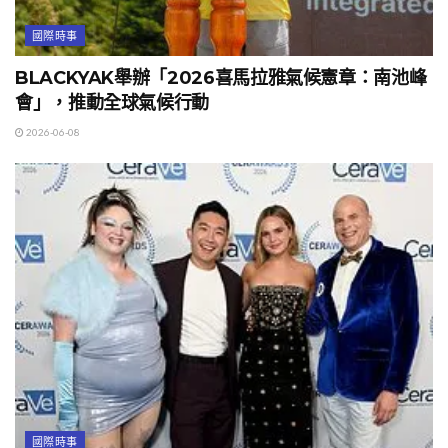
國際時事
BLACKYAK舉辦「2026喜馬拉雅氣候憲章：南池峰
會」，推動全球氣候行動
2026-06-08
國際時事