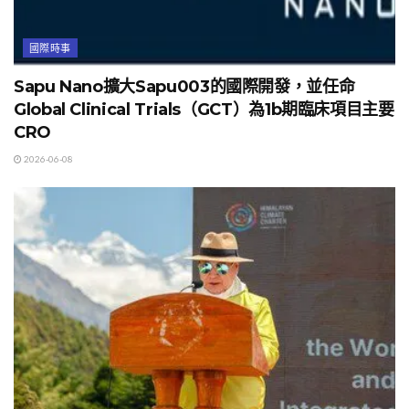
國際時事
Sapu Nano擴大Sapu003的國際開發，並任命
Global Clinical Trials（GCT）為1b期臨床項目主要
CRO
2026-06-08