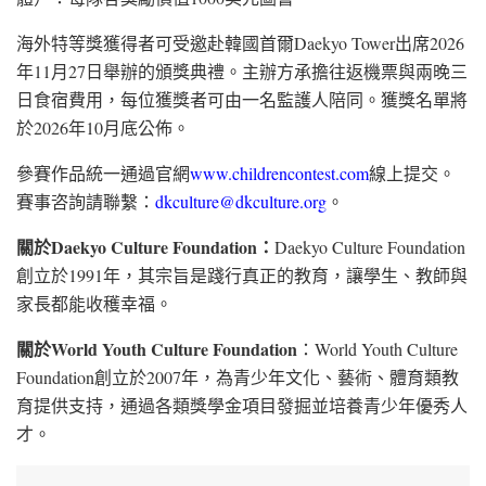
海外特等獎獲得者可受邀赴韓國首爾Daekyo Tower出席2026
年11月27日舉辦的頒獎典禮。主辦方承擔往返機票與兩晚三
日食宿費用，每位獲獎者可由一名監護人陪同。獲獎名單將
於2026年10月底公佈。
參賽作品統一通過官網
www.childrencontest.com
線上提交。
賽事咨詢請聯繫：
dkculture@dkculture.org
。
關於
Daekyo Culture Foundation：
Daekyo Culture Foundation
創立於1991年，其宗旨是踐行真正的教育，讓學生、教師與
家長都能收穫幸福。
關於
World Youth Culture Foundation
：World Youth Culture
Foundation創立於2007年，為青少年文化、藝術、體育類教
育提供支持，通過各類獎學金項目發掘並培養青少年優秀人
才。