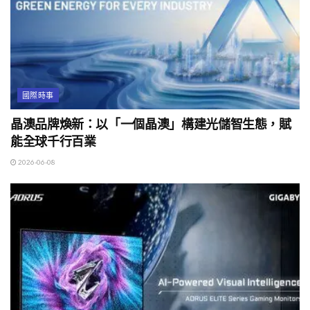
國際時事
晶澳品牌煥新：以「一個晶澳」構建光儲智生態，賦
能全球千行百業
2026-06-08