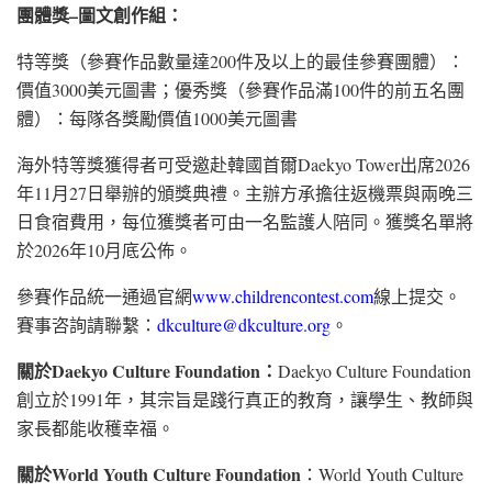
團體獎–圖文創作組：
特等獎（參賽作品數量達200件及以上的最佳參賽團體）：
價值3000美元圖書；優秀獎（參賽作品滿100件的前五名團
體）：每隊各獎勵價值1000美元圖書
海外特等獎獲得者可受邀赴韓國首爾Daekyo Tower出席2026
年11月27日舉辦的頒獎典禮。主辦方承擔往返機票與兩晚三
日食宿費用，每位獲獎者可由一名監護人陪同。獲獎名單將
於2026年10月底公佈。
參賽作品統一通過官網
www.childrencontest.com
線上提交。
賽事咨詢請聯繫：
dkculture@dkculture.org
。
關於
Daekyo Culture Foundation：
Daekyo Culture Foundation
創立於1991年，其宗旨是踐行真正的教育，讓學生、教師與
家長都能收穫幸福。
關於
World Youth Culture Foundation
：World Youth Culture