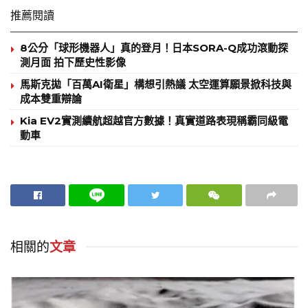
推薦閱讀
8公分「球形機器人」真的登月！日本SORA-Q成功滾動探
測月面 拍下歷史性影像
馬斯克拋「百萬AI衛星」構想引熱議 太空運算願景掀科技與
成本雙重辯論
Kia EV2實測續航超越官方數據！真實道路表現稱霸同級電
動車
相關的
文章