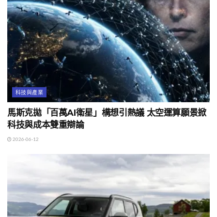
科技與產業
馬斯克拋「百萬AI衛星」構想引熱議 太空運算願景掀
科技與成本雙重辯論
2026-06-12