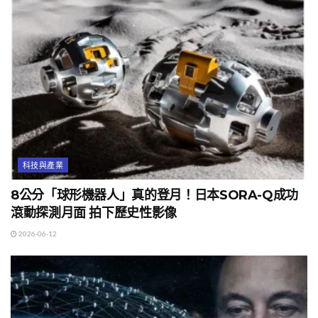
科技與產業
8公分「球形機器人」真的登月！日本SORA-Q成功
滾動探測月面 拍下歷史性影像
2026-06-12