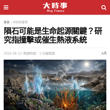
首頁
科技與產業
隕石可能是生命起源關鍵？研
究指撞擊或催生熱液系統
A
2026-06-12
閱讀時間：1 分鐘閱讀
A