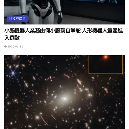
科技與產業
小鵬機器人業務由何小鵬親自掌舵 人形機器人量產進
入倒數
2026-06-11