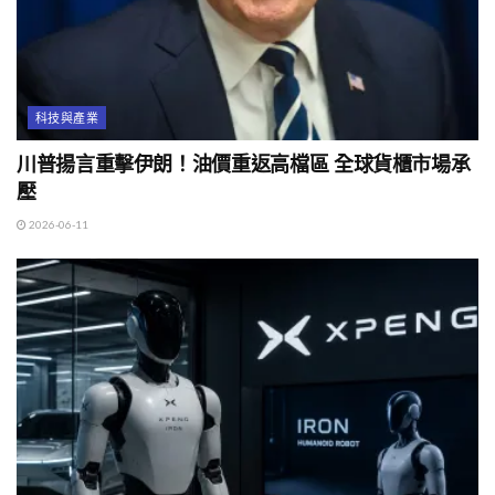
科技與產業
川普揚言重擊伊朗！油價重返高檔區 全球貨櫃市場承
壓
2026-06-11